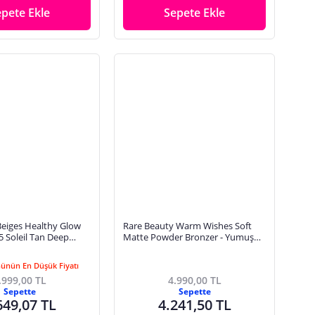
epete Ekle
Sepete Ekle
Beiges Healthy Glow
Rare Beauty Warm Wishes Soft
5 Soleil Tan Deep
Matte Powder Bronzer - Yumuşak
Dokulu Mat Bronzlaştırıcı Pudra
Summer
Günün En Düşük Fiyatı
.999,00 TL
4.990,00 TL
Sepette
Sepette
649,07 TL
4.241,50 TL