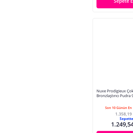
Sepete E
Nuxe Prodigieux Çok
Bronzlaştırıcı Pudra 9
Son 10 Günün En 
1.358,19
Sepett
1.249,5