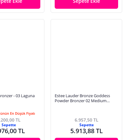
epete Ekle
Sepete Ekle
ronzer - 03 Laguna
Estee Lauder Bronze Goddess
Powder Bronzer 02 Medium
Bronzlaştırıcı
Günün En Düşük Fiyatı
.200,00 TL
6.957,50 TL
Sepette
Sepette
976,00 TL
5.913,88 TL