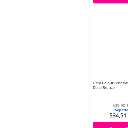
Ultra Colour Bronzlaştı
Deep Bronze
539,90 
Sepett
534,51