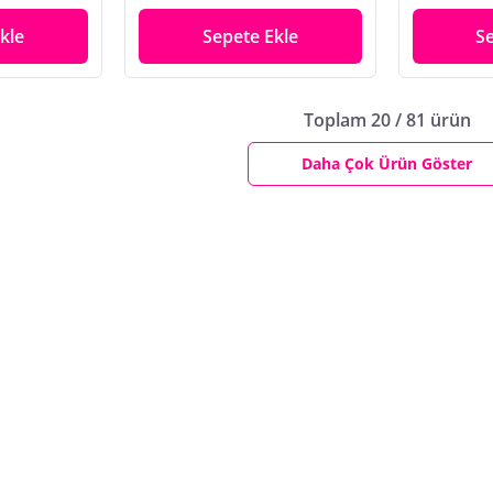
kle
Sepete Ekle
S
Toplam 20 / 81 ürün
Daha Çok Ürün Göster