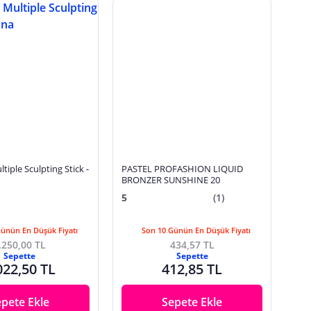
tiple Sculpting Stick -
PASTEL PROFASHION LIQUID
BRONZER SUNSHINE 20
5
(1)
Günün En Düşük Fiyatı
Son 10 Günün En Düşük Fiyatı
.250,00 TL
434,57 TL
Sepette
Sepette
022,50 TL
412,85 TL
epete Ekle
Sepete Ekle