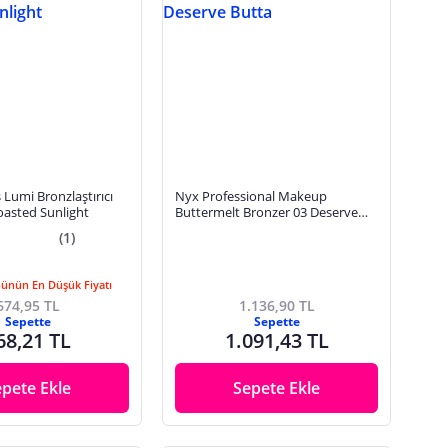
 Lumi Bronzlaştırıcı
Nyx Professional Makeup
Toasted Sunlight
Buttermelt Bronzer 03 Deserve
Butta
(1)
Günün En Düşük Fiyatı
674,95 TL
1.136,90 TL
Sepette
Sepette
68,21 TL
1.091,43 TL
epete Ekle
Sepete Ekle