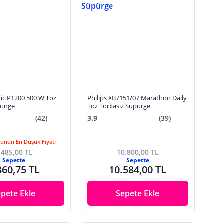
ic P1200 500 W Toz
Philips XB7151/07 Marathon Daily
pürge
Toz Torbasız Süpürge
(42)
3.9
(39)
Günün En Düşük Fiyatı
.485,00 TL
10.800,00 TL
Sepette
Sepette
360,75 TL
10.584,00 TL
epete Ekle
Sepete Ekle