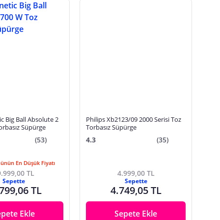
c Big Ball Absolute 2
Philips Xb2123/09 2000 Serisi Toz
orbasız Süpürge
Torbasız Süpürge
(53)
4.3
(35)
Günün En Düşük Fiyatı
.999,00 TL
4.999,00 TL
Sepette
Sepette
799,06 TL
4.749,05 TL
epete Ekle
Sepete Ekle