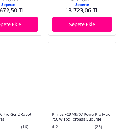
Sepette
Sepette
672,50 TL
13.723,06 TL
epete Ekle
Sepete Ekle
Philips FC9749/07 PowerPro Max
yaz
750 W Toz Torbasız Süpürge
(16)
4.2
(25)