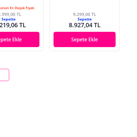
Günün En Düşük Fiyatı
.999,00 TL
9.299,00 TL
Sepette
Sepette
219,06 TL
8.927,04 TL
epete Ekle
Sepete Ekle