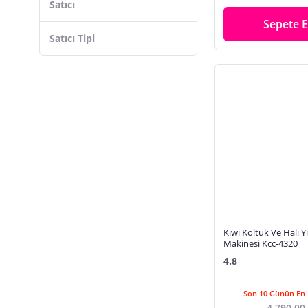
Satıcı
3.5 lt
Sepete E
Satıcı Tipi
Kiwi Koltuk Ve Hali 
Makinesi Kcc-4320
4.8
Son 10 Günün En 
4.790,00