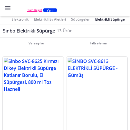
Yeni
Plus'ı Keşfet
Elektronik
Elektrikli Ev Aletleri
Süpürgeler
Elektrikli Süpürge
Sinbo Elektrikli Süpürge
13 Ürün
Varsayılan
Filtreleme