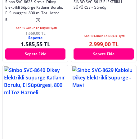
Sinbo SVC-8625 Kırmızı Dikey
SİNBO SVC-8613 ELEKTRİKLİ
Elektrikli Süpürge Katlanır Borulu,
SÜPÜRGE - Gümüş
El Süpürgesi, 800 ml Toz Hazneli
5
(3)
Son 10 Günün En Düşük Fiyatı
1.669,00 TL
Son 10 Günün En Düşük Fiyatı
Sepette
1.585,55 TL
2.999,00 TL
Sepete Ekle
Sepete Ekle