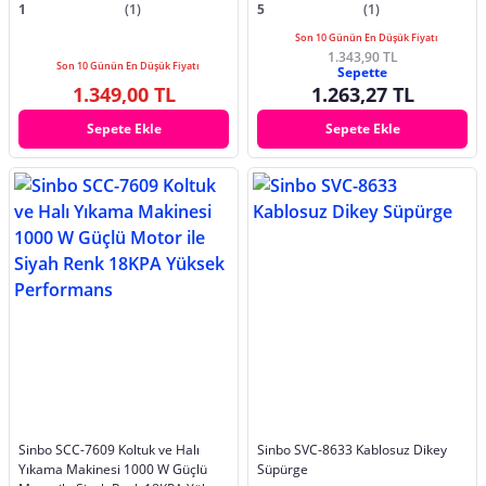
1
(1)
5
(1)
Son 10 Günün En Düşük Fiyatı
1.343,90 TL
Son 10 Günün En Düşük Fiyatı
Sepette
1.349,00 TL
1.263,27 TL
Sepete Ekle
Sepete Ekle
Sinbo SCC-7609 Koltuk ve Halı
Sinbo SVC-8633 Kablosuz Dikey
Yıkama Makinesi 1000 W Güçlü
Süpürge