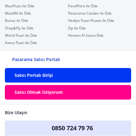
MaxiPuan ile Öde
ParafPara ile Öde
MaxiMil ile Öde
Pazarama Cüzdan ile Öde
Bonus ile Öde
Hediye Puan Pluxee ile Öde
Shop&Fly ile Öde
Zip ile Öde
World Puan ile Öde
Hemen Al Sonra Öde
Axess Puan ile Öde
Pazarama Satıcı Portalı
Satıcı Portalı Girişi
Satıcı Olmak İstiyorum
Bize Ulaşın
0850 724 79 76