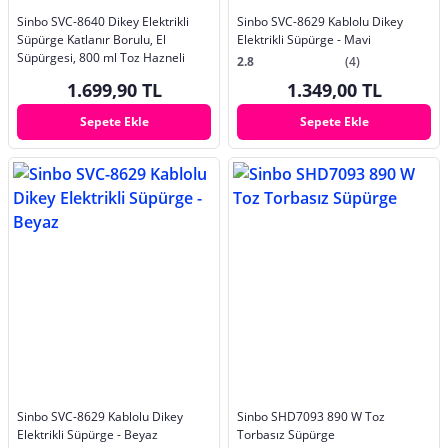
Sinbo SVC-8640 Dikey Elektrikli
Sinbo SVC-8629 Kablolu Dikey
Süpürge Katlanır Borulu, El
Elektrikli Süpürge - Mavi
Süpürgesi, 800 ml Toz Hazneli
2.8
(4)
1.699,90 TL
1.349,00 TL
Sepete Ekle
Sepete Ekle
Sinbo SVC-8629 Kablolu Dikey
Sinbo SHD7093 890 W Toz
Elektrikli Süpürge - Beyaz
Torbasız Süpürge