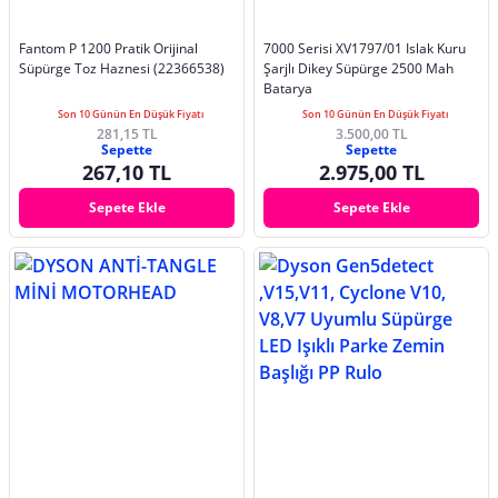
Fantom P 1200 Pratik Orijinal
7000 Serisi XV1797/01 Islak Kuru
Süpürge Toz Haznesi (22366538)
Şarjlı Dikey Süpürge 2500 Mah
Batarya
Son 10 Günün En Düşük Fiyatı
Son 10 Günün En Düşük Fiyatı
281,15 TL
3.500,00 TL
Sepette
Sepette
267,10 TL
2.975,00 TL
Sepete Ekle
Sepete Ekle