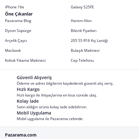
iPhone 16e
Galaxy S25FE
Öne Çıkanlar
Pazarama Blog
Harem Altın
Dyson Süpürge
Bilezik Fiyatları
Arçelik Çaycı
205 55 R16 Kış Lastiği
Macbook
Bulaşık Makinesi
Koltuk Yıkama Makinesi
Cep Telefonu
Güvenli Alışveriş
Ödeme ve adres bilgilerini kaydederek güvenli alış veriş.
Hızlı Kargo
Hızlı kargo ile ihtiyaçlarına en kısa sürede ulaş.
Kolay İade
Satın aldığın ürünü kolay iade edebilirsin.
Mobil Uygulama
Mobil uygulama ile Pazarama cebinde.
Pazarama.com