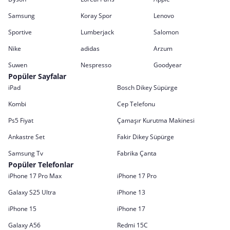
Samsung
Koray Spor
Lenovo
Sportive
Lumberjack
Salomon
Nike
adidas
Arzum
Suwen
Nespresso
Goodyear
Popüler Sayfalar
iPad
Bosch Dikey Süpürge
Kombi
Cep Telefonu
Ps5 Fiyat
Çamaşır Kurutma Makinesi
Ankastre Set
Fakir Dikey Süpürge
Samsung Tv
Fabrika Çanta
Popüler Telefonlar
iPhone 17 Pro Max
iPhone 17 Pro
Galaxy S25 Ultra
iPhone 13
iPhone 15
iPhone 17
Galaxy A56
Redmi 15C