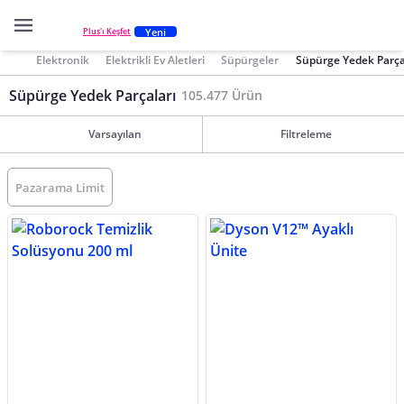
Yeni
Plus'ı Keşfet
Elektronik
Elektrikli Ev Aletleri
Süpürgeler
Süpürge Yedek Parça
Süpürge Yedek Parçaları
105.477 Ürün
Varsayılan
Filtreleme
Pazarama Limit