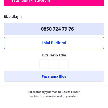
Satıcı Olmak İstiyorum
Bize Ulaşın
0850 724 79 76
İhlal Bildirimi
Bizi Takip Edin
Pazarama Blog
Pazarama uygulamasını ücretsiz indir,
mobile özel avantajlardan yararlan!