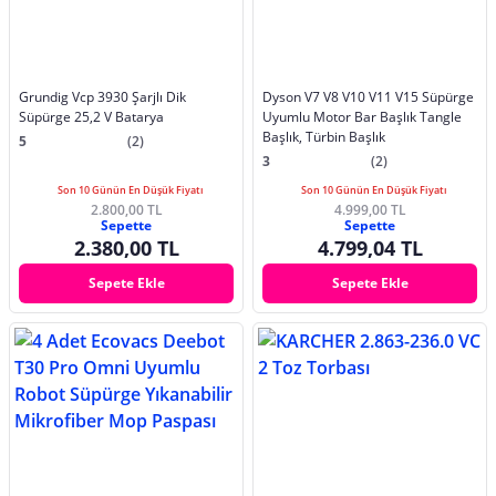
Grundig Vcp 3930 Şarjlı Dik
Dyson V7 V8 V10 V11 V15 Süpürge
Süpürge 25,2 V Batarya
Uyumlu Motor Bar Başlık Tangle
Başlık, Türbin Başlık
5
(2)
3
(2)
Son 10 Günün En Düşük Fiyatı
Son 10 Günün En Düşük Fiyatı
2.800,00 TL
4.999,00 TL
Sepette
Sepette
2.380,00 TL
4.799,04 TL
Sepete Ekle
Sepete Ekle