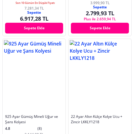
3.999,90 TL
Son 10 Günün En Düşük Fiyatı
Sepette
7.281,34 TL
2.799,93 TL
Sepette
6.917,28 TL
Plus ile 2.659,94 TL
Sepete Ekle
Sepete Ekle
925 Ayar Gümüş Mineli Uğur ve
22 Ayar Altın Külçe Kolye Ucu +
Şans Kolyesi
Zincir LKKLY1218
4.8
(8)