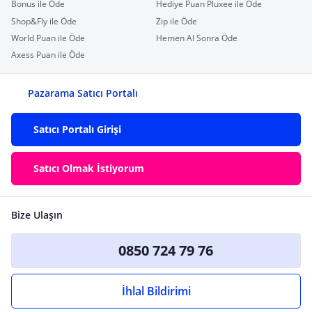
Bonus ile Öde
Hediye Puan Pluxee ile Öde
Shop&Fly ile Öde
Zip ile Öde
World Puan ile Öde
Hemen Al Sonra Öde
Axess Puan ile Öde
Pazarama Satıcı Portalı
Satıcı Portalı Girişi
Satıcı Olmak İstiyorum
Bize Ulaşın
0850 724 79 76
İhlal Bildirimi