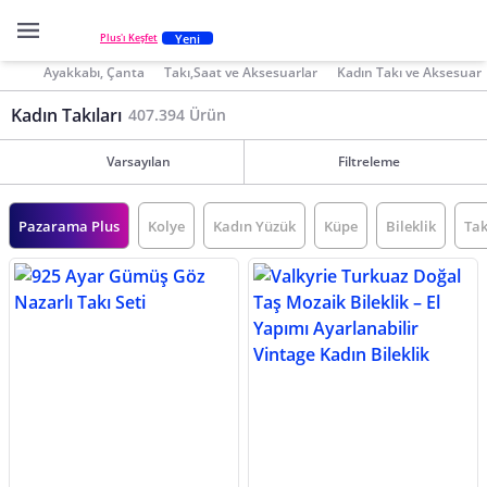
Yeni
Plus'ı Keşfet
Ayakkabı, Çanta
Takı,Saat ve Aksesuarlar
Kadın Takı ve Aksesuar
Kadın Takıları
407.394 Ürün
Varsayılan
Filtreleme
Pazarama Plus
Kolye
Kadın Yüzük
Küpe
Bileklik
Tak