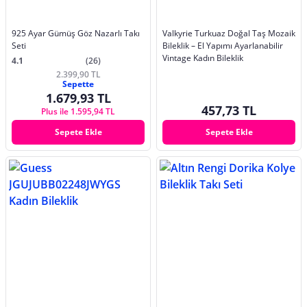
925 Ayar Gümüş Göz Nazarlı Takı
Valkyrie Turkuaz Doğal Taş Mozaik
Seti
Bileklik – El Yapımı Ayarlanabilir
Vintage Kadın Bileklik
4.1
(26)
2.399,90 TL
Sepette
1.679,93 TL
457,73 TL
Plus ile 1.595,94 TL
Sepete Ekle
Sepete Ekle