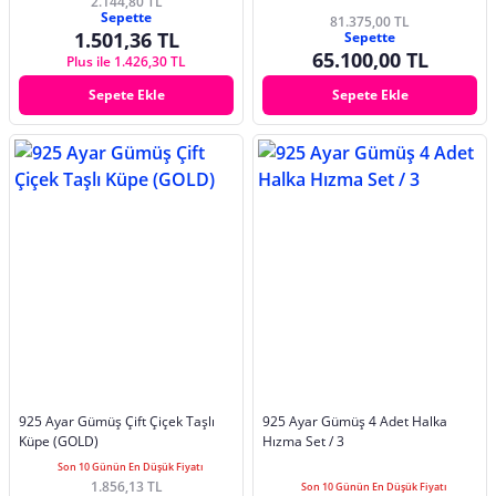
2.144,80 TL
Sepette
81.375,00 TL
1.501,36 TL
Sepette
65.100,00 TL
Plus ile 1.426,30 TL
Sepete Ekle
Sepete Ekle
925 Ayar Gümüş Çift Çiçek Taşlı
925 Ayar Gümüş 4 Adet Halka
Küpe (GOLD)
Hızma Set / 3
Son 10 Günün En Düşük Fiyatı
1.856,13 TL
Son 10 Günün En Düşük Fiyatı