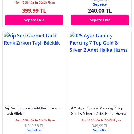
249,99 TL
Son 10 Günün En Düşük Fiyatı
Sepette
399,99 TL
240,00 TL
Sepete Ekle
Sepete Ekle
Vip Seri Gurmet Gold Renk Zirkon
925 Ayar Gümüş Piercing 7 Top
Taşlı Bileklik
Gold & Silver 2 Adet Halka Hızma
Son 10 Günün En Düşük Fiyatı
Son 10 Günün En Düşük Fiyatı
1.919,58 TL
349,99 TL
Sepette
Sepette