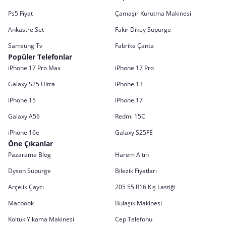
Ps5 Fiyat
Çamaşır Kurutma Makinesi
Ankastre Set
Fakir Dikey Süpürge
Samsung Tv
Fabrika Çanta
Popüler Telefonlar
iPhone 17 Pro Max
iPhone 17 Pro
Galaxy S25 Ultra
iPhone 13
iPhone 15
iPhone 17
Galaxy A56
Redmi 15C
iPhone 16e
Galaxy S25FE
Öne Çıkanlar
Pazarama Blog
Harem Altın
Dyson Süpürge
Bilezik Fiyatları
Arçelik Çaycı
205 55 R16 Kış Lastiği
Macbook
Bulaşık Makinesi
Koltuk Yıkama Makinesi
Cep Telefonu