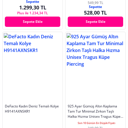
Sepette
549,99 TL
1.299,30 TL
Sepette
528,00 TL
Plus ile 1.234,34 TL
Sepete Ekle
Sepete Ekle
DeFacto Kadın Deniz Temalı Kolye
925 Ayar Gümüş Altın Kaplama
H9141AXNSKR1
Tam Tur Minimal Zirkon Taşlı
Halka Hızma Unisex Tragus Küpe
Piercing
Son 10 Günün En Düşük Fiyatı