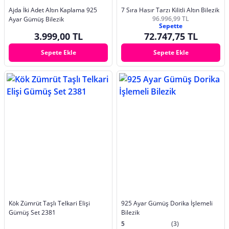
Ajda İki Adet Altın Kaplama 925
7 Sıra Hasır Tarzı Kilitli Altın Bilezik
96.996,99 TL
Ayar Gümüş Bilezik
Sepette
3.999,00 TL
72.747,75 TL
Sepete Ekle
Sepete Ekle
Kök Zümrüt Taşlı Telkari Elişi
925 Ayar Gümüş Dorika İşlemeli
Gümüş Set 2381
Bilezik
5
(3)