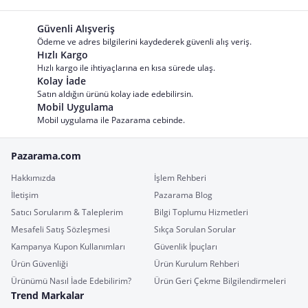
Güvenli Alışveriş
Ödeme ve adres bilgilerini kaydederek güvenli alış veriş.
Hızlı Kargo
Hızlı kargo ile ihtiyaçlarına en kısa sürede ulaş.
Kolay İade
Satın aldığın ürünü kolay iade edebilirsin.
Mobil Uygulama
Mobil uygulama ile Pazarama cebinde.
Pazarama.com
Hakkımızda
İşlem Rehberi
İletişim
Pazarama Blog
Satıcı Sorularım & Taleplerim
Bilgi Toplumu Hizmetleri
Mesafeli Satış Sözleşmesi
Sıkça Sorulan Sorular
Kampanya Kupon Kullanımları
Güvenlik İpuçları
Ürün Güvenliği
Ürün Kurulum Rehberi
Ürünümü Nasıl İade Edebilirim?
Ürün Geri Çekme Bilgilendirmeleri
Trend Markalar