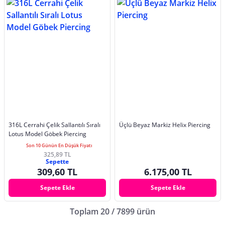
316L Cerrahi Çelik Sallantılı Sıralı
Üçlü Beyaz Markiz Helix Piercing
Lotus Model Göbek Piercing
Son 10 Günün En Düşük Fiyatı
325,89 TL
Sepette
309,60 TL
6.175,00 TL
Sepete Ekle
Sepete Ekle
Toplam 20 / 7899 ürün