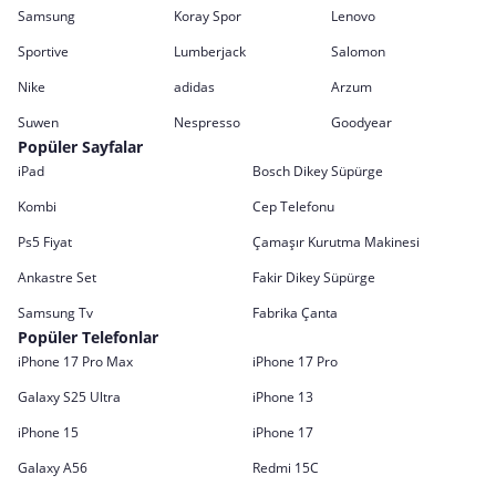
Samsung
Koray Spor
Lenovo
Sportive
Lumberjack
Salomon
Nike
adidas
Arzum
Suwen
Nespresso
Goodyear
Popüler Sayfalar
iPad
Bosch Dikey Süpürge
Kombi
Cep Telefonu
Ps5 Fiyat
Çamaşır Kurutma Makinesi
Ankastre Set
Fakir Dikey Süpürge
Samsung Tv
Fabrika Çanta
Popüler Telefonlar
iPhone 17 Pro Max
iPhone 17 Pro
Galaxy S25 Ultra
iPhone 13
iPhone 15
iPhone 17
Galaxy A56
Redmi 15C