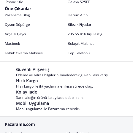
iPhone 16e
Galaxy S25FE
Öne Çıkanlar
Pazarama Blog
Harem Altın
Dyson Süpürge
Bilezik Fiyatları
Arçelik Çaycı
205 55 R16 Kış Lastiği
Macbook
Bulaşık Makinesi
Koltuk Yıkama Makinesi
Cep Telefonu
Güvenli Alışveriş
Ödeme ve adres bilgilerini kaydederek güvenli alış veriş.
Hızlı Kargo
Hızlı kargo ile ihtiyaçlarına en kısa sürede ulaş.
Kolay İade
Satın aldığın ürünü kolay iade edebilirsin.
Mobil Uygulama
Mobil uygulama ile Pazarama cebinde.
Pazarama.com