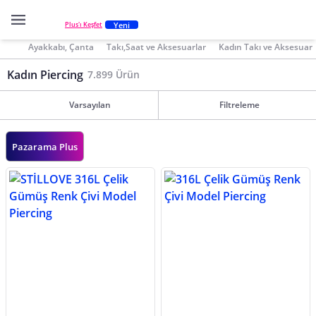
Yeni
Plus'ı Keşfet
Ayakkabı, Çanta
Takı,Saat ve Aksesuarlar
Kadın Takı ve Aksesuar
Kadın Piercing
7.899 Ürün
Varsayılan
Filtreleme
Pazarama Plus