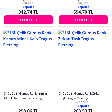
350,21 TL
626,00 TL
Sepette
Sepette
312,74 TL
594,70 TL
Sepete Ekle
Sepete Ekle
316L Çelik Gümüş Renk Kırmızı
316L Çelik Gümüş Renk Zirkon
Mineli Kalp Tragus Piercing
Taşlı Tragus Piercing
277,40 TL
Sepette
298,06 TL
263,53 TL