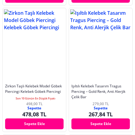
Zirkon Taşlı Kelebek Model Göbek
Işıltılı Kelebek Tasarım Tragus
Piercingi Kelebek Göbek Piercingi
Piercing – Gold Renk, Anti Alerjik
Çelik Bar
Son 10 Günün En Düşük Fiyatı
498,00 TL
279,00 TL
Sepette
Sepette
478,08 TL
267,84 TL
Sepete Ekle
Sepete Ekle