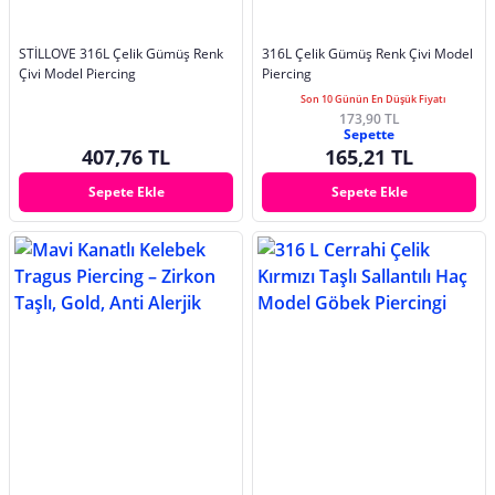
STİLLOVE 316L Çelik Gümüş Renk
316L Çelik Gümüş Renk Çivi Model
Çivi Model Piercing
Piercing
Son 10 Günün En Düşük Fiyatı
173,90 TL
Sepette
407,76 TL
165,21 TL
Sepete Ekle
Sepete Ekle