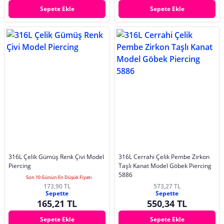
Sepete Ekle
Sepete Ekle
316L Çelik Gümüş Renk Çivi Model
316L Cerrahi Çelik Pembe Zirkon
Piercing
Taşlı Kanat Model Göbek Piercing
5886
Son 10 Günün En Düşük Fiyatı
173,90 TL
573,27 TL
Sepette
Sepette
165,21 TL
550,34 TL
Sepete Ekle
Sepete Ekle