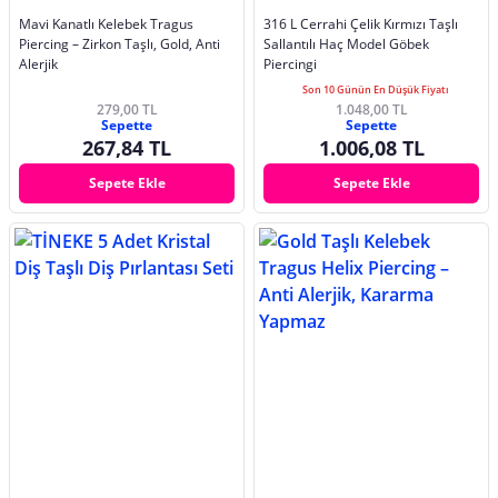
Mavi Kanatlı Kelebek Tragus
316 L Cerrahi Çelik Kırmızı Taşlı
Piercing – Zirkon Taşlı, Gold, Anti
Sallantılı Haç Model Göbek
Alerjik
Piercingi
Son 10 Günün En Düşük Fiyatı
279,00 TL
1.048,00 TL
Sepette
Sepette
267,84 TL
1.006,08 TL
Sepete Ekle
Sepete Ekle