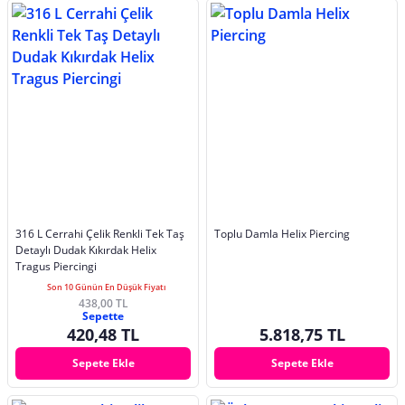
316 L Cerrahi Çelik Renkli Tek Taş
Toplu Damla Helix Piercing
Detaylı Dudak Kıkırdak Helix
Tragus Piercingi
Son 10 Günün En Düşük Fiyatı
438,00 TL
Sepette
420,48 TL
5.818,75 TL
Sepete Ekle
Sepete Ekle