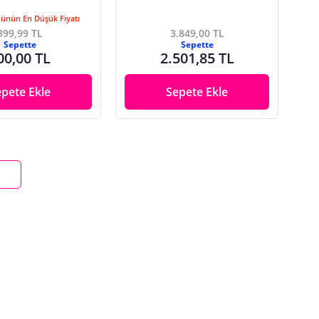
Günün En Düşük Fiyatı
399,99 TL
3.849,00 TL
Sepette
Sepette
00,00 TL
2.501,85 TL
epete Ekle
Sepete Ekle