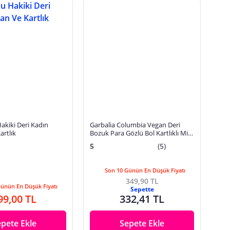
ki Deri Kadın
Garbalia Columbia Vegan Deri
rtlık
Bozuk Para Gözlü Bol Kartlıklı Mini
Kadın Cüzdanı
5
(5)
Son 10 Günün En Düşük Fiyatı
349,90 TL
Günün En Düşük Fiyatı
Sepette
99,00 TL
332,41 TL
epete Ekle
Sepete Ekle