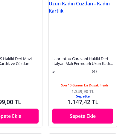
Hakiki Deri Mavi
Laorentou Garavani Hakiki Deri
artlık ve Cüzdan
Italyan Malı Fermuarlı Uzun Kadın
Cüzdan - Kadın Kartlık
5
(4)
Son 10 Günün En Düşük Fiyatı
1.349,90 TL
Sepette
99,00 TL
1.147,42 TL
epete Ekle
Sepete Ekle