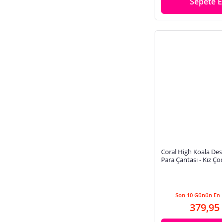
Sepete E
Coral High Koala Des
Para Çantası - Kız Ç
Son 10 Günün En 
379,95