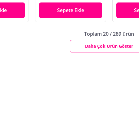
kle
Sepete Ekle
S
Toplam 20 / 289 ürün
Daha Çok Ürün Göster