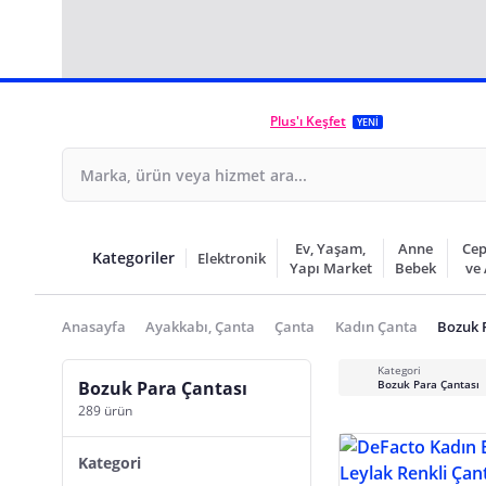
Plus'ı Keşfet
YENİ
Ev, Yaşam,
Anne
Cep
Kategoriler
Elektronik
Yapı Market
Bebek
ve
Anasayfa
Ayakkabı, Çanta
Çanta
Kadın Çanta
Bozuk 
Kategori
Bozuk Para Çantası
Bozuk Para Çantası
289 ürün
Kategori