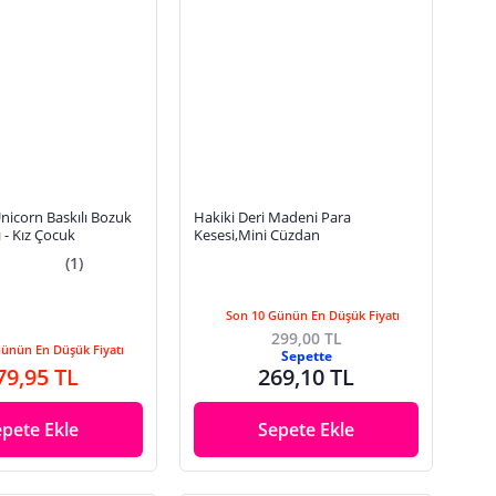
nicorn Baskılı Bozuk
Hakiki Deri Madeni Para
 - Kız Çocuk
Kesesi,Mini Cüzdan
(1)
Son 10 Günün En Düşük Fiyatı
299,00 TL
Günün En Düşük Fiyatı
Sepette
79,95 TL
269,10 TL
epete Ekle
Sepete Ekle