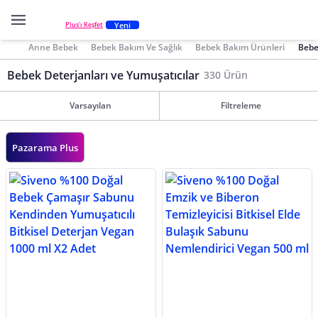
Yeni
Plus'ı Keşfet
Anne Bebek
Bebek Bakım Ve Sağlık
Bebek Bakım Ürünleri
Bebe
Bebek Deterjanları ve Yumuşatıcılar
330 Ürün
Varsayılan
Filtreleme
Pazarama Plus