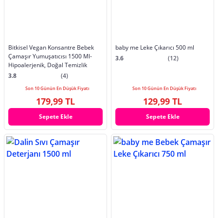
Bitkisel Vegan Konsantre Bebek
baby me Leke Çıkarıcı 500 ml
Çamaşır Yumuşatıcısı 1500 Ml-
3.6
(12)
Hipoalerjenik, Doğal Temizlik
3.8
(4)
Son 10 Günün En Düşük Fiyatı
Son 10 Günün En Düşük Fiyatı
179,99 TL
129,99 TL
Sepete Ekle
Sepete Ekle