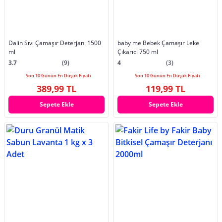
Dalin Sıvı Çamaşır Deterjanı 1500
baby me Bebek Çamaşır Leke
ml
Çıkarıcı 750 ml
3.7
(9)
4
(3)
Son 10 Günün En Düşük Fiyatı
Son 10 Günün En Düşük Fiyatı
389,99 TL
119,99 TL
Sepete Ekle
Sepete Ekle