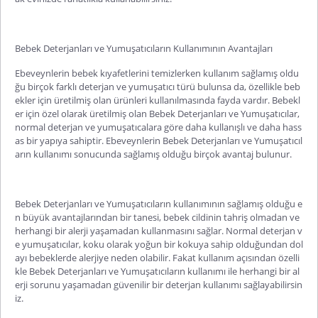
Bebek Deterjanları ve Yumuşatıcıların Kullanımının Avantajları
Ebeveynlerin bebek kıyafetlerini temizlerken kullanım sağlamış oldu
ğu birçok farklı deterjan ve yumuşatıcı türü bulunsa da, özellikle beb
ekler için üretilmiş olan ürünleri kullanılmasında fayda vardır. Bebekl
er için özel olarak üretilmiş olan Bebek Deterjanları ve Yumuşatıcılar,
normal deterjan ve yumuşatıcalara göre daha kullanışlı ve daha hass
as bir yapıya sahiptir. Ebeveynlerin Bebek Deterjanları ve Yumuşatıcıl
arın kullanımı sonucunda sağlamış olduğu birçok avantaj bulunur.
Bebek Deterjanları ve Yumuşatıcıların kullanımının sağlamış olduğu e
n büyük avantajlarından bir tanesi, bebek cildinin tahriş olmadan ve
herhangi bir alerji yaşamadan kullanmasını sağlar. Normal deterjan v
e yumuşatıcılar, koku olarak yoğun bir kokuya sahip olduğundan dol
ayı bebeklerde alerjiye neden olabilir. Fakat kullanım açısından özelli
kle Bebek Deterjanları ve Yumuşatıcıların kullanımı ile herhangi bir al
erji sorunu yaşamadan güvenilir bir deterjan kullanımı sağlayabilirsin
iz.