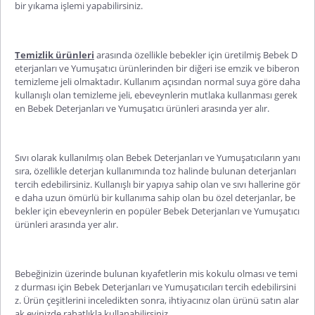
bir yıkama işlemi yapabilirsiniz.
Temizlik ürünleri
arasında özellikle bebekler için üretilmiş Bebek D
eterjanları ve Yumuşatıcı ürünlerinden bir diğeri ise emzik ve biberon
temizleme jeli olmaktadır. Kullanım açısından normal suya göre daha
kullanışlı olan temizleme jeli, ebeveynlerin mutlaka kullanması gerek
en Bebek Deterjanları ve Yumuşatıcı ürünleri arasında yer alır.
Sıvı olarak kullanılmış olan Bebek Deterjanları ve Yumuşatıcıların yanı
sıra, özellikle deterjan kullanımında toz halinde bulunan deterjanları
tercih edebilirsiniz. Kullanışlı bir yapıya sahip olan ve sıvı hallerine gör
e daha uzun ömürlü bir kullanıma sahip olan bu özel deterjanlar, be
bekler için ebeveynlerin en popüler Bebek Deterjanları ve Yumuşatıcı
ürünleri arasında yer alır.
Bebeğinizin üzerinde bulunan kıyafetlerin mis kokulu olması ve temi
z durması için Bebek Deterjanları ve Yumuşatıcıları tercih edebilirsini
z. Ürün çeşitlerini inceledikten sonra, ihtiyacınız olan ürünü satın alar
ak evinizde rahatlıkla kullanabilirsiniz.