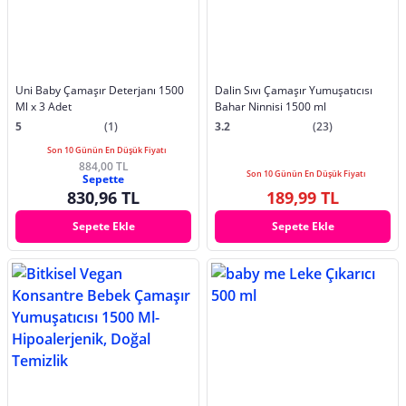
Uni Baby Çamaşır Deterjanı 1500
Dalin Sıvı Çamaşır Yumuşatıcısı
Ml x 3 Adet
Bahar Ninnisi 1500 ml
5
(1)
3.2
(23)
Son 10 Günün En Düşük Fiyatı
884,00 TL
Son 10 Günün En Düşük Fiyatı
Sepette
830,96 TL
189,99 TL
Sepete Ekle
Sepete Ekle