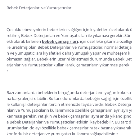
Bebek Deterjanları ve Yumuşatıcılar
Çocuklu ebeveynlerin bebeklerin sağlığını için kıyafetleri özel olarak ü
retilmiş Bebek Deterjanları ve Yumuşatıcıları ile yıkaması gerekir. Sür
ekli olarak kirlenen
bebek çamaşırları
, için özel leke çıkarma özelliği
ile üretilmiş olan Bebek Deterjanları ve Yumuşatıcılar, normal deterja
n ve yumuşatıcılara kıyafetleri daha yumuşak yapar ve muhteşem k
okmasını sağlar. Bebeklerin üzerini kirletmesi durumunda Bebek Det
erjanları ve Yumuşatıcılar kullanılarak, çamaşırların yıkanması gereki
r.
Bazı zamanlarda bebeklerin birçoğunda deterjanların yoğun kokusu
na karşı alerjisi olabilir. Bu tarz durumlarda bebeğin sağlığı için özellik
le kullanışlı deterjanları tercih etmenizde fayda vardır. Bebek Deterja
nları ve Yumuşatıcıların kullanımında özellikle çamaşırların ayrı ayrı yı
kanması gerekir. Yetişkin ve bebek çamaşırları aynı anda yıkandığınd
a Bebek Deterjanları ve Yumuşatıcıları etkisini kaybedebilir. Bu tarz d
urumlardan dolayı özellikle bebek çamaşırlarını tek başına yıkayarak
konforlu bir deterjan
ve yumuşatıcı kullanımı sağlayabilirsiniz.