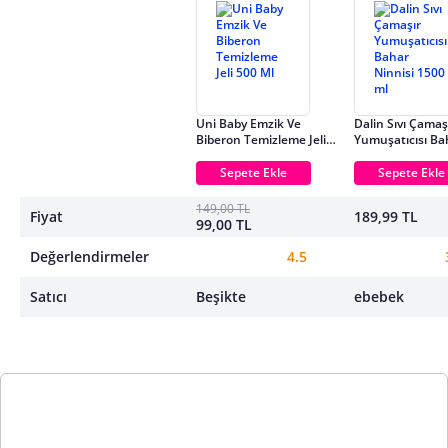
Uni Baby Emzik Ve
Dalin Sıvı Çamaş
Biberon Temizleme Jeli
Yumuşatıcısı Ba
500 Ml
Ninnisi 1500 ml
Sepete Ekle
Sepete Ekle
149,00 TL
Fiyat
189,99 TL
99,00 TL
Değerlendirmeler
4.5
Satıcı
Beşikte
ebebek