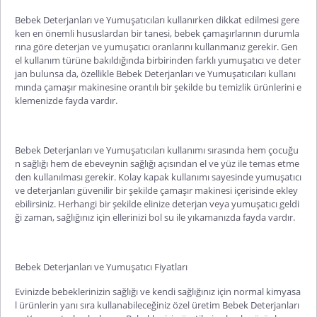
Bebek Deterjanları ve Yumuşatıcıları kullanırken dikkat edilmesi gere
ken en önemli hususlardan bir tanesi, bebek çamaşırlarının durumla
rına göre deterjan ve yumuşatıcı oranlarını kullanmanız gerekir. Gen
el kullanım türüne bakıldığında birbirinden farklı yumuşatıcı ve deter
jan bulunsa da, özellikle Bebek Deterjanları ve Yumuşatıcıları kullanı
mında çamaşır makinesine orantılı bir şekilde bu temizlik ürünlerini e
klemenizde fayda vardır.
Bebek Deterjanları ve Yumuşatıcıları kullanımı sırasında hem çocuğu
n sağlığı hem de ebeveynin sağlığı açısından el ve yüz ile temas etme
den kullanılması gerekir. Kolay kapak kullanımı sayesinde yumuşatıcı
ve deterjanları güvenilir bir şekilde çamaşır makinesi içerisinde ekley
ebilirsiniz. Herhangi bir şekilde elinize deterjan veya yumuşatıcı geldi
ği zaman, sağlığınız için ellerinizi bol su ile yıkamanızda fayda vardır.
Bebek Deterjanları ve Yumuşatıcı Fiyatları
Evinizde bebeklerinizin sağlığı ve kendi sağlığınız için normal kimyasa
l ürünlerin yanı sıra kullanabileceğiniz özel üretim Bebek Deterjanları