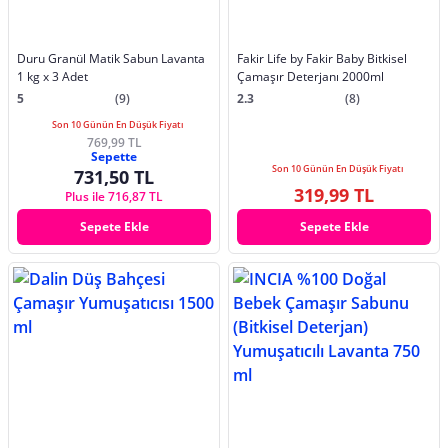
Duru Granül Matik Sabun Lavanta
Fakir Life by Fakir Baby Bitkisel
1 kg x 3 Adet
Çamaşır Deterjanı 2000ml
5
(9)
2.3
(8)
Son 10 Günün En Düşük Fiyatı
769,99 TL
Sepette
Son 10 Günün En Düşük Fiyatı
731,50 TL
319,99 TL
Plus ile 716,87 TL
Sepete Ekle
Sepete Ekle