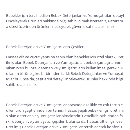
Bebekler için tercih edilen Bebek Deterjanları ve Yumuşatıcıları detayl
ı inceleyerek ürünleri hakkında bilgi sahibi olmak isterseniz, Pazaram
a sitesi üzerinden ürünleri inceleyerek güvenle satın alabilirsiniz.
Bebek Deterjanları ve Yumuşatıcıların Çeşitleri
Hassas cilt ve vücut yapısına sahip olan bebekler için özel olarak üret
ilmiş olan Bebek Deterjanları ve Yumuşatıcılar, bebek çamaşırlarının
yıkanırken bu özel deterjan ve yumuşatıcıların kullanılması gerekir. K
ullanım türüne göre birbirinden farklı Bebek Deterjanları ve Yumuşat
ıcılar bulunsa da, çeşitlerini detaylı inceleyerek ürünler hakkında bilgi
sahibi olabilirsiniz.
Bebek Deterjanları ve Yumuşatıcılar arasında özellikle en çok tercih e
dilen ürün çeşitlerinden bir tanesi, hassas yapılı bebekler için üretilmi
ş olan deterjan ve yumuşatıcılar olmaktadır. Genellikle birbirinden fa
rklı deterjan ve yumuşatıcı çeşitleri bulunsa da, hassas ciltler için özel
üretilmiş Bebek Deterjanları ve Yumuşatıcılar tercih ederek konforlu