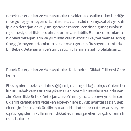
Bebek Deterjanları ve Yumuşatıcıların saklama koşullarından bir diğe
ri ise güneş görmeyen ortamlarda saklanmalıdır. Kimyasal etkiye sah
ip olan deterjanlar ve yumuşatıcılar zaman içerisinde güneş ışınlarını
n gelmesiyle birlikte bozulma durumları olabilir. Bu tarz durumlarda
n dolayı deterjanların ve yumuşatıcıların etkisini kaybetmemesi için g
üneş görmeyen ortamlarda saklanması gerekir. Bu sayede konforlu
bir Bebek Deterjanları ve Yumuşatıcı kullanımına sahip olabilirsiniz.
Bebek Deterjanları ve Yumuşatıcıları Kullanırken Dikkat Edilmesi Gere
kenler
Ebeveynlerin bebeklerinin sağlığını için almış olduğu birçok önlem bu
lunur. Bebek çamaşırlarını yıkamak en önemli hususlar arasında yer
alır. Genellikle Bebek Deterjanları ve Yumuşatıcılar, ebeveynlerin çoc
uklarını kıyafetlerini yıkarken ebeveynlere büyük avantaj sağlar. Beb
ekler için özel olarak üretilmiş olan birbirinden farklı deterjan ve yum
uşatıcı çeşitlerini kullanırken dikkat edilmesi gereken birçok önemli h
usus bulunur.