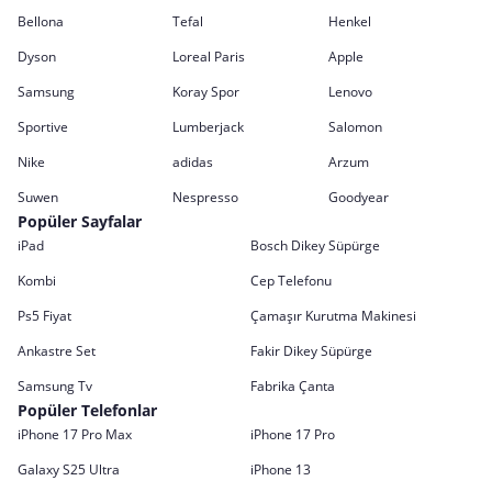
Bellona
Tefal
Henkel
Dyson
Loreal Paris
Apple
Samsung
Koray Spor
Lenovo
Sportive
Lumberjack
Salomon
Nike
adidas
Arzum
Suwen
Nespresso
Goodyear
Popüler Sayfalar
iPad
Bosch Dikey Süpürge
Kombi
Cep Telefonu
Ps5 Fiyat
Çamaşır Kurutma Makinesi
Ankastre Set
Fakir Dikey Süpürge
Samsung Tv
Fabrika Çanta
Popüler Telefonlar
iPhone 17 Pro Max
iPhone 17 Pro
Galaxy S25 Ultra
iPhone 13