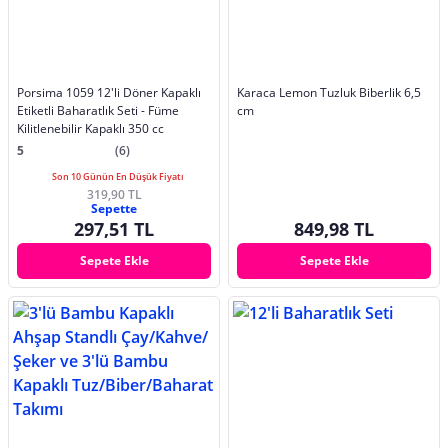
Porsima 1059 12'li Döner Kapaklı
Karaca Lemon Tuzluk Biberlik 6,5
Etiketli Baharatlık Seti - Füme
cm
Kilitlenebilir Kapaklı 350 cc
5
(6)
Son 10 Günün En Düşük Fiyatı
319,90 TL
Sepette
297,51 TL
849,98 TL
Sepete Ekle
Sepete Ekle