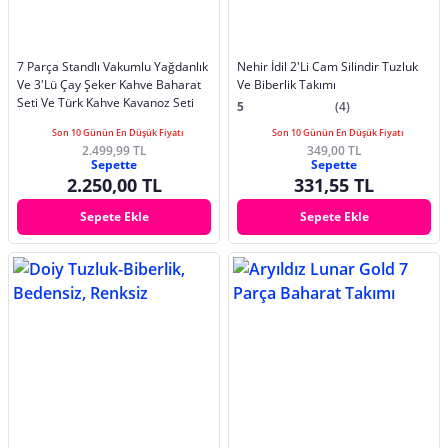
7 Parça Standlı Vakumlu Yağdanlık
Nehir İdil 2'Li Cam Silindir Tuzluk
Ve 3'Lü Çay Şeker Kahve Baharat
Ve Biberlik Takımı
Seti Ve Türk Kahve Kavanoz Seti
5
(4)
Son 10 Günün En Düşük Fiyatı
Son 10 Günün En Düşük Fiyatı
2.499,99 TL
349,00 TL
Sepette
Sepette
2.250,00 TL
331,55 TL
Sepete Ekle
Sepete Ekle