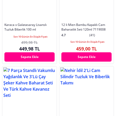
Karaca x Galatasaray Lisanslı
12 li Mien Bambu Kapaklı Cam
Tuzluk Biberlik 100 ml
Baharatlık Seti 120ml 7119008
4.7
(41)
Son 10 Günün En Düşük Fiyatı
499,98 TL
Son 10 Günün En Düşük Fiyatı
449,98 TL
459,00 TL
Sepete Ekle
Sepete Ekle