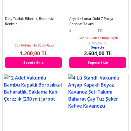
Doiy Tuzluk-Biberlik, Bedensiz,
Aryıldız Lunar Gold 7 Parça
Renksiz
Baharat Takımı
5
(1)
Son 10 Günün En Düşük Fiyatı
2.799,99 TL
Son 10 Günün En Düşük Fiyatı
Sepette
1.200,00 TL
2.604,00 TL
Sepete Ekle
Sepete Ekle