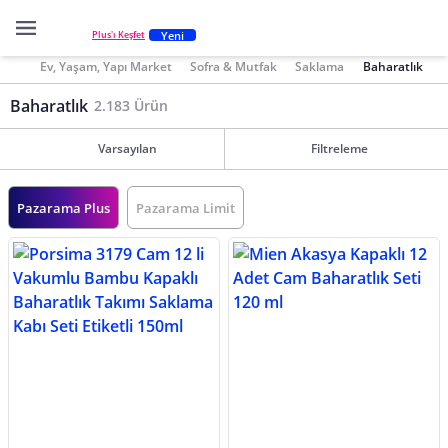
Yeni
Plus'ı Keşfet
Ev, Yaşam, Yapı Market
Sofra & Mutfak
Saklama
Baharatlık
Baharatlık
2.183 Ürün
Varsayılan
Filtreleme
Pazarama Plus
Pazarama Limit