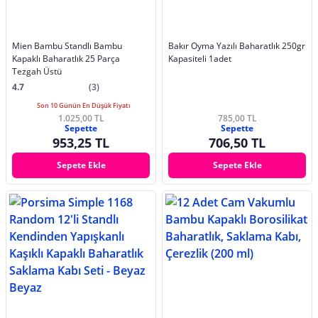
Mien Bambu Standlı Bambu
Bakır Oyma Yazılı Baharatlık 250gr
Kapaklı Baharatlık 25 Parça
Kapasiteli 1adet
Tezgah Üstü
4.7
(3)
Son 10 Günün En Düşük Fiyatı
1.025,00 TL
785,00 TL
Sepette
Sepette
953,25 TL
706,50 TL
Sepete Ekle
Sepete Ekle