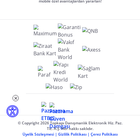
mobile özel avantajlardan yararlan!
© Copyright 2026 Topkapı Danışmanlık Elektronik Hiz. Paz.
Tic. A.Ş. Her hakkı saklıdır.
Üyelik Sözleşmesi
|
Gizlilik Politikası
|
Çerez Politikası