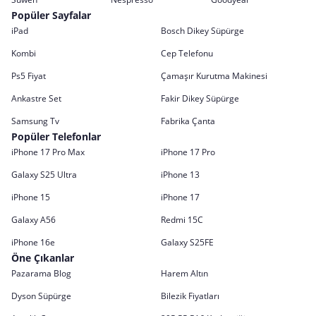
Popüler Sayfalar
iPad
Bosch Dikey Süpürge
Kombi
Cep Telefonu
Ps5 Fiyat
Çamaşır Kurutma Makinesi
Ankastre Set
Fakir Dikey Süpürge
Samsung Tv
Fabrika Çanta
Popüler Telefonlar
iPhone 17 Pro Max
iPhone 17 Pro
Galaxy S25 Ultra
iPhone 13
iPhone 15
iPhone 17
Galaxy A56
Redmi 15C
iPhone 16e
Galaxy S25FE
Öne Çıkanlar
Pazarama Blog
Harem Altın
Dyson Süpürge
Bilezik Fiyatları