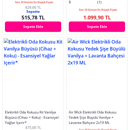
5
(1)
Son 10 Günün En Düşük Fiyatı
629,00 TL
Son 10 Günün En Düşük Fiyatı
Sepette
515,78 TL
1.099,90 TL
Sepete Ekle
Sepete Ekle
Elektrikli Oda Kokusu Kit Vanilya
Air Wick Elektrikli Oda Kokusu
Büyüsü (Cihaz + Koku) - Esansiyel
Yedek Şişe Büyülü Vanilya +
Yağlar Içerir*
Lavanta Bahçesi 2x19 ML
475,00 TL
Son 10 Günün En Düşük Fiyatı