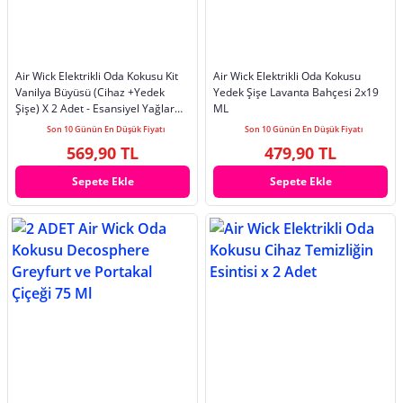
Air Wick Elektrikli Oda Kokusu Kit
Air Wick Elektrikli Oda Kokusu
Vanilya Büyüsü (Cihaz +Yedek
Yedek Şişe Lavanta Bahçesi 2x19
Şişe) X 2 Adet - Esansiyel Yağlar
ML
Içerir*
Son 10 Günün En Düşük Fiyatı
Son 10 Günün En Düşük Fiyatı
569,90 TL
479,90 TL
Sepete Ekle
Sepete Ekle