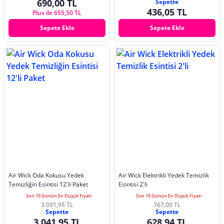
690,00 TL
Sepette
436,05 TL
Plus ile 655,50 TL
Sepete Ekle
Sepete Ekle
Air Wick Oda Kokusu Yedek
Air Wick Elektrikli Yedek Temizlik
Temizliğin Esintisi 12'li Paket
Esintisi 2'li
Son 10 Günün En Düşük Fiyatı
Son 10 Günün En Düşük Fiyatı
3.091,95 TL
767,00 TL
Sepette
Sepette
3.041,95 TL
628,94 TL