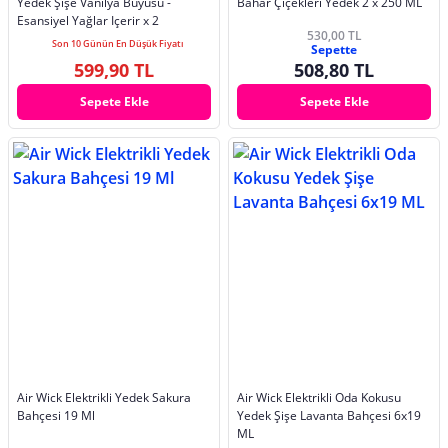
Yedek Şişe Vanilya Büyüsü -
Bahar Çiçekleri Yedek 2 x 250 ML
Esansiyel Yağlar Içerir x 2
530,00 TL
Son 10 Günün En Düşük Fiyatı
Sepette
599,90 TL
508,80 TL
Sepete Ekle
Sepete Ekle
Air Wick Elektrikli Yedek Sakura
Air Wick Elektrikli Oda Kokusu
Bahçesi 19 Ml
Yedek Şişe Lavanta Bahçesi 6x19
ML