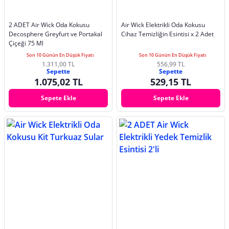
2 ADET Air Wick Oda Kokusu
Air Wick Elektrikli Oda Kokusu
Decosphere Greyfurt ve Portakal
Cihaz Temizliğin Esintisi x 2 Adet
Çiçeği 75 Ml
Son 10 Günün En Düşük Fiyatı
Son 10 Günün En Düşük Fiyatı
1.311,00 TL
556,99 TL
Sepette
Sepette
1.075,02 TL
529,15 TL
Sepete Ekle
Sepete Ekle