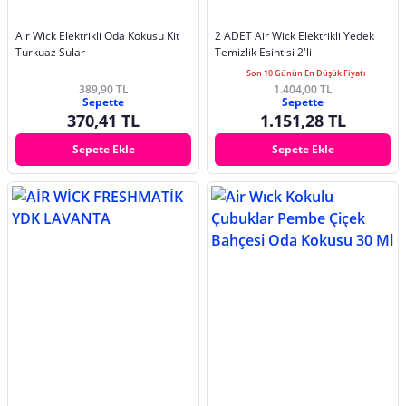
Air Wick Elektrikli Oda Kokusu Kit
2 ADET Air Wick Elektrikli Yedek
Turkuaz Sular
Temizlik Esintisi 2'li
Son 10 Günün En Düşük Fiyatı
389,90 TL
1.404,00 TL
Sepette
Sepette
370,41 TL
1.151,28 TL
Sepete Ekle
Sepete Ekle