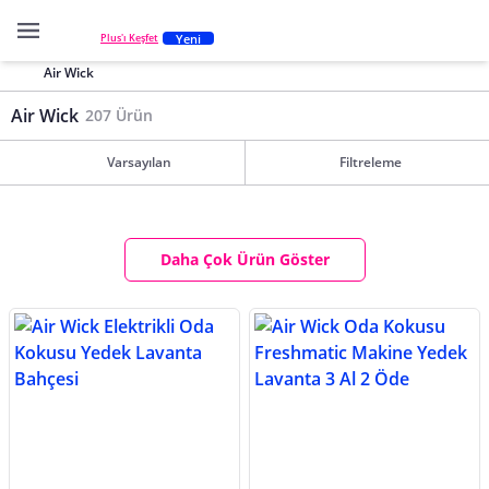
Yeni
Plus'ı Keşfet
Air Wick
Air Wick
207 Ürün
Varsayılan
Filtreleme
Daha Çok Ürün Göster