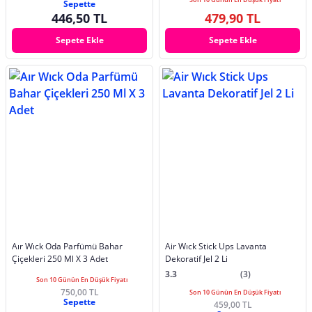
Sepette
446,50 TL
479,90 TL
Sepete Ekle
Sepete Ekle
Aır Wıck Oda Parfümü Bahar
Air Wıck Stick Ups Lavanta
Çiçekleri 250 Ml X 3 Adet
Dekoratif Jel 2 Li
3.3
(3)
Son 10 Günün En Düşük Fiyatı
750,00 TL
Son 10 Günün En Düşük Fiyatı
Sepette
459,00 TL