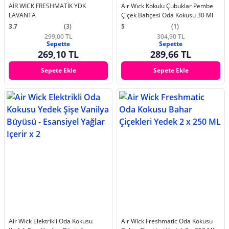
AİR WİCK FRESHMATİK YDK
Air Wıck Kokulu Çubuklar Pembe
LAVANTA
Çiçek Bahçesi Oda Kokusu 30 Ml
3.7
(3)
5
(1)
299,00 TL
304,90 TL
Sepette
Sepette
269,10 TL
289,66 TL
Sepete Ekle
Sepete Ekle
Air Wick Elektrikli Oda Kokusu
Air Wick Freshmatic Oda Kokusu