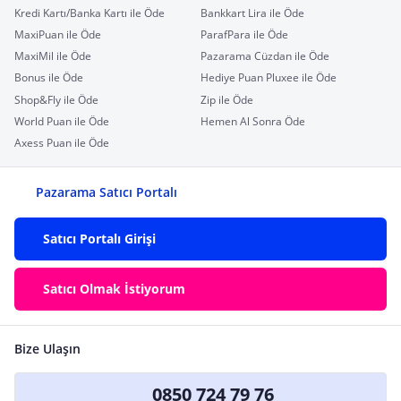
Kredi Kartı/Banka Kartı ile Öde
Bankkart Lira ile Öde
MaxiPuan ile Öde
ParafPara ile Öde
MaxiMil ile Öde
Pazarama Cüzdan ile Öde
Bonus ile Öde
Hediye Puan Pluxee ile Öde
Shop&Fly ile Öde
Zip ile Öde
World Puan ile Öde
Hemen Al Sonra Öde
Axess Puan ile Öde
Pazarama Satıcı Portalı
Satıcı Portalı Girişi
Satıcı Olmak İstiyorum
Bize Ulaşın
0850 724 79 76