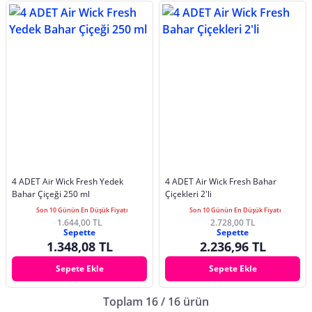
4 ADET Air Wick Fresh Yedek
4 ADET Air Wick Fresh Bahar
Bahar Çiçeği 250 ml
Çiçekleri 2'li
Son 10 Günün En Düşük Fiyatı
Son 10 Günün En Düşük Fiyatı
1.644,00 TL
2.728,00 TL
Sepette
Sepette
1.348,08 TL
2.236,96 TL
Sepete Ekle
Sepete Ekle
Toplam 16 / 16 ürün