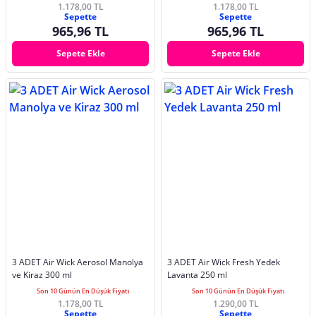
1.178,00 TL
1.178,00 TL
Sepette
Sepette
965,96 TL
965,96 TL
Sepete Ekle
Sepete Ekle
3 ADET Air Wick Aerosol Manolya
3 ADET Air Wick Fresh Yedek
ve Kiraz 300 ml
Lavanta 250 ml
Son 10 Günün En Düşük Fiyatı
Son 10 Günün En Düşük Fiyatı
1.178,00 TL
1.290,00 TL
Sepette
Sepette