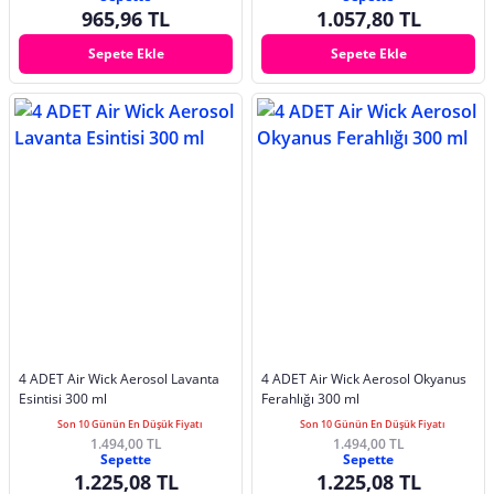
965,96 TL
1.057,80 TL
Sepete Ekle
Sepete Ekle
4 ADET Air Wick Aerosol Lavanta
4 ADET Air Wick Aerosol Okyanus
Esintisi 300 ml
Ferahlığı 300 ml
Son 10 Günün En Düşük Fiyatı
Son 10 Günün En Düşük Fiyatı
1.494,00 TL
1.494,00 TL
Sepette
Sepette
1.225,08 TL
1.225,08 TL