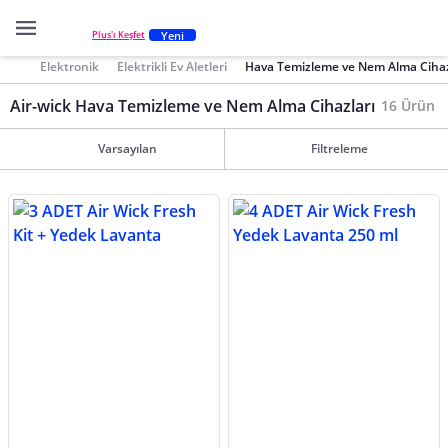
Yeni
Plus'ı Keşfet
Elektronik
Elektrikli Ev Aletleri
Hava Temizleme ve Nem Alma Cihaz
Air-wick Hava Temizleme ve Nem Alma Cihazları
16 Ürün
Varsayılan
Filtreleme