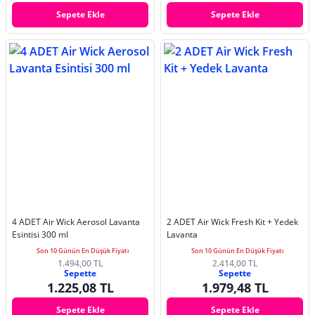
Sepete Ekle
Sepete Ekle
4 ADET Air Wick Aerosol Lavanta
2 ADET Air Wick Fresh Kit + Yedek
Esintisi 300 ml
Lavanta
Son 10 Günün En Düşük Fiyatı
Son 10 Günün En Düşük Fiyatı
1.494,00 TL
2.414,00 TL
Sepette
Sepette
1.225,08 TL
1.979,48 TL
Sepete Ekle
Sepete Ekle