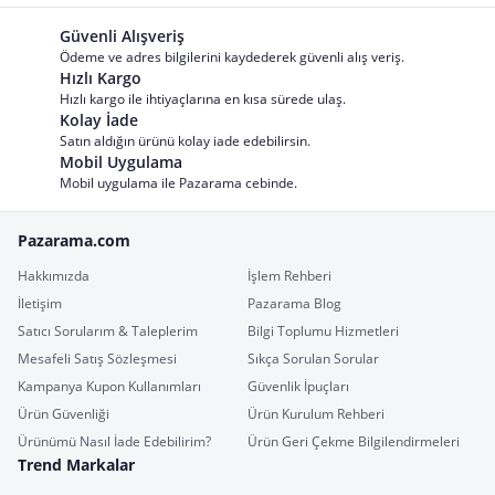
Güvenli Alışveriş
Ödeme ve adres bilgilerini kaydederek güvenli alış veriş.
Hızlı Kargo
Hızlı kargo ile ihtiyaçlarına en kısa sürede ulaş.
Kolay İade
Satın aldığın ürünü kolay iade edebilirsin.
Mobil Uygulama
Mobil uygulama ile Pazarama cebinde.
Pazarama.com
Hakkımızda
İşlem Rehberi
İletişim
Pazarama Blog
Satıcı Sorularım & Taleplerim
Bilgi Toplumu Hizmetleri
Mesafeli Satış Sözleşmesi
Sıkça Sorulan Sorular
Kampanya Kupon Kullanımları
Güvenlik İpuçları
Ürün Güvenliği
Ürün Kurulum Rehberi
Ürünümü Nasıl İade Edebilirim?
Ürün Geri Çekme Bilgilendirmeleri
Trend Markalar