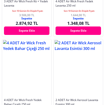
3 ADET Air Wick Fresh Kit + Yedek
4 ADET Air Wick Fresh Yedek
Lavanta
Lavanta 250 ml
Son 10 Günün En Düşük Fiyatı
Son 10 Günün En Düşük Fiyatı
3.506,00 TL
1.644,00 TL
Sepette
Sepette
2.874,92 TL
1.348,08 TL
Sepete Ekle
Sepete Ekle
4 ADET Air Wick Fresh Yedek
2 ADET Air Wick Aerosol Lavanta
Bahar Çiçeği 250 ml
Esintisi 300 ml