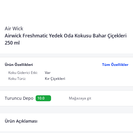
Air Wick
Airwick Freshmatic Yedek Oda Kokusu Bahar Çiçekleri
250 ml
Ürün Özellikleri
Tüm Özellikler
Koku Giderici Etki:
Var
Koku Türü:
Kır Çiçekleri
Turuncu Depo
10.0
Mağazaya git
Ürün Açıklaması