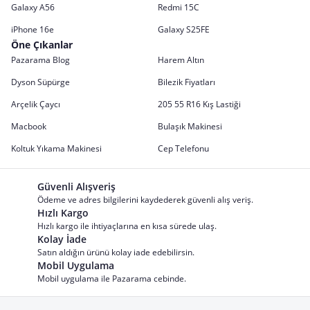
Galaxy A56
Redmi 15C
iPhone 16e
Galaxy S25FE
Öne Çıkanlar
Pazarama Blog
Harem Altın
Dyson Süpürge
Bilezik Fiyatları
Arçelik Çaycı
205 55 R16 Kış Lastiği
Macbook
Bulaşık Makinesi
Koltuk Yıkama Makinesi
Cep Telefonu
Güvenli Alışveriş
Ödeme ve adres bilgilerini kaydederek güvenli alış veriş.
Hızlı Kargo
Hızlı kargo ile ihtiyaçlarına en kısa sürede ulaş.
Kolay İade
Satın aldığın ürünü kolay iade edebilirsin.
Mobil Uygulama
Mobil uygulama ile Pazarama cebinde.