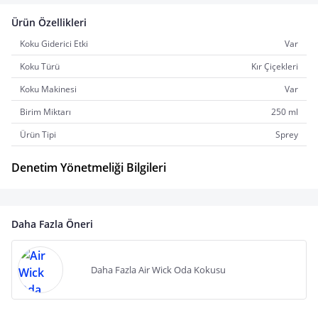
Ürün Özellikleri
Koku Giderici Etki
Var
Koku Türü
Kır Çiçekleri
Koku Makinesi
Var
Birim Miktarı
250 ml
Ürün Tipi
Sprey
Denetim Yönetmeliği Bilgileri
Daha Fazla Öneri
Daha Fazla Air Wick Oda Kokusu