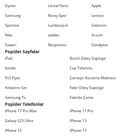
Dyson
Loreal Paris
Apple
Samsung
Koray Spor
Lenovo
Sportive
Lumberjack
Salomon
Nike
adidas
Arzum
Suwen
Nespresso
Goodyear
Popüler Sayfalar
iPad
Bosch Dikey Süpürge
Kombi
Cep Telefonu
Ps5 Fiyat
Çamaşır Kurutma Makinesi
Ankastre Set
Fakir Dikey Süpürge
Samsung Tv
Fabrika Çanta
Popüler Telefonlar
iPhone 17 Pro Max
iPhone 17 Pro
Galaxy S25 Ultra
iPhone 13
iPhone 15
iPhone 17