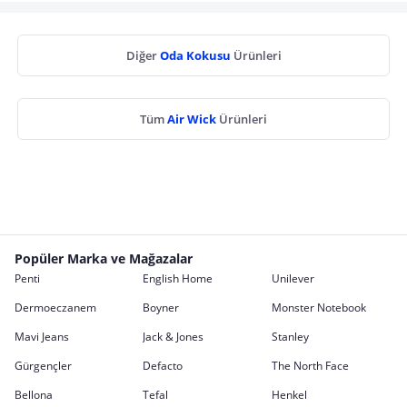
Diğer
Oda Kokusu
Ürünleri
Tüm
Air Wick
Ürünleri
Popüler Marka ve Mağazalar
Penti
English Home
Unilever
Dermoeczanem
Boyner
Monster Notebook
Mavi Jeans
Jack & Jones
Stanley
Gürgençler
Defacto
The North Face
Bellona
Tefal
Henkel