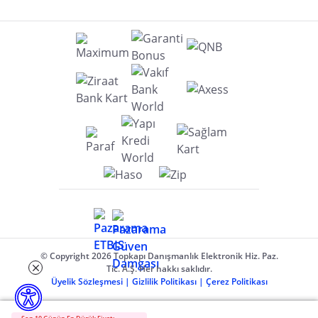
© Copyright 2026 Topkapı Danışmanlık Elektronik Hiz. Paz.
Tic. A.Ş. Her hakkı saklıdır.
Üyelik Sözleşmesi
|
Gizlilik Politikası
|
Çerez Politikası