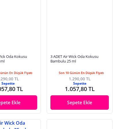
3 ADET Air Wick Oda Kokusu
 ml
Bambulu 25 ml
Günün En Düşük Fiyatı
Son 10 Günün En Düşük Fiyatı
.290,00 TL
1.290,00 TL
Sepette
Sepette
057,80 TL
1.057,80 TL
epete Ekle
Sepete Ekle