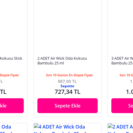
2 ADET Air Wick Oda Kokusu
3 ADET Air Wick Oda Kokusu
Bambulu 25 ml
Bambulu 25
Düşük Fiyatı
Son 10 Günün En Düşük Fiyatı
Son 10 
TL
887,00 TL
1
e
Sepette
 TL
727,34 TL
1.
kle
Sepete Ekle
S