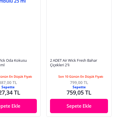
2 ADET Air Wick Fresh Bahar
 ml
Çiçekleri 2'li
Günün En Düşük Fiyatı
Son 10 Günün En Düşük Fiyatı
887,00 TL
799,00 TL
Sepette
Sepette
27,34 TL
759,05 TL
epete Ekle
Sepete Ekle