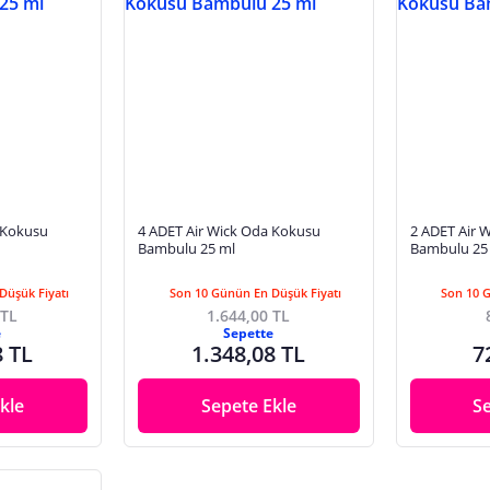
4 ADET Air Wick Oda Kokusu
2 ADET Air Wick Oda Kokusu
Bambulu 25 ml
Bambulu 25
Düşük Fiyatı
Son 10 Günün En Düşük Fiyatı
Son 10 
 TL
1.644,00 TL
e
Sepette
8 TL
1.348,08 TL
7
kle
Sepete Ekle
S