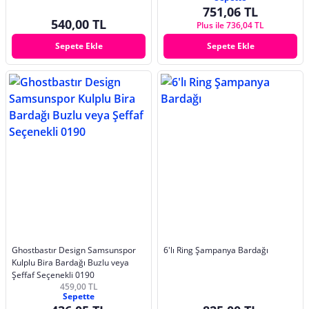
751,06 TL
540,00 TL
Plus ile 736,04 TL
Sepete Ekle
Sepete Ekle
Ghostbastır Design Samsunspor
6'lı Ring Şampanya Bardağı
Kulplu Bira Bardağı Buzlu veya
Şeffaf Seçenekli 0190
459,00 TL
Sepette