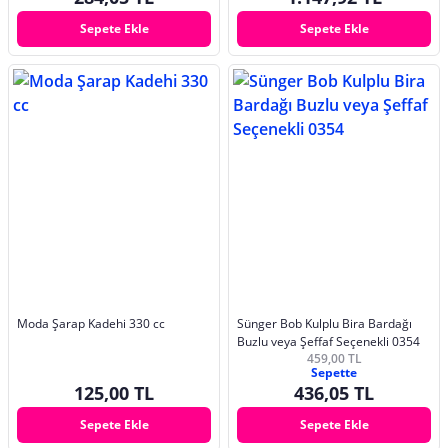
Sepete Ekle
Sepete Ekle
Moda Şarap Kadehi 330 cc
Sünger Bob Kulplu Bira Bardağı
Buzlu veya Şeffaf Seçenekli 0354
459,00 TL
Sepette
125,00 TL
436,05 TL
Sepete Ekle
Sepete Ekle