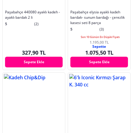
Paşabahçe 440080 ayaklı kadeh -
Paşabahçe elysia ayaklı kadeh
ayaklı bardak 2 li
bardak- sunum bardağı - çerezlik
kasesi seti 8 parça
5
(2)
5
(3)
Son 10 Günün En Düşük Fiyatı
1.195,00 TL
Sepette
327,90 TL
1.075,50 TL
Sepete Ekle
Sepete Ekle