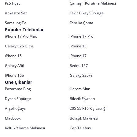
Ps5 Fiyat
Çamaşır Kurutma Makinesi
Ankastre Set
Fakir Dikey Süpürge
Samsung Tv
Fabrika Çanta
Popüler Telefonlar
iPhone 17 Pro Max
iPhone 17 Pro
Galaxy S25 Ultra
iPhone 13
iPhone 15
iPhone 17
Galaxy A56
Redmi 15C
iPhone 16e
Galaxy S25FE
Öne Çıkanlar
Pazarama Blog
Harem Altın
Dyson Süpürge
Bilezik Fiyatları
Arçelik Çaycı
205 55 R16 Kış Lastiği
Macbook
Bulaşık Makinesi
Koltuk Yıkama Makinesi
Cep Telefonu