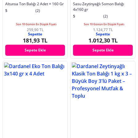
Altunsa Ton Balığı 2 Adet × 160 Gr
Sasu Zeytinyağlı Somon Balığı
4x160 gr
5
(2)
5
(2)
Son 10 Günün En Düşük Fiyatı
Son 10 Günün En Düşük Fiyatı
259,90 TL
1.124,77 TL
Sepette
Sepette
181,93 TL
1.012,30 TL
Sepete Ekle
Sepete Ekle