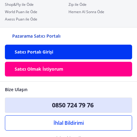
Shop&Fly ile Öde
Zip ile Öde
World Puan ile Öde
Hemen Al Sonra Öde
Axess Puan ile Öde
Pazarama Satıcı Portalı
Satıcı Portalı Girişi
Satıcı Olmak İstiyorum
Bize Ulaşın
0850 724 79 76
İhlal Bildirimi