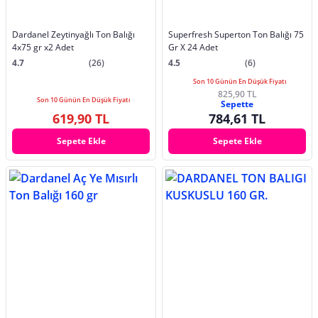
Dardanel Zeytinyağlı Ton Balığı
Superfresh Superton Ton Balığı 75
4x75 gr x2 Adet
Gr X 24 Adet
4.7
(26)
4.5
(6)
Son 10 Günün En Düşük Fiyatı
825,90 TL
Son 10 Günün En Düşük Fiyatı
Sepette
619,90 TL
784,61 TL
Sepete Ekle
Sepete Ekle