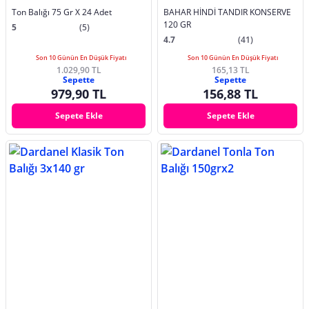
Ton Balığı 75 Gr X 24 Adet
BAHAR HİNDİ TANDIR KONSERVE
120 GR
5
(5)
4.7
(41)
Son 10 Günün En Düşük Fiyatı
Son 10 Günün En Düşük Fiyatı
1.029,90 TL
165,13 TL
Sepette
Sepette
979,90 TL
156,88 TL
Sepete Ekle
Sepete Ekle