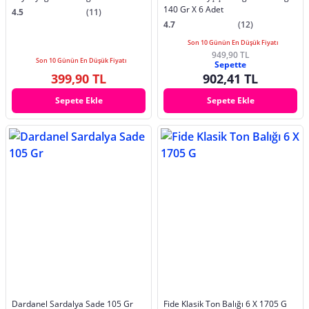
140 Gr X 6 Adet
4.5
(11)
4.7
(12)
Son 10 Günün En Düşük Fiyatı
949,90 TL
Son 10 Günün En Düşük Fiyatı
Sepette
399,90 TL
902,41 TL
Sepete Ekle
Sepete Ekle
Dardanel Sardalya Sade 105 Gr
Fide Klasik Ton Balığı 6 X 1705 G