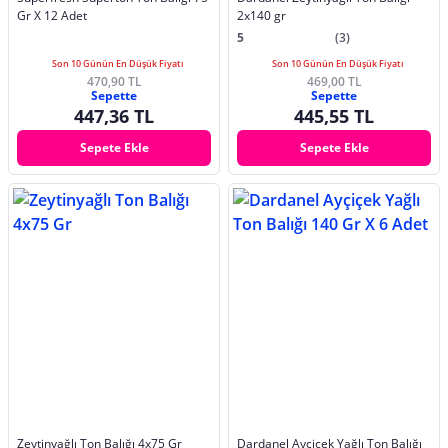
Gr X 12 Adet
2x140 gr
5
(3)
Son 10 Günün En Düşük Fiyatı
Son 10 Günün En Düşük Fiyatı
470,90 TL
469,00 TL
Sepette
Sepette
447,36 TL
445,55 TL
Sepete Ekle
Sepete Ekle
Zeytinyağlı Ton Balığı 4x75 Gr
Dardanel Ayçiçek Yağlı Ton Balığı