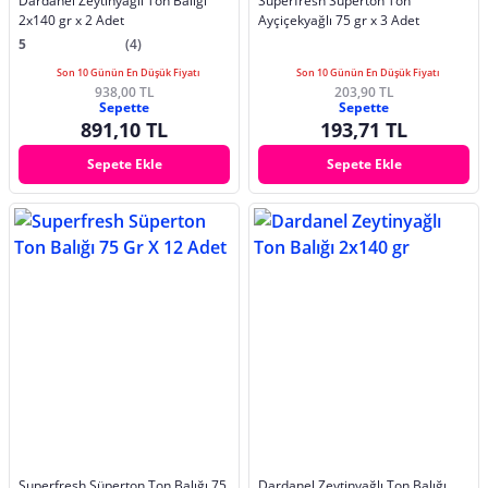
Dardanel Zeytinyağlı Ton Balığı
Superfresh Superton Ton
2x140 gr x 2 Adet
Ayçiçekyağlı 75 gr x 3 Adet
5
(4)
Son 10 Günün En Düşük Fiyatı
Son 10 Günün En Düşük Fiyatı
938,00 TL
203,90 TL
Sepette
Sepette
891,10 TL
193,71 TL
Sepete Ekle
Sepete Ekle
Superfresh Süperton Ton Balığı 75
Dardanel Zeytinyağlı Ton Balığı