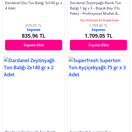
Dardanel Eko Ton Balığı 3x140 gr x
Dardanel Zeytinyağlı Klasik Ton
4 Adet
Balığı 1 kg x 3 – Büyük Boy 3'lü
Paket – Profesyonel Mutfak &
Toplu
Son 10 Günün En Düşük Fiyatı
879,95 TL
1.799,00 TL
Sepette
Sepette
835,96 TL
1.709,05 TL
Sepete Ekle
Sepete Ekle