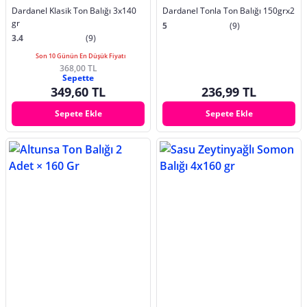
Dardanel Klasik Ton Balığı 3x140
Dardanel Tonla Ton Balığı 150grx2
gr
5
(9)
3.4
(9)
Son 10 Günün En Düşük Fiyatı
368,00 TL
Sepette
349,60 TL
236,99 TL
Sepete Ekle
Sepete Ekle