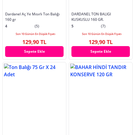
Dardanel Aç Ye Mısırlı Ton Balığı
DARDANEL TON BALIGI
160 gr
KUSKUSLU 160 GR.
4
(5)
5
(7)
Son 10 Günün En Düşük Fiyatı
Son 10 Günün En Düşük Fiyatı
129,90 TL
129,90 TL
Sepete Ekle
Sepete Ekle