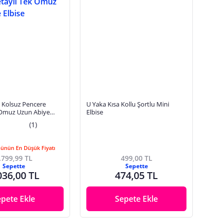
i Kolsuz Pencere
U Yaka Kısa Kollu Şortlu Mini
 Omuz Uzun Abiye
Elbise
(1)
Günün En Düşük Fiyatı
.799,99 TL
499,00 TL
Sepette
Sepette
036,00 TL
474,05 TL
epete Ekle
Sepete Ekle