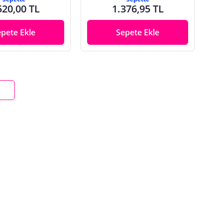
520,00 TL
1.376,95 TL
epete Ekle
Sepete Ekle