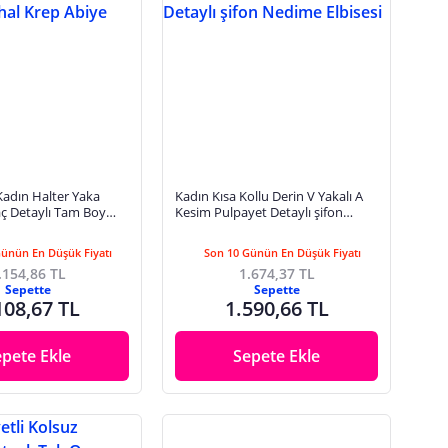
Kadın Halter Yaka
Kadın Kısa Kollu Derin V Yakalı A
aç Detaylı Tam Boy
Kesim Pulpayet Detaylı şifon
biye Elbise
Nedime Elbisesi
Günün En Düşük Fiyatı
Son 10 Günün En Düşük Fiyatı
.154,86 TL
1.674,37 TL
Sepette
Sepette
108,67 TL
1.590,66 TL
epete Ekle
Sepete Ekle