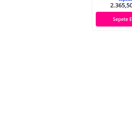
2.365,5
Sepete E