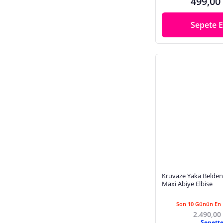
499,00
Sepete E
Kruvaze Yaka Belden
Maxi Abiye Elbise
Son 10 Günün En 
2.490,00
Sepett