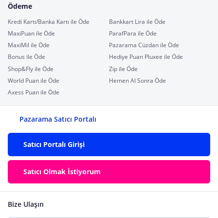
Ödeme
Kredi Kartı/Banka Kartı ile Öde
Bankkart Lira ile Öde
MaxiPuan ile Öde
ParafPara ile Öde
MaxiMil ile Öde
Pazarama Cüzdan ile Öde
Bonus ile Öde
Hediye Puan Pluxee ile Öde
Shop&Fly ile Öde
Zip ile Öde
World Puan ile Öde
Hemen Al Sonra Öde
Axess Puan ile Öde
Pazarama Satıcı Portalı
Satıcı Portalı Girişi
Satıcı Olmak İstiyorum
Bize Ulaşın