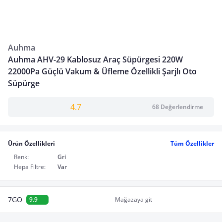
Auhma
Auhma AHV-29 Kablosuz Araç Süpürgesi 220W
22000Pa Güçlü Vakum & Üfleme Özellikli Şarjlı Oto
Süpürge
4.7
68 Değerlendirme
Ürün Özellikleri
Tüm Özellikler
Renk:
Gri
Hepa Filtre:
Var
7GO
9.9
Mağazaya git