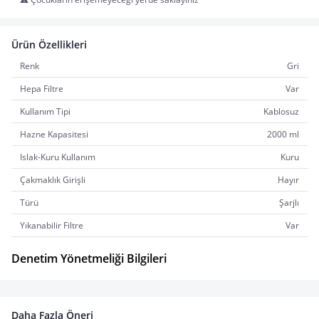
Ürün Özellikleri
Renk
Gri
Hepa Filtre
Var
Kullanım Tipi
Kablosuz
Hazne Kapasitesi
2000 ml
Islak-Kuru Kullanım
Kuru
Çakmaklık Girişli
Hayır
Türü
Şarjlı
Yıkanabilir Filtre
Var
Denetim Yönetmeliği Bilgileri
Daha Fazla Öneri