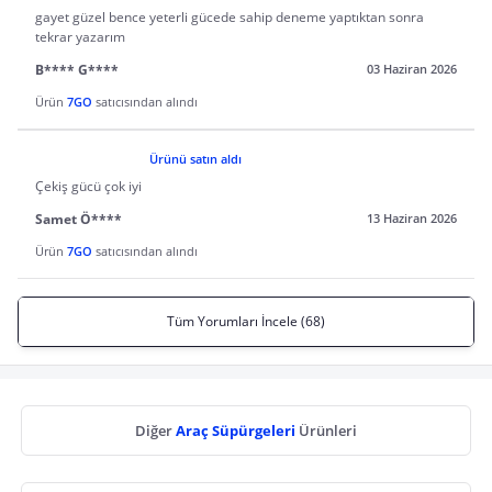
gayet güzel bence yeterli gücede sahip deneme yaptıktan sonra
tekrar yazarım
B**** G****
03 Haziran 2026
Ürün
7GO
satıcısından alındı
Ürünü satın aldı
Çekiş gücü çok iyi
Samet Ö****
13 Haziran 2026
Ürün
7GO
satıcısından alındı
Tüm Yorumları İncele (68)
Diğer
Araç Süpürgeleri
Ürünleri