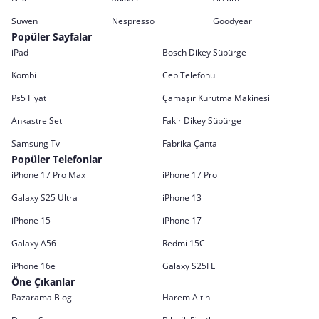
Suwen
Nespresso
Goodyear
Popüler Sayfalar
iPad
Bosch Dikey Süpürge
Kombi
Cep Telefonu
Ps5 Fiyat
Çamaşır Kurutma Makinesi
Ankastre Set
Fakir Dikey Süpürge
Samsung Tv
Fabrika Çanta
Popüler Telefonlar
iPhone 17 Pro Max
iPhone 17 Pro
Galaxy S25 Ultra
iPhone 13
iPhone 15
iPhone 17
Galaxy A56
Redmi 15C
iPhone 16e
Galaxy S25FE
Öne Çıkanlar
Pazarama Blog
Harem Altın