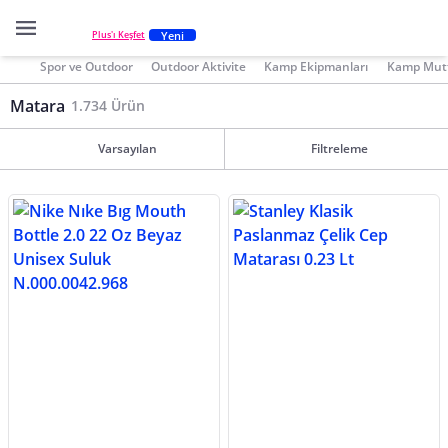
Yeni
Plus'ı Keşfet
Spor ve Outdoor
Outdoor Aktivite
Kamp Ekipmanları
Kamp Mutf
Matara
1.734 Ürün
Varsayılan
Filtreleme