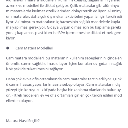
a, renk ve modelleri ile dikkat çekiyor. Çelik mataralar gibi alüminyu
m mataralarda kırılmaz özelliklerinden dolayı tercih ediliyor. Alüminy
um mataralar, daha çok dış mekan aktiviteleri yapanlar için tercih edi
liyor. Alüminyum mataraların iç haznesinin sağlıklı maddelerle kapla
ma yapılması gerekiyor. Gıdaya uygun olması için bu kaplama gereki
yor. İç kaplaması plastikten ise BPA içermemesine dikkat etmek gere
kiyor.
●
Cam Matara Modelleri
Cam matara modelleri
, bu mataranın kullanım sebeplerinin içinde en
önemlisi camın sağlıklı olması oluyor. İçine konulan sıvı gıdanın sağlık
lı bir şekilde tüketilmesini sağlıyor.
Daha çok ev ve ofis ortamlarında cam mataralar tercih ediliyor. Çünk
ü camın hassas yapısı kırılmasına sebep oluyor. Cam mataraların dış
yüzeyi için koruyucu kılıf yada başka bir kaplama olanlarıda bulunuy
or. Filtreli modelleri, ev ve ofis ortamları için en çok tercih edilen mod
ellerden oluyor.
Matara Nasıl Seçilir?