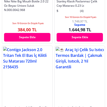
Nike Nıke Bıg Mouth Bottle 2.0 22
Stanley Klasik Paslanmaz Çelik
Oz Beyaz Unisex Suluk
Cep Matarası 0.23 Lt
N.000.0042.968
5
(4)
Son 10 Günün En Düşük Fiyatı
1.749,97 TL
Son 10 Günün En Düşük Fiyatı
Sepette
384,00 TL
1.644,98 TL
Sepete Ekle
Sepete Ekle