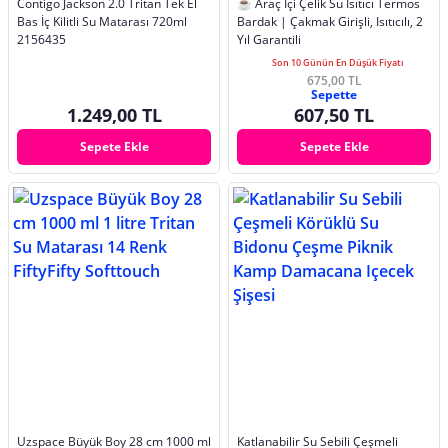
Contigo Jackson 2.0 Tritan Tek El
☕ Araç Içi Çelik Su Isıtıcı Termos
Bas İç Kilitli Su Matarası 720ml
Bardak | Çakmak Girişli, Isıtıcılı, 2
2156435
Yıl Garantili
Son 10 Günün En Düşük Fiyatı
675,00 TL
Sepette
1.249,00 TL
607,50 TL
Sepete Ekle
Sepete Ekle
Uzspace Büyük Boy 28 cm 1000 ml
Katlanabilir Su Sebili Çeşmeli