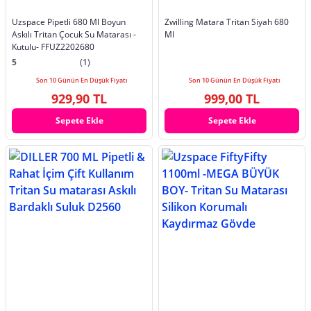
Uzspace Pipetli 680 Ml Boyun
Zwilling Matara Tritan Siyah 680
Askılı Tritan Çocuk Su Matarası -
Ml
Kutulu- FFUZ2202680
5
(1)
Son 10 Günün En Düşük Fiyatı
Son 10 Günün En Düşük Fiyatı
929,90 TL
999,00 TL
Sepete Ekle
Sepete Ekle