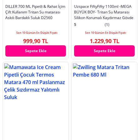
DILLER 700 ML Pipetli & Rahat İçim
Uzspace FiftyFifty 1100ml -MEGA
Çift Kullanım Tritan Su matarası
BÜYÜK BOY- Tritan Su Matarası
Askılı Bardaklı Suluk D2560
Silikon Korumalı Kaydırmaz Gövde
5
(1)
Son 10 Günün En Düşük Fiyatı
Son 10 Günün En Düşük Fiyatı
999,90 TL
1.229,90 TL
Sepete Ekle
Sepete Ekle