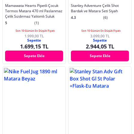
Mamawata Hearts Pipetli Çocuk
Stanley Adventure Çelik Shot
Termos Matara 470 ml Paslanmaz
Bardak ve Matara Seti Siyah
Çelik Sızdırmaz Yalıtımlı Suluk
4.3
(6)
5
(1)
Son 10 Günün En Düşük Fiyatı
Son 10 Günün En Düşük Fiyatı
1.999,00 TL
3.099,00 TL
Sepette
Sepette
1.699,15 TL
2.944,05 TL
Sepete Ekle
Sepete Ekle