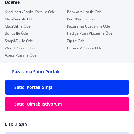
Ödeme
Kredi Kartı/Banka Kartı ile Öde
Bankkart Lira ile Öde
MaxiPuan ile Öde
ParafPara ile Öde
MaxiMil ile Öde
Pazarama Cüzdan ile Öde
Bonus ile Öde
Hediye Puan Pluxee ile Öde
Shop&Fly ile Öde
Zip ile Öde
World Puan ile Öde
Hemen Al Sonra Öde
Axess Puan ile Öde
Pazarama Satıcı Portalı
Satıcı Portalı Girişi
Satıcı Olmak İstiyorum
Bize Ulaşın