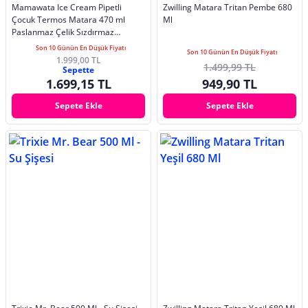
Mamawata Ice Cream Pipetli
Zwilling Matara Tritan Pembe 680
Çocuk Termos Matara 470 ml
Ml
Paslanmaz Çelik Sızdırmaz
Yalıtımlı Suluk
Son 10 Günün En Düşük Fiyatı
Son 10 Günün En Düşük Fiyatı
1.999,00 TL
1.499,99 TL
Sepette
1.699,15 TL
949,90 TL
Sepete Ekle
Sepete Ekle