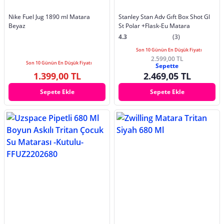
Nike Fuel Jug 1890 ml Matara
Stanley Stan Adv Gıft Box Shot Gl
Beyaz
St Polar +Flask-Eu Matara
4.3
(3)
Son 10 Günün En Düşük Fiyatı
2.599,00 TL
Son 10 Günün En Düşük Fiyatı
Sepette
1.399,00 TL
2.469,05 TL
Sepete Ekle
Sepete Ekle