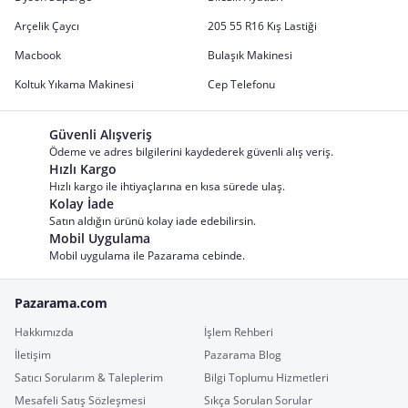
Arçelik Çaycı
205 55 R16 Kış Lastiği
Macbook
Bulaşık Makinesi
Koltuk Yıkama Makinesi
Cep Telefonu
Güvenli Alışveriş
Ödeme ve adres bilgilerini kaydederek güvenli alış veriş.
Hızlı Kargo
Hızlı kargo ile ihtiyaçlarına en kısa sürede ulaş.
Kolay İade
Satın aldığın ürünü kolay iade edebilirsin.
Mobil Uygulama
Mobil uygulama ile Pazarama cebinde.
Pazarama.com
Hakkımızda
İşlem Rehberi
İletişim
Pazarama Blog
Satıcı Sorularım & Taleplerim
Bilgi Toplumu Hizmetleri
Mesafeli Satış Sözleşmesi
Sıkça Sorulan Sorular