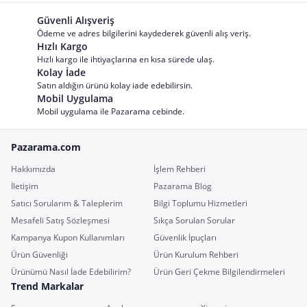
Güvenli Alışveriş
Ödeme ve adres bilgilerini kaydederek güvenli alış veriş.
Hızlı Kargo
Hızlı kargo ile ihtiyaçlarına en kısa sürede ulaş.
Kolay İade
Satın aldığın ürünü kolay iade edebilirsin.
Mobil Uygulama
Mobil uygulama ile Pazarama cebinde.
Pazarama.com
Hakkımızda
İşlem Rehberi
İletişim
Pazarama Blog
Satıcı Sorularım & Taleplerim
Bilgi Toplumu Hizmetleri
Mesafeli Satış Sözleşmesi
Sıkça Sorulan Sorular
Kampanya Kupon Kullanımları
Güvenlik İpuçları
Ürün Güvenliği
Ürün Kurulum Rehberi
Ürünümü Nasıl İade Edebilirim?
Ürün Geri Çekme Bilgilendirmeleri
Trend Markalar