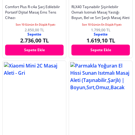
Comfort Plus R-c4a Şarj Edilebilir
RLX40 Taşınabilir Şişirilebilir
Portatif Dijital Masaj Ems Tens
Ovmalı Isıtmalı Masaj Yastığı
Cihazı
Boyun, Bel ve Sırt Şarjlı Masaj Aleti
Son 10 Günün En Düşük Fiyatı
Son 10 Günün En Düşük Fiyatı
2.850,00 TL
1.799,00 TL
Sepette
Sepette
2.736,00 TL
1.619,10 TL
Sepete Ekle
Sepete Ekle