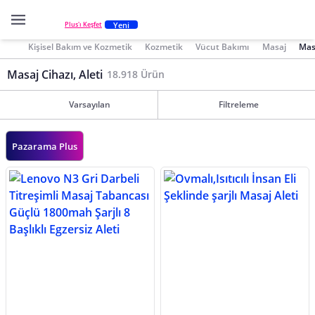
Yeni
Plus'ı Keşfet
Kişisel Bakım ve Kozmetik
Kozmetik
Vücut Bakımı
Masaj
Masa
Masaj Cihazı, Aleti
18.918 Ürün
Varsayılan
Filtreleme
Pazarama Plus