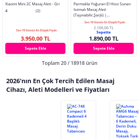
Xiaomi Mini 2C Masaj Aleti - Gri
Parmakla Yoğuran El Hissi Sunan
Isıtmalı Masaj Aleti
4
(2)
(Taşınabilir,Şarjlı) |
Boyun,Sırt,Omuz,Bacak
Son 10 Günün En Düşük Fiyatı
2.100,00 TL
Son 10 Günün En Düşük Fiyatı
Sepette
3.950,00 TL
1.890,00 TL
Sepete Ekle
Sepete Ekle
Toplam 20 / 18918 ürün
2026'nın En Çok Tercih Edilen Masaj
Cihazı, Aleti Modelleri ve Fiyatları