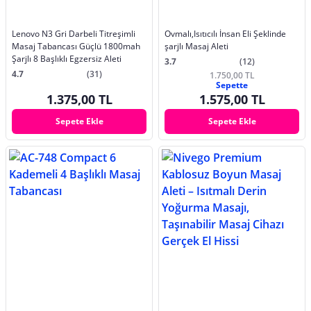
Lenovo N3 Gri Darbeli Titreşimli
Ovmalı,Isıtıcılı İnsan Eli Şeklinde
Masaj Tabancası Güçlü 1800mah
şarjlı Masaj Aleti
Şarjlı 8 Başlıklı Egzersiz Aleti
3.7
(12)
4.7
(31)
1.750,00 TL
Sepette
1.375,00 TL
1.575,00 TL
Sepete Ekle
Sepete Ekle