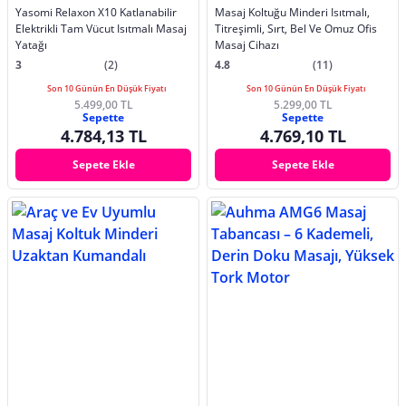
Yasomi Relaxon X10 Katlanabilir
Masaj Koltuğu Minderi Isıtmalı,
Elektrikli Tam Vücut Isıtmalı Masaj
Titreşimli, Sırt, Bel Ve Omuz Ofis
Yatağı
Masaj Cihazı
3
(2)
4.8
(11)
Son 10 Günün En Düşük Fiyatı
Son 10 Günün En Düşük Fiyatı
5.499,00 TL
5.299,00 TL
Sepette
Sepette
4.784,13 TL
4.769,10 TL
Sepete Ekle
Sepete Ekle