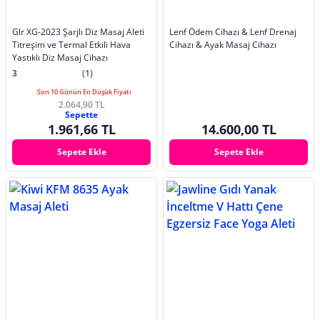
Glr XG-2023 Şarjlı Diz Masaj Aleti
Lenf Ödem Cihazı & Lenf Drenaj
Titreşim ve Termal Etkili Hava
Cihazı & Ayak Masaj Cihazı
Yastıklı Diz Masaj Cihazı
3
(1)
Son 10 Günün En Düşük Fiyatı
2.064,90 TL
Sepette
1.961,66 TL
14.600,00 TL
Sepete Ekle
Sepete Ekle