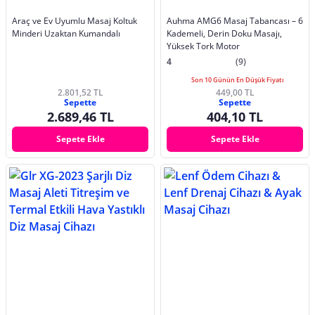
Araç ve Ev Uyumlu Masaj Koltuk
Auhma AMG6 Masaj Tabancası – 6
Minderi Uzaktan Kumandalı
Kademeli, Derin Doku Masajı,
Yüksek Tork Motor
4
(9)
Son 10 Günün En Düşük Fiyatı
2.801,52 TL
449,00 TL
Sepette
Sepette
2.689,46 TL
404,10 TL
Sepete Ekle
Sepete Ekle