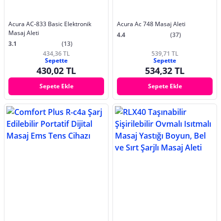
Acura AC-833 Basic Elektronik
Acura Ac 748 Masaj Aleti
Masaj Aleti
4.4
(37)
3.1
(13)
434,36 TL
539,71 TL
Sepette
Sepette
430,02 TL
534,32 TL
Sepete Ekle
Sepete Ekle