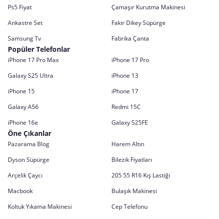
Ps5 Fiyat
Çamaşır Kurutma Makinesi
Ankastre Set
Fakir Dikey Süpürge
Samsung Tv
Fabrika Çanta
Popüler Telefonlar
iPhone 17 Pro Max
iPhone 17 Pro
Galaxy S25 Ultra
iPhone 13
iPhone 15
iPhone 17
Galaxy A56
Redmi 15C
iPhone 16e
Galaxy S25FE
Öne Çıkanlar
Pazarama Blog
Harem Altın
Dyson Süpürge
Bilezik Fiyatları
Arçelik Çaycı
205 55 R16 Kış Lastiği
Macbook
Bulaşık Makinesi
Koltuk Yıkama Makinesi
Cep Telefonu