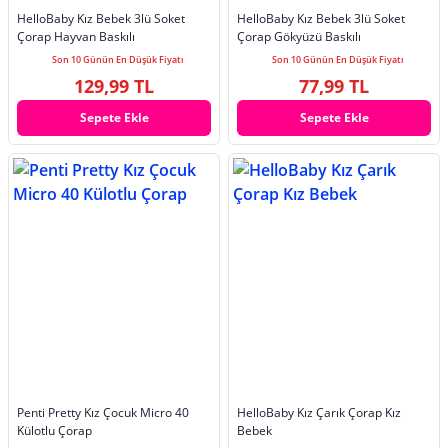
HelloBaby Kız Bebek 3lü Soket
HelloBaby Kız Bebek 3lü Soket
Çorap Hayvan Baskılı
Çorap Gökyüzü Baskılı
Son 10 Günün En Düşük Fiyatı
Son 10 Günün En Düşük Fiyatı
129,99 TL
77,99 TL
Sepete Ekle
Sepete Ekle
Penti Pretty Kız Çocuk Micro 40
HelloBaby Kız Çarık Çorap Kız
Külotlu Çorap
Bebek