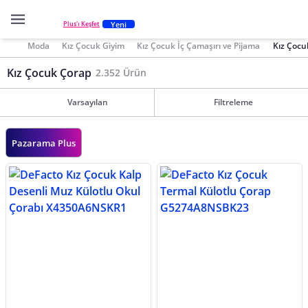
Yeni
Plus'ı Keşfet
Moda
Kız Çocuk Giyim
Kız Çocuk İç Çamaşırı ve Pijama
Kız Çocu
Kız Çocuk Çorap
2.352 Ürün
Varsayılan
Filtreleme
Pazarama Plus