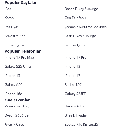
Popüler Sayfalar
iPad
Bosch Dikey Süpürge
Kombi
Cep Telefonu
Ps5 Fiyat
Çamaşır Kurutma Makinesi
Ankastre Set
Fakir Dikey Süpürge
Samsung Tv
Fabrika Çanta
Popüler Telefonlar
iPhone 17 Pro Max
iPhone 17 Pro
Galaxy S25 Ultra
iPhone 13
iPhone 15
iPhone 17
Galaxy A56
Redmi 15C
iPhone 16e
Galaxy S25FE
Öne Çıkanlar
Pazarama Blog
Harem Altın
Dyson Süpürge
Bilezik Fiyatları
Arçelik Çaycı
205 55 R16 Kış Lastiği