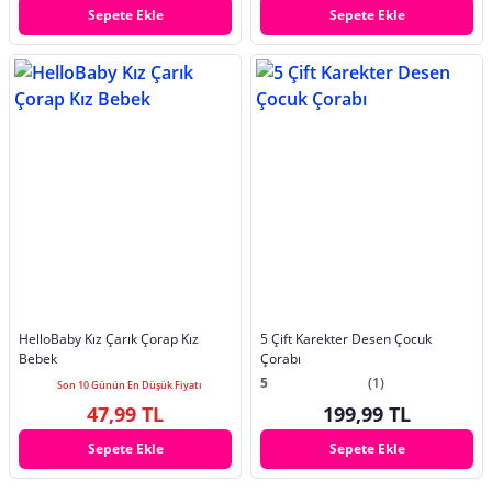
Sepete Ekle
Sepete Ekle
HelloBaby Kız Çarık Çorap Kız
5 Çift Karekter Desen Çocuk
Bebek
Çorabı
5
(1)
Son 10 Günün En Düşük Fiyatı
47,99 TL
199,99 TL
Sepete Ekle
Sepete Ekle