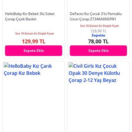
HelloBaby Kız Bebek 3lü Soket
DeFacto Kız Çocuk 3'lü Pamuklu
Çorap Çiçek Baskılı
Uzun Çorap Z7346A6NSPN1
Son 10 Günün En Düşük Fiyatı
129,99 TL
Son 10 Günün En Düşük Fiyatı
Sepette
129,99 TL
78,00 TL
Sepete Ekle
Sepete Ekle