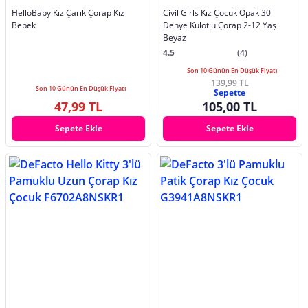
HelloBaby Kız Çarık Çorap Kız
Civil Girls Kız Çocuk Opak 30
Bebek
Denye Külotlu Çorap 2-12 Yaş
Beyaz
4.5
(4)
Son 10 Günün En Düşük Fiyatı
139,99 TL
Son 10 Günün En Düşük Fiyatı
Sepette
47,99 TL
105,00 TL
Sepete Ekle
Sepete Ekle