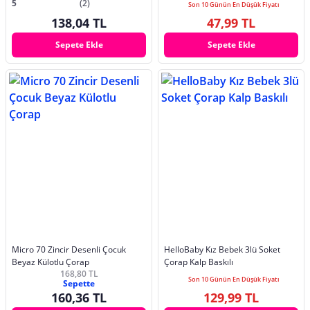
5
(2)
Son 10 Günün En Düşük Fiyatı
138,04 TL
47,99 TL
Sepete Ekle
Sepete Ekle
Micro 70 Zincir Desenli Çocuk
HelloBaby Kız Bebek 3lü Soket
Beyaz Külotlu Çorap
Çorap Kalp Baskılı
168,80 TL
Son 10 Günün En Düşük Fiyatı
Sepette
160,36 TL
129,99 TL