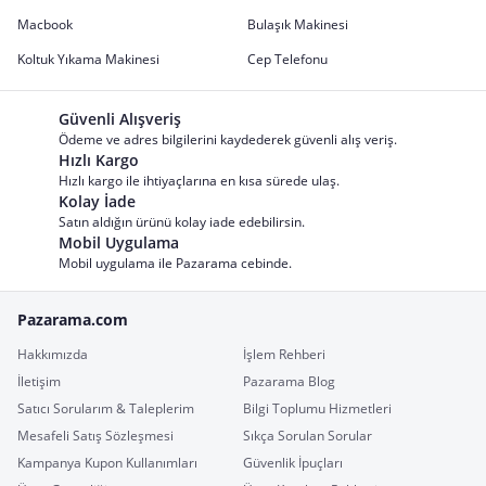
Macbook
Bulaşık Makinesi
Koltuk Yıkama Makinesi
Cep Telefonu
Güvenli Alışveriş
Ödeme ve adres bilgilerini kaydederek güvenli alış veriş.
Hızlı Kargo
Hızlı kargo ile ihtiyaçlarına en kısa sürede ulaş.
Kolay İade
Satın aldığın ürünü kolay iade edebilirsin.
Mobil Uygulama
Mobil uygulama ile Pazarama cebinde.
Pazarama.com
Hakkımızda
İşlem Rehberi
İletişim
Pazarama Blog
Satıcı Sorularım & Taleplerim
Bilgi Toplumu Hizmetleri
Mesafeli Satış Sözleşmesi
Sıkça Sorulan Sorular
Kampanya Kupon Kullanımları
Güvenlik İpuçları