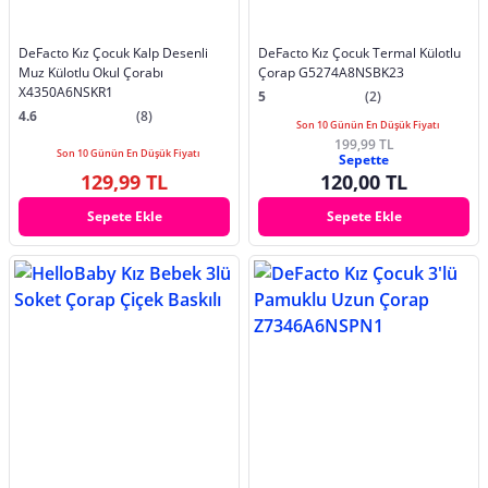
DeFacto Kız Çocuk Kalp Desenli
DeFacto Kız Çocuk Termal Külotlu
Muz Külotlu Okul Çorabı
Çorap G5274A8NSBK23
X4350A6NSKR1
5
(2)
4.6
(8)
Son 10 Günün En Düşük Fiyatı
199,99 TL
Son 10 Günün En Düşük Fiyatı
Sepette
129,99 TL
120,00 TL
Sepete Ekle
Sepete Ekle