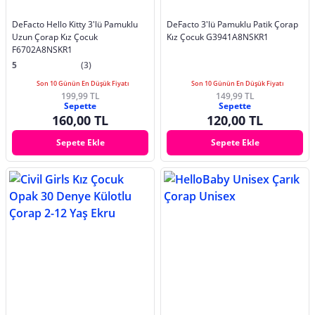
DeFacto Hello Kitty 3'lü Pamuklu
DeFacto 3'lü Pamuklu Patik Çorap
Uzun Çorap Kız Çocuk
Kız Çocuk G3941A8NSKR1
F6702A8NSKR1
5
(3)
Son 10 Günün En Düşük Fiyatı
Son 10 Günün En Düşük Fiyatı
199,99 TL
149,99 TL
Sepette
Sepette
160,00 TL
120,00 TL
Sepete Ekle
Sepete Ekle