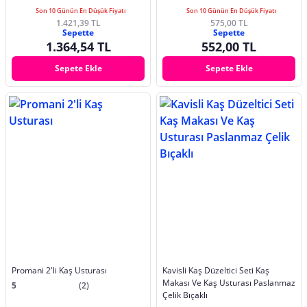
Son 10 Günün En Düşük Fiyatı
Son 10 Günün En Düşük Fiyatı
1.421,39 TL
575,00 TL
Sepette
Sepette
1.364,54 TL
552,00 TL
Sepete Ekle
Sepete Ekle
Promani 2'li Kaş Usturası
Kavisli Kaş Düzeltici Seti Kaş
Makası Ve Kaş Usturası Paslanmaz
5
(2)
Çelik Bıçaklı