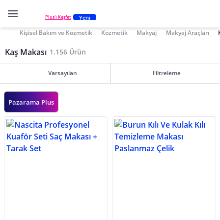
Yeni
Plus'ı Keşfet
Kişisel Bakım ve Kozmetik
Kozmetik
Makyaj
Makyaj Araçları
Kaş Makası
1.156 Ürün
Varsayılan
Filtreleme
Pazarama Plus