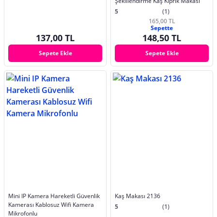
Şekillendirme Kaş Kiprik Makası
5
(1)
165,00 TL
Sepette
137,00 TL
148,50 TL
Sepete Ekle
Sepete Ekle
Mini IP Kamera Hareketli Güvenlik
Kaş Makası 2136
Kamerası Kablosuz Wifi Kamera
5
(1)
Mikrofonlu