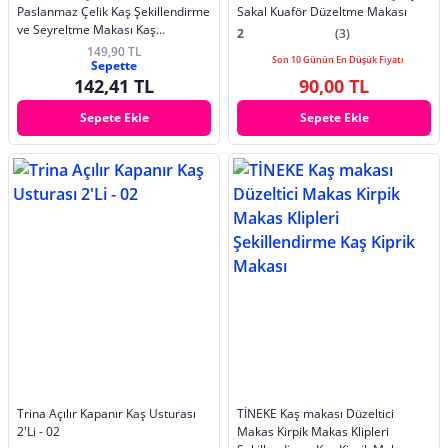
Paslanmaz Çelik Kaş Şekillendirme
Sakal Kuaför Düzeltme Makası
ve Seyreltme Makası Kaş
2
(3)
Düzeltme Makası
149,90 TL
Son 10 Günün En Düşük Fiyatı
Sepette
142,41 TL
90,00 TL
Sepete Ekle
Sepete Ekle
Trina Açılır Kapanır Kaş Usturası
TİNEKE Kaş makası Düzeltici
2'Li - 02
Makas Kirpik Makas Klipleri