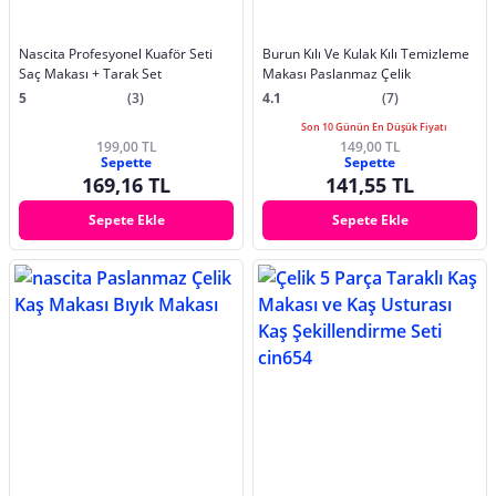
Nascita Profesyonel Kuaför Seti
Burun Kılı Ve Kulak Kılı Temizleme
Saç Makası + Tarak Set
Makası Paslanmaz Çelik
5
(3)
4.1
(7)
Son 10 Günün En Düşük Fiyatı
199,00 TL
149,00 TL
Sepette
Sepette
169,16 TL
141,55 TL
Sepete Ekle
Sepete Ekle