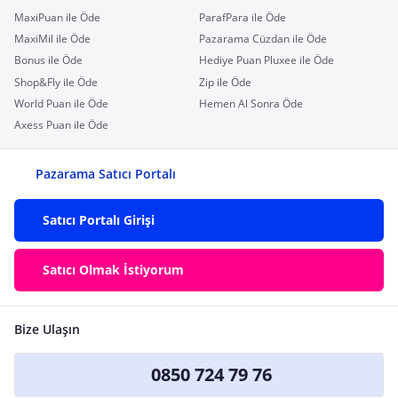
MaxiPuan ile Öde
ParafPara ile Öde
MaxiMil ile Öde
Pazarama Cüzdan ile Öde
Bonus ile Öde
Hediye Puan Pluxee ile Öde
Shop&Fly ile Öde
Zip ile Öde
World Puan ile Öde
Hemen Al Sonra Öde
Axess Puan ile Öde
Pazarama Satıcı Portalı
Satıcı Portalı Girişi
Satıcı Olmak İstiyorum
Bize Ulaşın
0850 724 79 76