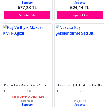
Sepette
Sepette
677,28 TL
524,14 TL
Sepete Ekle
Sepete Ekle
Kaş Ve Bıyık Makası Kıvrık Ağızlı
Nascita Kaş Şekillendirme Seti 3lü
5
(1)
5
(1)
Son 10 Günün En Düşük Fiyatı
149,00 TL
119,00 TL
Sepette
Sepette