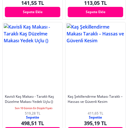
141,55 TL
113,05 TL
Sepete Ekle
Sepete Ekle
Kavisli Kaş Makası - Taraklı Kaş
Kaş Şekillendirme Makası Taraklı –
Düzelme Makası Yedek Uçlu ()
Hassas ve Güvenli Kesim
Son 10 Günün En Düşük Fiyatı
519,28 TL
411,65 TL
Sepette
Sepette
498,51 TL
395,19 TL