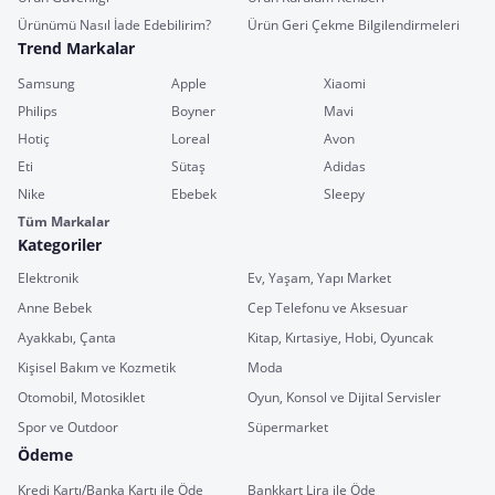
Ürünümü Nasıl İade Edebilirim?
Ürün Geri Çekme Bilgilendirmeleri
Trend Markalar
Samsung
Apple
Xiaomi
Philips
Boyner
Mavi
Hotiç
Loreal
Avon
Eti
Sütaş
Adidas
Nike
Ebebek
Sleepy
Tüm Markalar
Kategoriler
Elektronik
Ev, Yaşam, Yapı Market
Anne Bebek
Cep Telefonu ve Aksesuar
Ayakkabı, Çanta
Kitap, Kırtasiye, Hobi, Oyuncak
Kişisel Bakım ve Kozmetik
Moda
Otomobil, Motosiklet
Oyun, Konsol ve Dijital Servisler
Spor ve Outdoor
Süpermarket
Ödeme
Kredi Kartı/Banka Kartı ile Öde
Bankkart Lira ile Öde