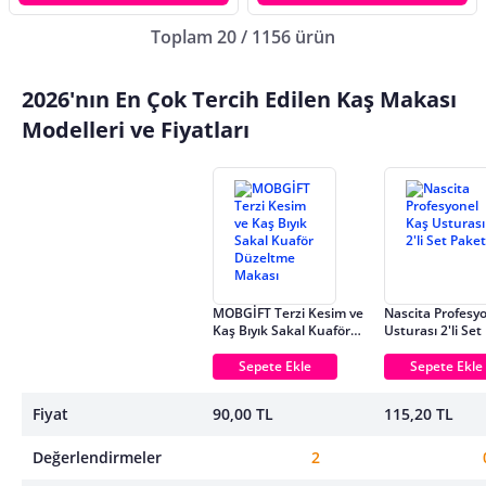
Toplam 20 / 1156 ürün
2026'nın En Çok Tercih Edilen Kaş Makası
Modelleri ve Fiyatları
MOBGİFT Terzi Kesim ve
Nascita Profesy
Kaş Bıyık Sakal Kuaför
Usturası 2'li Set
Düzeltme Makası
Sepete Ekle
Sepete Ekle
Fiyat
90,00 TL
115,20 TL
Değerlendirmeler
2