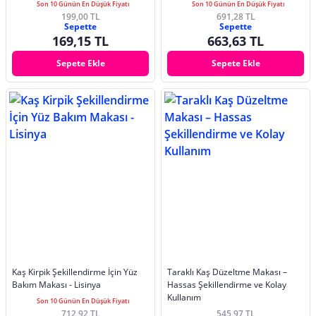
Son 10 Günün En Düşük Fiyatı
Son 10 Günün En Düşük Fiyatı
199,00 TL
691,28 TL
Sepette
Sepette
169,15 TL
663,63 TL
Sepete Ekle
Sepete Ekle
Kaş Kirpik Şekillendirme İçin Yüz
Taraklı Kaş Düzeltme Makası –
Bakım Makası - Lisinya
Hassas Şekillendirme ve Kolay
Kullanım
Son 10 Günün En Düşük Fiyatı
712,92 TL
545,97 TL