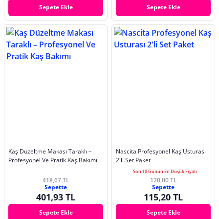
Sepete Ekle
Sepete Ekle
Kaş Düzeltme Makası Taraklı –
Nascita Profesyonel Kaş Usturası
Profesyonel Ve Pratik Kaş Bakımı
2'li Set Paket
Son 10 Günün En Düşük Fiyatı
418,67 TL
120,00 TL
Sepette
Sepette
401,93 TL
115,20 TL
Sepete Ekle
Sepete Ekle