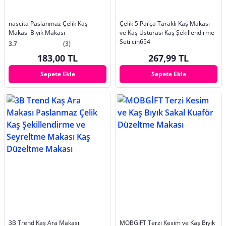
nascita Paslanmaz Çelik Kaş
Çelik 5 Parça Taraklı Kaş Makası
Makası Bıyık Makası
ve Kaş Usturası Kaş Şekillendirme
Seti cin654
3.7
(3)
183,00 TL
267,99 TL
Sepete Ekle
Sepete Ekle
3B Trend Kaş Ara Makası
MOBGİFT Terzi Kesim ve Kaş Bıyık