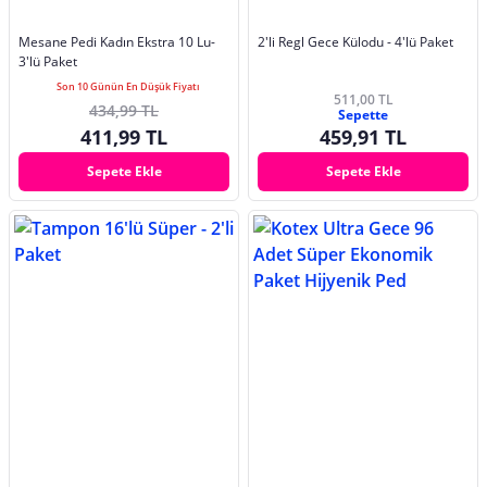
Mesane Pedi Kadın Ekstra 10 Lu-
2'li Regl Gece Külodu - 4'lü Paket
3'lü Paket
Son 10 Günün En Düşük Fiyatı
511,00 TL
434,99 TL
Sepette
411,99 TL
459,91 TL
Sepete Ekle
Sepete Ekle