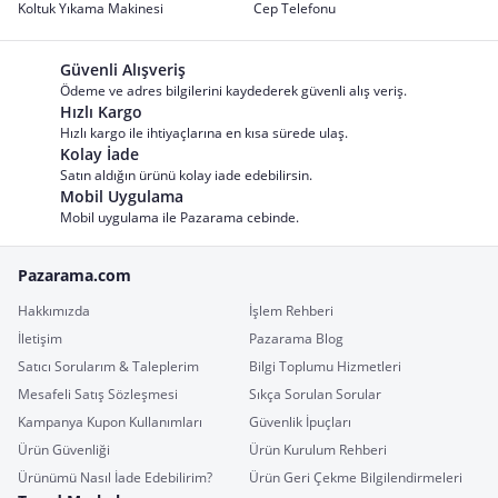
Koltuk Yıkama Makinesi
Cep Telefonu
Güvenli Alışveriş
Ödeme ve adres bilgilerini kaydederek güvenli alış veriş.
Hızlı Kargo
Hızlı kargo ile ihtiyaçlarına en kısa sürede ulaş.
Kolay İade
Satın aldığın ürünü kolay iade edebilirsin.
Mobil Uygulama
Mobil uygulama ile Pazarama cebinde.
Pazarama.com
Hakkımızda
İşlem Rehberi
İletişim
Pazarama Blog
Satıcı Sorularım & Taleplerim
Bilgi Toplumu Hizmetleri
Mesafeli Satış Sözleşmesi
Sıkça Sorulan Sorular
Kampanya Kupon Kullanımları
Güvenlik İpuçları
Ürün Güvenliği
Ürün Kurulum Rehberi
Ürünümü Nasıl İade Edebilirim?
Ürün Geri Çekme Bilgilendirmeleri