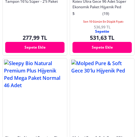
Tampon 16'lü Süper - 2'li Paket
Kotex Ultra Gece 96 Adet Süper
Ekonomik Paket Hijyenik Ped
5
(19)
Son 10 Günün En Düşük Fiyatı
536,99 TL
Sepette
277,99 TL
531,63 TL
Sepete Ekle
Sepete Ekle