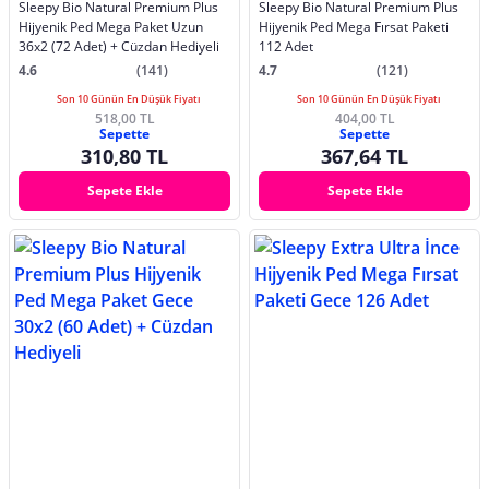
Sleepy Bio Natural Premium Plus
Sleepy Bio Natural Premium Plus
Hijyenik Ped Mega Paket Uzun
Hijyenik Ped Mega Fırsat Paketi
36x2 (72 Adet) + Cüzdan Hediyeli
112 Adet
4.6
(141)
4.7
(121)
Son 10 Günün En Düşük Fiyatı
Son 10 Günün En Düşük Fiyatı
518,00 TL
404,00 TL
Sepette
Sepette
310,80 TL
367,64 TL
Sepete Ekle
Sepete Ekle