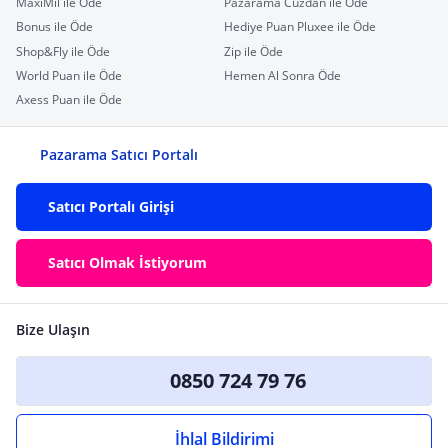
MaxiMil ile Öde
Pazarama Cüzdan ile Öde
Bonus ile Öde
Hediye Puan Pluxee ile Öde
Shop&Fly ile Öde
Zip ile Öde
World Puan ile Öde
Hemen Al Sonra Öde
Axess Puan ile Öde
Pazarama Satıcı Portalı
Satıcı Portalı Girişi
Satıcı Olmak İstiyorum
Bize Ulaşın
0850 724 79 76
İhlal Bildirimi