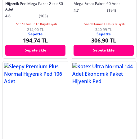
Hijyenik Ped Mega Paket Gece 30
Mega Fırsat Paketi 60 Adet
Adet
4.7
(194)
4.8
(103)
Son 10 Günün En Düşük Fiyatı
Son 10 Günün En Düşük Fiyatı
214,00 TL
340,99 TL
Sepette
Sepette
194,74 TL
306,90 TL
Sepete Ekle
Sepete Ekle