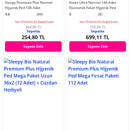
Sleepy Premium Plus Normal
Kotex Ultra Normal 144 Adet
Hijyenik Ped 106 Adet
Ekonomik Paket Hijyenik Ped
4.6
(69)
5
(8)
Son 10 Günün En Düşük Fiyatı
Son 10 Günün En Düşük Fiyatı
364,00 TL
735,90 TL
Sepette
Sepette
254,80 TL
699,11 TL
Sepete Ekle
Sepete Ekle