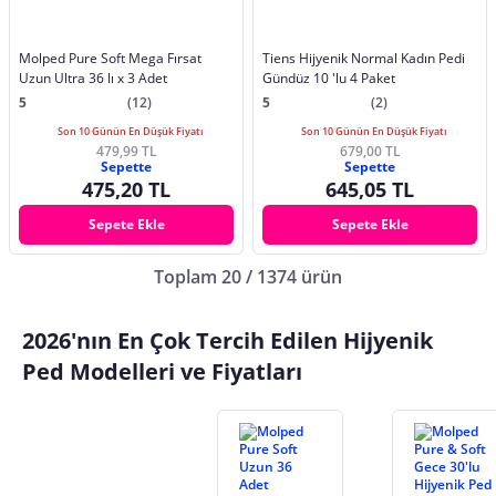
Molped Pure Soft Mega Fırsat
Tiens Hijyenik Normal Kadın Pedi
Uzun Ultra 36 lı x 3 Adet
Gündüz 10 'lu 4 Paket
5
(12)
5
(2)
Son 10 Günün En Düşük Fiyatı
Son 10 Günün En Düşük Fiyatı
479,99 TL
679,00 TL
Sepette
Sepette
475,20 TL
645,05 TL
Sepete Ekle
Sepete Ekle
Toplam 20 / 1374 ürün
2026'nın En Çok Tercih Edilen Hijyenik
Ped Modelleri ve Fiyatları