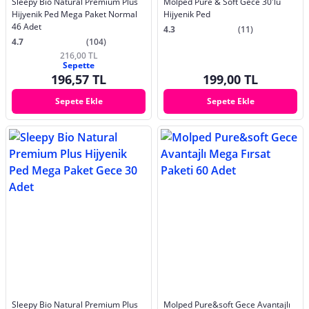
Sleepy Bio Natural Premium Plus
Molped Pure & Soft Gece 30'lu
Hijyenik Ped Mega Paket Normal
Hijyenik Ped
46 Adet
4.3
(11)
4.7
(104)
216,00 TL
Sepette
196,57 TL
199,00 TL
Sepete Ekle
Sepete Ekle
Sleepy Bio Natural Premium Plus
Molped Pure&soft Gece Avantajlı