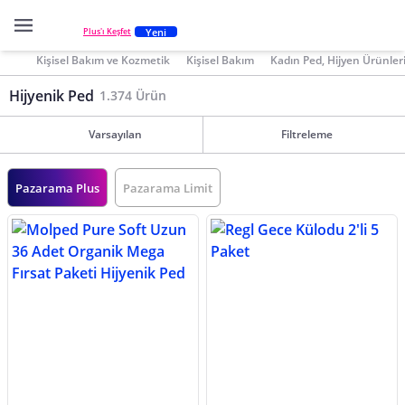
Yeni
Plus'ı Keşfet
Kişisel Bakım ve Kozmetik
Kişisel Bakım
Kadın Ped, Hijyen Ürünler
Hijyenik Ped
1.374 Ürün
Varsayılan
Filtreleme
Pazarama Plus
Pazarama Limit