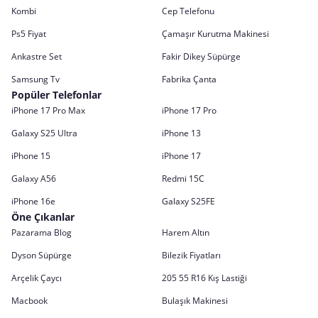
Kombi
Cep Telefonu
Ps5 Fiyat
Çamaşır Kurutma Makinesi
Ankastre Set
Fakir Dikey Süpürge
Samsung Tv
Fabrika Çanta
Popüler Telefonlar
iPhone 17 Pro Max
iPhone 17 Pro
Galaxy S25 Ultra
iPhone 13
iPhone 15
iPhone 17
Galaxy A56
Redmi 15C
iPhone 16e
Galaxy S25FE
Öne Çıkanlar
Pazarama Blog
Harem Altın
Dyson Süpürge
Bilezik Fiyatları
Arçelik Çaycı
205 55 R16 Kış Lastiği
Macbook
Bulaşık Makinesi