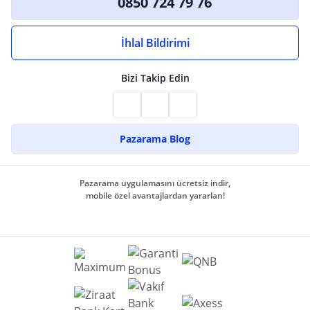
0850 724 79 76
İhlal Bildirimi
Bizi Takip Edin
Pazarama Blog
Pazarama uygulamasını ücretsiz indir,
mobile özel avantajlardan yararlan!