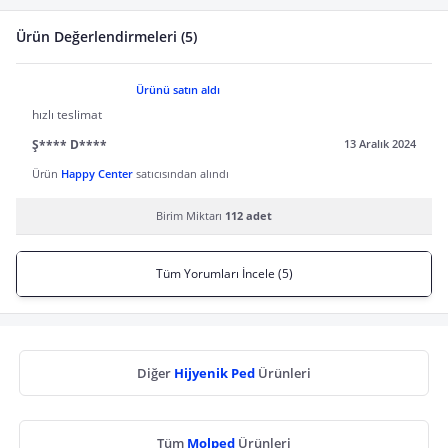
Ürün Değerlendirmeleri (5)
Ürünü satın aldı
hızlı teslimat
Ş**** D****
13 Aralık 2024
Ürün
Happy Center
satıcısından alındı
Birim Miktarı
112 adet
Tüm Yorumları İncele (5)
Diğer
Hijyenik Ped
Ürünleri
Tüm
Molped
Ürünleri