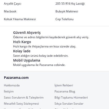
Arçelik Çaycı
205 55 R16 Kış Lastiği
Macbook
Bulaşık Makinesi
Koltuk Yıkama Makinesi
Cep Telefonu
Güvenli Alışveriş
Ödeme ve adres bilgilerini kaydederek güvenli alış veriş.
Hızlı Kargo
Hızlı kargo ile ihtiyaçlarına en kısa sürede ulaş.
Kolay İade
Satın aldığın ürünü kolay iade edebilirsin.
Mobil Uygulama
Mobil uygulama ile Pazarama cebinde.
Pazarama.com
Hakkımızda
İşlem Rehberi
İletişim
Pazarama Blog
Satıcı Sorularım & Taleplerim
Bilgi Toplumu Hizmetleri
Mesafeli Satış Sözleşmesi
Sıkça Sorulan Sorular