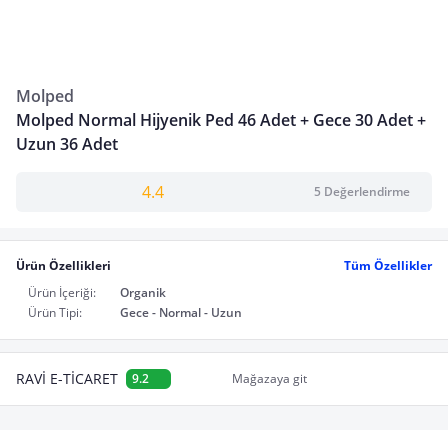
Molped
Molped Normal Hijyenik Ped 46 Adet + Gece 30 Adet +
Uzun 36 Adet
4.4
5 Değerlendirme
Ürün Özellikleri
Tüm Özellikler
Ürün İçeriği:
Organik
Ürün Tipi:
Gece - Normal - Uzun
RAVİ E-TİCARET
9.2
Mağazaya git