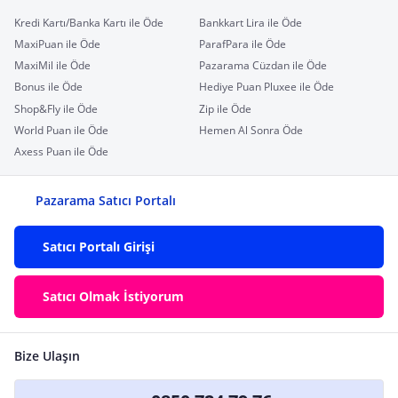
Kredi Kartı/Banka Kartı ile Öde
Bankkart Lira ile Öde
MaxiPuan ile Öde
ParafPara ile Öde
MaxiMil ile Öde
Pazarama Cüzdan ile Öde
Bonus ile Öde
Hediye Puan Pluxee ile Öde
Shop&Fly ile Öde
Zip ile Öde
World Puan ile Öde
Hemen Al Sonra Öde
Axess Puan ile Öde
Pazarama Satıcı Portalı
Satıcı Portalı Girişi
Satıcı Olmak İstiyorum
Bize Ulaşın