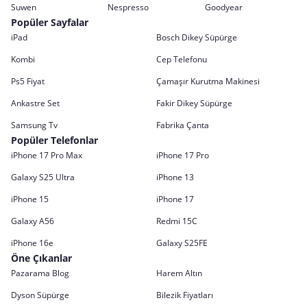
Suwen
Nespresso
Goodyear
Popüler Sayfalar
iPad
Bosch Dikey Süpürge
Kombi
Cep Telefonu
Ps5 Fiyat
Çamaşır Kurutma Makinesi
Ankastre Set
Fakir Dikey Süpürge
Samsung Tv
Fabrika Çanta
Popüler Telefonlar
iPhone 17 Pro Max
iPhone 17 Pro
Galaxy S25 Ultra
iPhone 13
iPhone 15
iPhone 17
Galaxy A56
Redmi 15C
iPhone 16e
Galaxy S25FE
Öne Çıkanlar
Pazarama Blog
Harem Altın
Dyson Süpürge
Bilezik Fiyatları