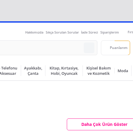
Fır
Hakkımızda
Sıkça Sorulan Sorular
İade Süreci
Siparişlerim
Puanlarım
 Telefonu
Ayakkabı,
Kitap, Kırtasiye,
Kişisel Bakım
Moda
 Aksesuar
Çanta
Hobi, Oyuncak
ve Kozmetik
Daha Çok Ürün Göster