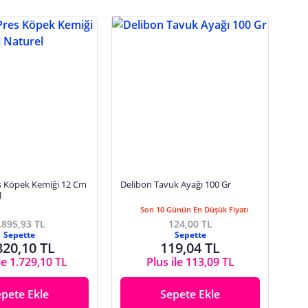
s Köpek Kemiği 12 Cm
Delibon Tavuk Ayağı 100 Gr
l
Son 10 Günün En Düşük Fiyatı
.895,93 TL
124,00 TL
Sepette
Sepette
820,10 TL
119,04 TL
le 1.729,10 TL
Plus ile 113,09 TL
epete Ekle
Sepete Ekle