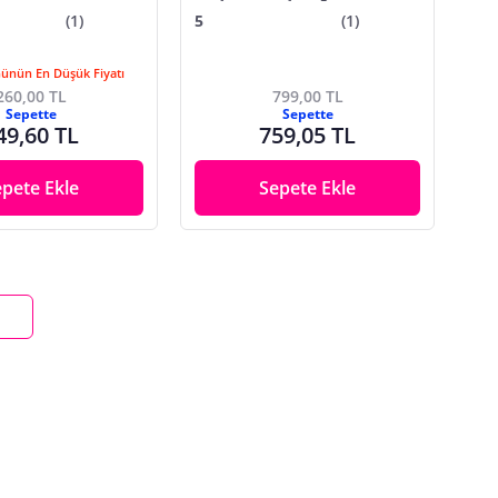
(1)
5
(1)
Günün En Düşük Fiyatı
260,00 TL
799,00 TL
Sepette
Sepette
49,60 TL
759,05 TL
epete Ekle
Sepete Ekle