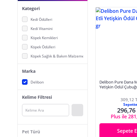
Kategori
Kedi Ödülleri
Kedi Vitamini
Köpek Kemikleri
Köpek Ödülleri
Köpek Sağlık & Bakım Malzemeleri
Marka
Delibon Pure Dana M
Delibon
Yetişkin Ödül Çubuğ
Kelime Filtresi
309,12 
Sepett
296,76
Plus ile 281
Sepete E
Pet Türü