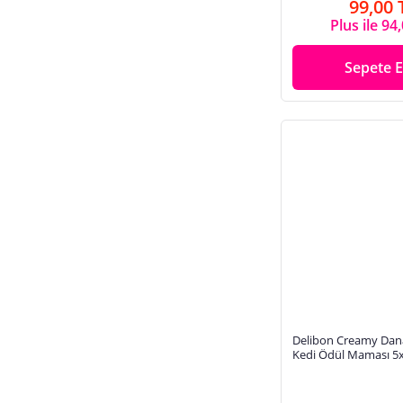
99,00 
Plus ile 94
Sepete E
Delibon Creamy Dana 
Kedi Ödül Maması 5