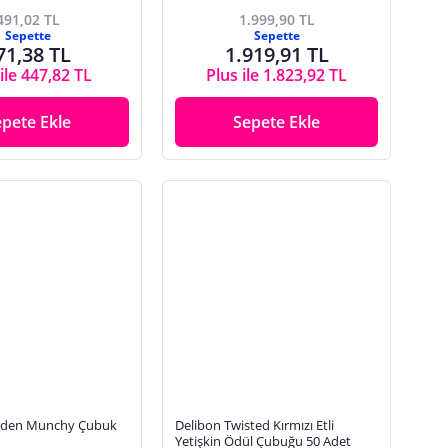
491,02 TL
1.999,90 TL
Sepette
Sepette
71,38 TL
1.919,91 TL
ile 447,82 TL
Plus ile 1.823,92 TL
epete Ekle
Sepete Ekle
riden Munchy Çubuk
Delibon Twisted Kırmızı Etli
Yetişkin Ödül Çubuğu 50 Adet