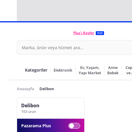
Plus'ı Keşfet
YENİ
Ev, Yaşam,
Anne
Cep
Kategoriler
Elektronik
Yapı Market
Bebek
ve
Anasayfa
Delibon
Delibon
163 ürün
Pazarama Plus