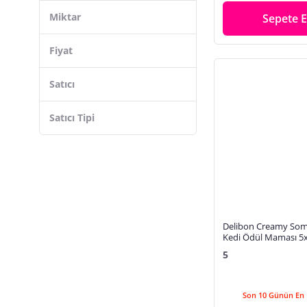
Miktar
Sepete E
Fiyat
Satıcı
Satıcı Tipi
Delibon Creamy Som
Kedi Ödül Maması 5
5
Son 10 Günün En 