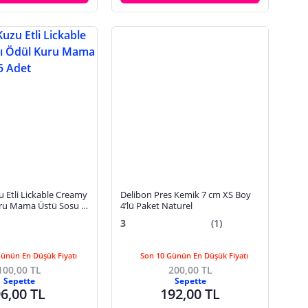
 Etli Lickable Creamy
Delibon Pres Kemik 7 cm XS Boy
uru Mama Üstü Sosu 5
4’lü Paket Naturel
3
(1)
Günün En Düşük Fiyatı
Son 10 Günün En Düşük Fiyatı
100,00 TL
200,00 TL
Sepette
Sepette
6,00 TL
192,00 TL