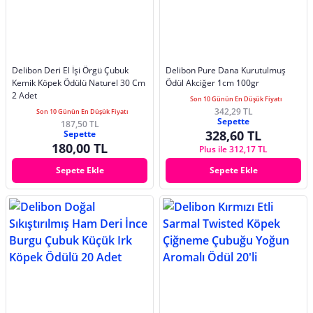
Delibon Deri El İşi Örgü Çubuk
Delibon Pure Dana Kurutulmuş
Kemik Köpek Ödülü Naturel 30 Cm
Ödül Akciğer 1cm 100gr
2 Adet
Son 10 Günün En Düşük Fiyatı
342,29 TL
Son 10 Günün En Düşük Fiyatı
Sepette
187,50 TL
328,60 TL
Sepette
180,00 TL
Plus ile 312,17 TL
Sepete Ekle
Sepete Ekle