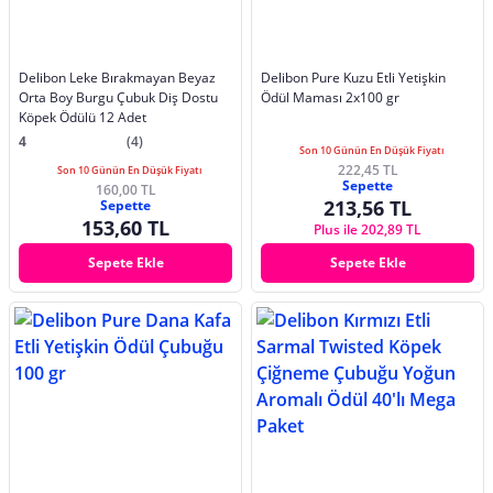
Delibon Leke Bırakmayan Beyaz
Delibon Pure Kuzu Etli Yetişkin
Orta Boy Burgu Çubuk Diş Dostu
Ödül Maması 2x100 gr
Köpek Ödülü 12 Adet
4
(4)
Son 10 Günün En Düşük Fiyatı
222,45 TL
Son 10 Günün En Düşük Fiyatı
Sepette
160,00 TL
213,56 TL
Sepette
153,60 TL
Plus ile 202,89 TL
Sepete Ekle
Sepete Ekle