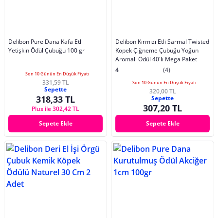
Delibon Pure Dana Kafa Etli
Delibon Kırmızı Etli Sarmal Twisted
Yetişkin Ödül Çubuğu 100 gr
Köpek Çiğneme Çubuğu Yoğun
Aromalı Ödül 40'lı Mega Paket
4
(4)
Son 10 Günün En Düşük Fiyatı
331,59 TL
Son 10 Günün En Düşük Fiyatı
Sepette
320,00 TL
318,33 TL
Sepette
307,20 TL
Plus ile 302,42 TL
Sepete Ekle
Sepete Ekle