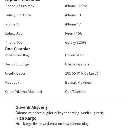
iPhone 17 Pro Max
iPhone 17 Pro
Galaxy S25 Ultra
iPhone 13
iPhone 15
iPhone 17
Galaxy A56
Redmi 15C
iPhone 16e
Galaxy S25FE
Öne Çıkanlar
Pazarama Blog
Harem Altın
Dyson Süpürge
Bilezik Fiyatları
Arçelik Çaycı
205 55 R16 Kış Lastiği
Macbook
Bulaşık Makinesi
Koltuk Yıkama Makinesi
Cep Telefonu
Güvenli Alışveriş
Ödeme ve adres bilgilerini kaydederek güvenli alış veriş.
Hızlı Kargo
Hızlı kargo ile ihtiyaçlarına en kısa sürede ulaş.