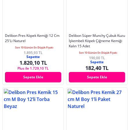
Delibon Pres Köpek Kemiği 12 Cm
Delibon Süper Munchy Çubuk Kuzu
25'Li Naturel
İşkembeli Köpek Çiğneme Kemiği
Kalın 15 Adet
Son 10 Günün En Düşük Fiyatı
1.895,93 TL
Son 10 Günün En Düşük Fiyatı
Sepette
190,00 TL
1.820,10 TL
Sepette
182,40 TL
Plus ile 1.729,10 TL
Sepete Ekle
Sepete Ekle