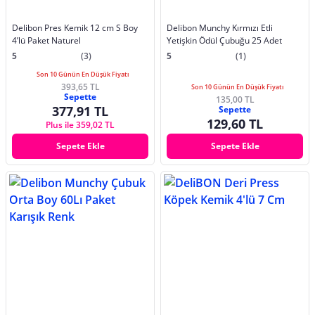
Delibon Pres Kemik 12 cm S Boy
Delibon Munchy Kırmızı Etli
4’lü Paket Naturel
Yetişkin Ödül Çubuğu 25 Adet
5
(3)
5
(1)
Son 10 Günün En Düşük Fiyatı
393,65 TL
Son 10 Günün En Düşük Fiyatı
Sepette
135,00 TL
377,91 TL
Sepette
129,60 TL
Plus ile 359,02 TL
Sepete Ekle
Sepete Ekle