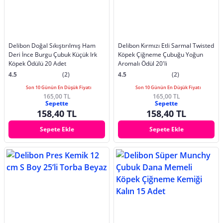
Delibon Doğal Sıkıştırılmış Ham
Delibon Kırmızı Etli Sarmal Twisted
Deri İnce Burgu Çubuk Küçük Irk
Köpek Çiğneme Çubuğu Yoğun
Köpek Ödülü 20 Adet
Aromalı Ödül 20'li
4.5
(2)
4.5
(2)
Son 10 Günün En Düşük Fiyatı
Son 10 Günün En Düşük Fiyatı
165,00 TL
165,00 TL
Sepette
Sepette
158,40 TL
158,40 TL
Sepete Ekle
Sepete Ekle