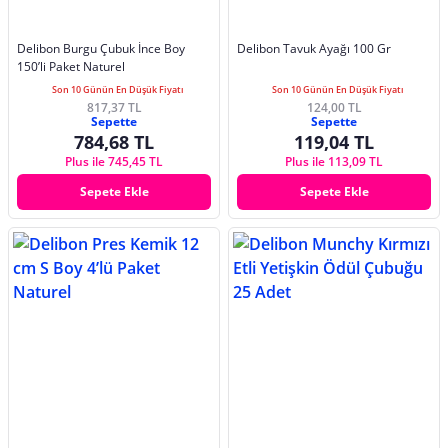
Delibon Burgu Çubuk İnce Boy
Delibon Tavuk Ayağı 100 Gr
150’li Paket Naturel
Son 10 Günün En Düşük Fiyatı
Son 10 Günün En Düşük Fiyatı
817,37 TL
124,00 TL
Sepette
Sepette
784,68 TL
119,04 TL
Plus ile 745,45 TL
Plus ile 113,09 TL
Sepete Ekle
Sepete Ekle