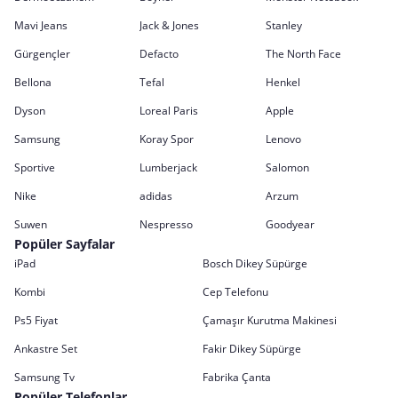
Mavi Jeans
Jack & Jones
Stanley
Gürgençler
Defacto
The North Face
Bellona
Tefal
Henkel
Dyson
Loreal Paris
Apple
Samsung
Koray Spor
Lenovo
Sportive
Lumberjack
Salomon
Nike
adidas
Arzum
Suwen
Nespresso
Goodyear
Popüler Sayfalar
iPad
Bosch Dikey Süpürge
Kombi
Cep Telefonu
Ps5 Fiyat
Çamaşır Kurutma Makinesi
Ankastre Set
Fakir Dikey Süpürge
Samsung Tv
Fabrika Çanta
Popüler Telefonlar