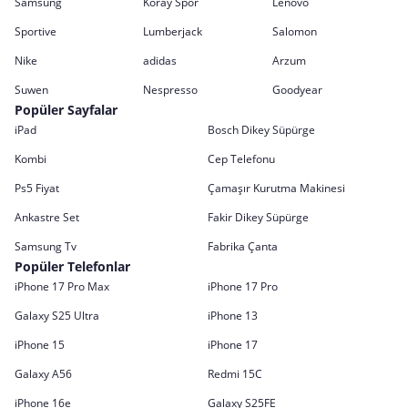
Samsung
Koray Spor
Lenovo
Sportive
Lumberjack
Salomon
Nike
adidas
Arzum
Suwen
Nespresso
Goodyear
Popüler Sayfalar
iPad
Bosch Dikey Süpürge
Kombi
Cep Telefonu
Ps5 Fiyat
Çamaşır Kurutma Makinesi
Ankastre Set
Fakir Dikey Süpürge
Samsung Tv
Fabrika Çanta
Popüler Telefonlar
iPhone 17 Pro Max
iPhone 17 Pro
Galaxy S25 Ultra
iPhone 13
iPhone 15
iPhone 17
Galaxy A56
Redmi 15C
iPhone 16e
Galaxy S25FE