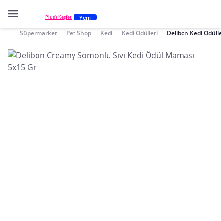
Yeni
Plus'ı Keşfet
Süpermarket
Pet Shop
Kedi
Kedi Ödülleri
Delibon Kedi Ödülle