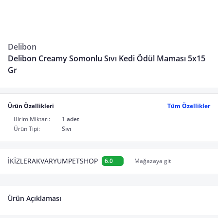
Delibon
Delibon Creamy Somonlu Sıvı Kedi Ödül Maması 5x15
Gr
Ürün Özellikleri
Tüm Özellikler
Birim Miktarı:
1 adet
Ürün Tipi:
Sıvı
İKİZLERAKVARYUMPETSHOP
6.0
Mağazaya git
Ürün Açıklaması