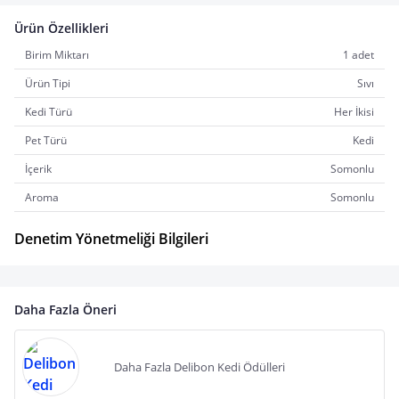
Ürün Özellikleri
Birim Miktarı
1 adet
Ürün Tipi
Sıvı
Kedi Türü
Her İkisi
Pet Türü
Kedi
İçerik
Somonlu
Aroma
Somonlu
Denetim Yönetmeliği Bilgileri
Daha Fazla Öneri
Daha Fazla Delibon Kedi Ödülleri