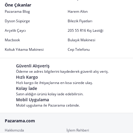
Öne Çıkanlar
Pazarama Blog
Harem Altın
Dyson Süpürge
Bilezik Fiyatları
Arçelik Çaycı
205 55 R16 Kış Lastiği
Macbook
Bulaşık Makinesi
Koltuk Yıkama Makinesi
Cep Telefonu
Güvenli Alışveriş
Ödeme ve adres bilgilerini kaydederek güvenli alış veriş.
Hızlı Kargo
Hızlı kargo ile ihtiyaçlarına en kısa sürede ulaş.
Kolay İade
Satın aldığın ürünü kolay iade edebilirsin.
Mobil Uygulama
Mobil uygulama ile Pazarama cebinde.
Pazarama.com
Hakkımızda
İşlem Rehberi