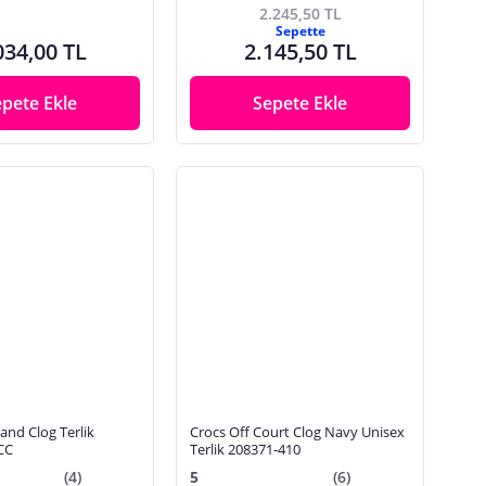
2.245,50 TL
Sepette
034,00 TL
2.145,50 TL
epete Ekle
Sepete Ekle
and Clog Terlik
Crocs Off Court Clog Navy Unisex
CC
Terlik 208371-410
(4)
5
(6)