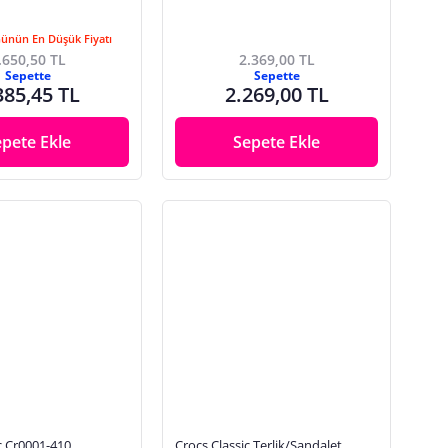
Günün En Düşük Fiyatı
.650,50 TL
2.369,00 TL
Sepette
Sepette
385,45 TL
2.269,00 TL
epete Ekle
Sepete Ekle
c Cr0001-410
Crocs Classic Terlik/Sandalet