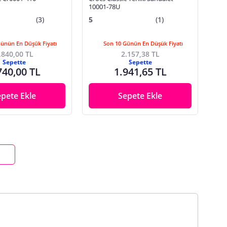
10001-78U
(3)
5
(1)
Günün En Düşük Fiyatı
Son 10 Günün En Düşük Fiyatı
.840,00 TL
2.157,38 TL
Sepette
Sepette
740,00 TL
1.941,65 TL
epete Ekle
Sepete Ekle