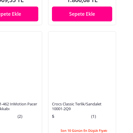
epete Ekle
Sepete Ekle
1-462 InMotion Pacer
Crocs Classic Terlik/Sandalet
kkabı
10001-2Q9
(2)
5
(1)
Son 10 Günün En Düşük Fiyatı