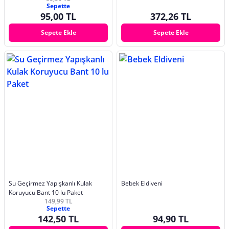
Sepette
95,00 TL
372,26 TL
Sepete Ekle
Sepete Ekle
Su Geçirmez Yapışkanlı Kulak
Bebek Eldiveni
Koruyucu Bant 10 lu Paket
149,99 TL
Sepette
142,50 TL
94,90 TL