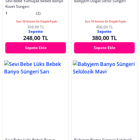
Sevi Bebe Yumuşak Bebek Banyo
Babyjem Doğal Deniz Süngeri
Küvet Süngeri
1
(2)
Son 10 Günün En Düşük Fiyatı
Son 10 Günün En Düşük Fiyatı
309,99 TL
400,00 TL
Sepette
Sepette
248,00 TL
380,00 TL
Sepete Ekle
Sepete Ekle
Sevi Bebe Lüks Bebek Banyo
Babyjem Banyo Süngeri Selülozik