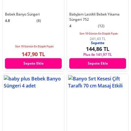
Bebek Banyo Süngeri
BabyJem Lastikli Bebek Yıkama
Süngeri 752
4.8
(8)
4
(12)
Son 10 Günün En Düşük Fiyatı
241,43 TL
Sepette
Son 10 Günün En Düşük Fiyatı
144,86 TL
147,90 TL
Plus ile 141,97 TL
Sepete Ekle
Sepete Ekle