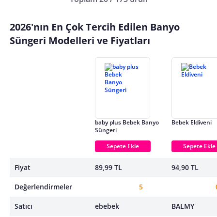
2026'nın En Çok Tercih Edilen Banyo
Süngeri Modelleri ve Fiyatları
baby plus Bebek Banyo
Bebek Eldiveni
Süngeri
Sepete Ekle
Sepete Ekle
Fiyat
89,99 TL
94,90 TL
Değerlendirmeler
5
Satıcı
ebebek
BALMY