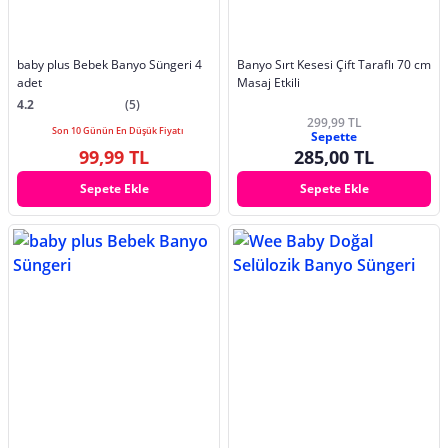
baby plus Bebek Banyo Süngeri 4
Banyo Sırt Kesesi Çift Taraflı 70 cm
adet
Masaj Etkili
4.2
(5)
299,99 TL
Son 10 Günün En Düşük Fiyatı
Sepette
99,99 TL
285,00 TL
Sepete Ekle
Sepete Ekle