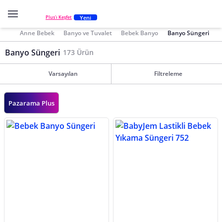
Yeni
Plus'ı Keşfet
Anne Bebek
Banyo ve Tuvalet
Bebek Banyo
Banyo Süngeri
Banyo Süngeri
173 Ürün
Varsayılan
Filtreleme
Pazarama Plus