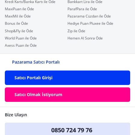
Kredi Kartı/Banka Kartı ile Öde
Bankkart Lira ile Öde
MaxiPuan ile Öde
ParafPara ile Öde
MaxiMil ile Öde
Pazarama Cüzdan ile Öde
Bonus ile Öde
Hediye Puan Pluxee ile Öde
Shop&Fly ile Öde
Zip ile Öde
World Puan ile Öde
Hemen Al Sonra Öde
Axess Puan ile Öde
Pazarama Satıcı Portalı
Satıcı Portalı Girişi
Satıcı Olmak İstiyorum
Bize Ulaşın
0850 724 79 76