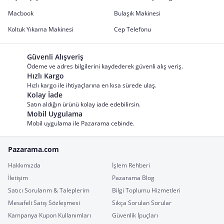
Macbook
Bulaşık Makinesi
Koltuk Yıkama Makinesi
Cep Telefonu
Güvenli Alışveriş
Ödeme ve adres bilgilerini kaydederek güvenli alış veriş.
Hızlı Kargo
Hızlı kargo ile ihtiyaçlarına en kısa sürede ulaş.
Kolay İade
Satın aldığın ürünü kolay iade edebilirsin.
Mobil Uygulama
Mobil uygulama ile Pazarama cebinde.
Pazarama.com
Hakkımızda
İşlem Rehberi
İletişim
Pazarama Blog
Satıcı Sorularım & Taleplerim
Bilgi Toplumu Hizmetleri
Mesafeli Satış Sözleşmesi
Sıkça Sorulan Sorular
Kampanya Kupon Kullanımları
Güvenlik İpuçları