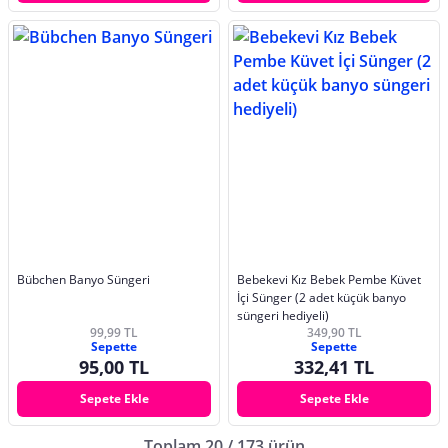
Bübchen Banyo Süngeri
Bebekevi Kız Bebek Pembe Küvet
İçi Sünger (2 adet küçük banyo
süngeri hediyeli)
99,99 TL
349,90 TL
Sepette
Sepette
95,00 TL
332,41 TL
Sepete Ekle
Sepete Ekle
Toplam 20 / 173 ürün