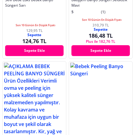
Süngeri Sarı
Mavi
5
(1)
Son 10 Günün En Düşük Fiyatı
310,79 TL
Son 10 Günün En Düşük Fiyatı
Sepette
129,95 TL
186,48 TL
Sepette
124,76 TL
Plus ile 182,76 TL
Sepete Ekle
Sepete Ekle