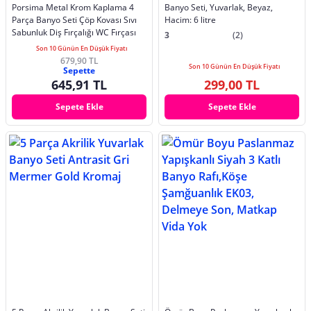
Porsima Metal Krom Kaplama 4
Banyo Seti, Yuvarlak, Beyaz,
Parça Banyo Seti Çöp Kovası Sıvı
Hacim: 6 litre
Sabunluk Diş Fırçalığı WC Fırçası
3
(2)
Son 10 Günün En Düşük Fiyatı
679,90 TL
Son 10 Günün En Düşük Fiyatı
Sepette
645,91 TL
299,00 TL
Sepete Ekle
Sepete Ekle