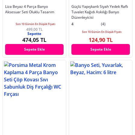
Liza Beyaz 4 Parça Banyo
Güçlü Yapışkanlı Siyah Yedek Raflı
Aksesuar Seti Oluklu Tasarım
Tuvalet Kağıdı Askılığı Banyo
Düzenleyicisi
4
(4)
Son 10 Günün En Düşük Fiyatı
499,00 TL
Son 10 Günün En Düşük Fiyatı
Sepette
474,05 TL
124,90 TL
Sepete Ekle
Sepete Ekle