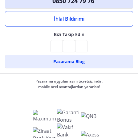
0850 724 79 76
İhlal Bildirimi
Bizi Takip Edin
Pazarama Blog
Pazarama uygulamasını ücretsiz indir,
mobile özel avantajlardan yararlan!