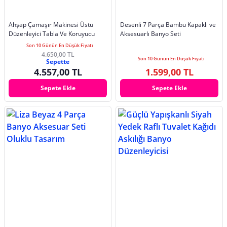
Ahşap Çamaşır Makinesi Üstü
Desenli 7 Parça Bambu Kapaklı ve
Düzenleyici Tabla Ve Koruyucu
Aksesuarlı Banyo Seti
Son 10 Günün En Düşük Fiyatı
4.650,00 TL
Son 10 Günün En Düşük Fiyatı
Sepette
4.557,00 TL
1.599,00 TL
Sepete Ekle
Sepete Ekle