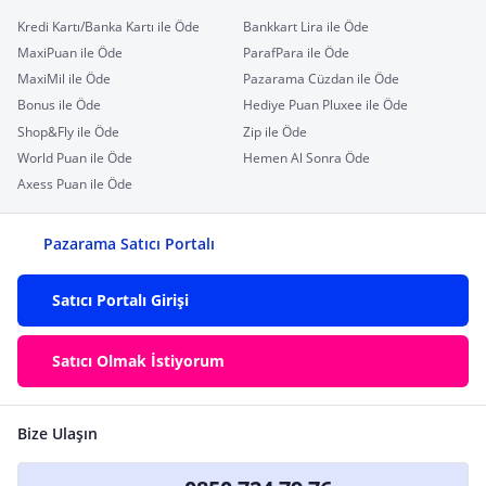
Kredi Kartı/Banka Kartı ile Öde
Bankkart Lira ile Öde
MaxiPuan ile Öde
ParafPara ile Öde
MaxiMil ile Öde
Pazarama Cüzdan ile Öde
Bonus ile Öde
Hediye Puan Pluxee ile Öde
Shop&Fly ile Öde
Zip ile Öde
World Puan ile Öde
Hemen Al Sonra Öde
Axess Puan ile Öde
Pazarama Satıcı Portalı
Satıcı Portalı Girişi
Satıcı Olmak İstiyorum
Bize Ulaşın