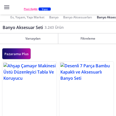
Yeni
Plus'ı Keşfet
Ev, Yaşam, Yapı Market
Banyo
Banyo Aksesuarları
Banyo Akses
Banyo Aksesuar Seti
3.243 Ürün
Varsayılan
Filtreleme
Pazarama Plus