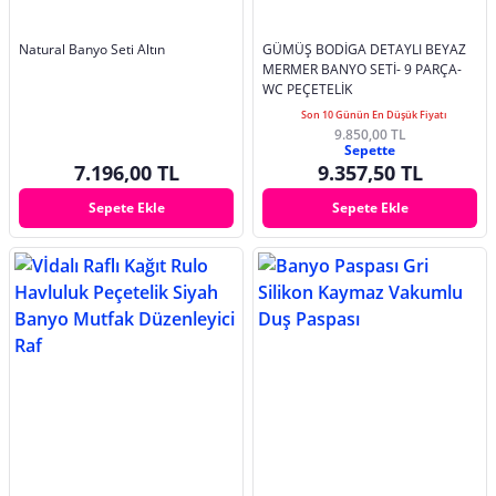
Natural Banyo Seti Altın
GÜMÜŞ BODİGA DETAYLI BEYAZ
MERMER BANYO SETİ- 9 PARÇA-
WC PEÇETELİK
Son 10 Günün En Düşük Fiyatı
9.850,00 TL
Sepette
7.196,00 TL
9.357,50 TL
Sepete Ekle
Sepete Ekle