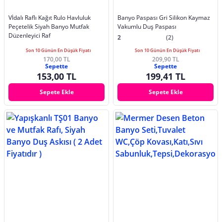
Vİdalı Raflı Kağıt Rulo Havluluk
Banyo Paspası Gri Silikon Kaymaz
Peçetelik Siyah Banyo Mutfak
Vakumlu Duş Paspası
Düzenleyici Raf
2
(2)
Son 10 Günün En Düşük Fiyatı
Son 10 Günün En Düşük Fiyatı
170,00 TL
209,90 TL
Sepette
Sepette
153,00 TL
199,41 TL
Sepete Ekle
Sepete Ekle