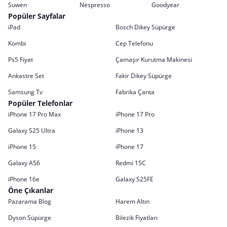
Suwen
Nespresso
Goodyear
Popüler Sayfalar
iPad
Bosch Dikey Süpürge
Kombi
Cep Telefonu
Ps5 Fiyat
Çamaşır Kurutma Makinesi
Ankastre Set
Fakir Dikey Süpürge
Samsung Tv
Fabrika Çanta
Popüler Telefonlar
iPhone 17 Pro Max
iPhone 17 Pro
Galaxy S25 Ultra
iPhone 13
iPhone 15
iPhone 17
Galaxy A56
Redmi 15C
iPhone 16e
Galaxy S25FE
Öne Çıkanlar
Pazarama Blog
Harem Altın
Dyson Süpürge
Bilezik Fiyatları