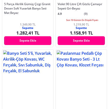
5 Parça Akrilik Gümüş Çizgi Granit
Violet 90 Litre Çift Gözlü Çamaşır
Desen Soft Yuvarlak Banyo Seti
Sepeti Gri-Beyaz
Mat Beyaz
4.9
(9)
Son 10 Günün En Düşük Fiyatı
1.349,90 TL
1.219,90 TL
Sepette
Sepette
1.282,41 TL
1.158,91 TL
Sepete Ekle
Sepete Ekle