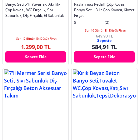
Banyo Seti 5'li, Yuvarlak, Akrilik-
Paslanmaz Pedallı Çöp Kovası
Çöp Kovası, WC Fırçalık, Sıvı
Banyo Seti - 3 Lt Çöp Kovası, Klozet
Sabunluk, Diş Fırçalık, El Sabunluk
Fırçası
5
(2)
Son 10 Günün En Düşük Fiyatı
649,90 TL
Son 10 Günün En Düşük Fiyatı
Sepette
1.299,00 TL
584,91 TL
Sepete Ekle
Sepete Ekle