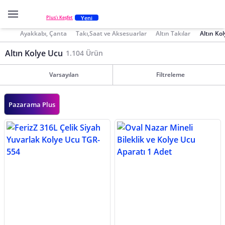
Yeni
Plus'ı Keşfet
Ayakkabı, Çanta
Takı,Saat ve Aksesuarlar
Altın Takılar
Altın Ko
Altın Kolye Ucu
1.104 Ürün
Varsayılan
Filtreleme
Pazarama Plus