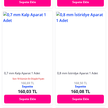
Sepete Ekle
Sepete Ekle
0,7 mm Kalp Aparat 1 Adet
0,8 mm İstiridye Aparat 1 Adet
Son 10 Günün En Düşük Fiyatı
166,69 TL
168,50 TL
Sepette
Sepette
160,03 TL
160,08 TL
Sepete Ekle
Sepete Ekle