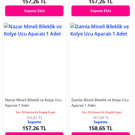
157,26 TL
157,26 TL
Sepete Ekle
Sepete Ekle
Nazar Mineli Bileklik ve Kolye Ucu
Damla Mineli Bileklik ve Kolye Ucu
Aparatı 1 Adet
Aparatı 1 Adet
Son 10 Günün En Düşük Fiyatı
Son 10 Günün En Düşük Fiyatı
163,81 TL
167,00 TL
Sepette
Sepette
157,26 TL
158,65 TL