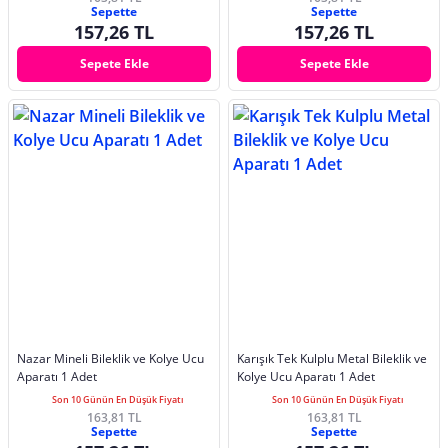
Sepette
Sepette
157,26 TL
157,26 TL
Sepete Ekle
Sepete Ekle
Nazar Mineli Bileklik ve Kolye Ucu
Karışık Tek Kulplu Metal Bileklik ve
Aparatı 1 Adet
Kolye Ucu Aparatı 1 Adet
Son 10 Günün En Düşük Fiyatı
Son 10 Günün En Düşük Fiyatı
163,81 TL
163,81 TL
Sepette
Sepette