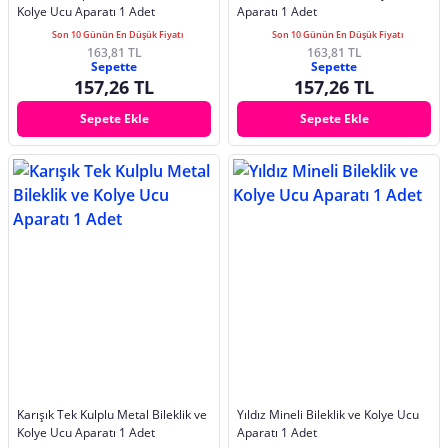
Kolye Ucu Aparatı 1 Adet
Aparatı 1 Adet
Son 10 Günün En Düşük Fiyatı
Son 10 Günün En Düşük Fiyatı
163,81 TL
163,81 TL
Sepette
Sepette
157,26 TL
157,26 TL
Sepete Ekle
Sepete Ekle
Karışık Tek Kulplu Metal Bileklik ve
Yıldız Mineli Bileklik ve Kolye Ucu
Kolye Ucu Aparatı 1 Adet
Aparatı 1 Adet