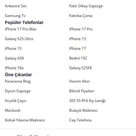
Ankastre Set
Fakir Dikey Süpürge
Samsung Tv
Fabrika Çanta
Popüler Telefonlar
iPhone 17 Pro Max
iPhone 17 Pro
Galaxy S25 Ultra
iPhone 13
iPhone 15
iPhone 17
Galaxy A56
Redmi 15C
iPhone 16e
Galaxy S25FE
Öne Çıkanlar
Pazarama Blog
Harem Altın
Dyson Süpürge
Bilezik Fiyatları
Arçelik Çaycı
205 55 R16 Kış Lastiği
Macbook
Bulaşık Makinesi
Koltuk Yıkama Makinesi
Cep Telefonu