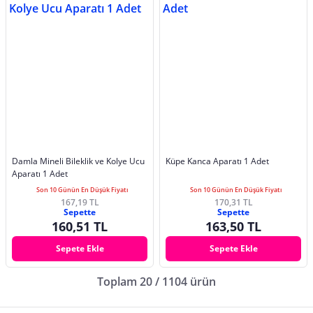
Damla Mineli Bileklik ve Kolye Ucu
Küpe Kanca Aparatı 1 Adet
Aparatı 1 Adet
Son 10 Günün En Düşük Fiyatı
Son 10 Günün En Düşük Fiyatı
167,19 TL
170,31 TL
Sepette
Sepette
160,51 TL
163,50 TL
Sepete Ekle
Sepete Ekle
Toplam 20 / 1104 ürün