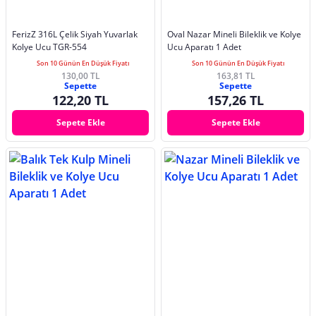
FerizZ 316L Çelik Siyah Yuvarlak
Oval Nazar Mineli Bileklik ve Kolye
Kolye Ucu TGR-554
Ucu Aparatı 1 Adet
Son 10 Günün En Düşük Fiyatı
Son 10 Günün En Düşük Fiyatı
130,00 TL
163,81 TL
Sepette
Sepette
122,20 TL
157,26 TL
Sepete Ekle
Sepete Ekle