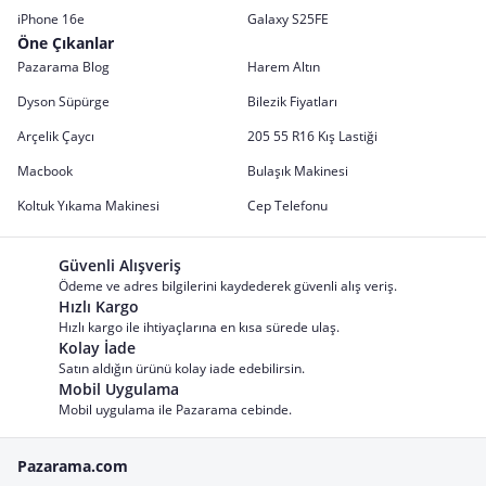
iPhone 16e
Galaxy S25FE
Öne Çıkanlar
Pazarama Blog
Harem Altın
Dyson Süpürge
Bilezik Fiyatları
Arçelik Çaycı
205 55 R16 Kış Lastiği
Macbook
Bulaşık Makinesi
Koltuk Yıkama Makinesi
Cep Telefonu
Güvenli Alışveriş
Ödeme ve adres bilgilerini kaydederek güvenli alış veriş.
Hızlı Kargo
Hızlı kargo ile ihtiyaçlarına en kısa sürede ulaş.
Kolay İade
Satın aldığın ürünü kolay iade edebilirsin.
Mobil Uygulama
Mobil uygulama ile Pazarama cebinde.
Pazarama.com