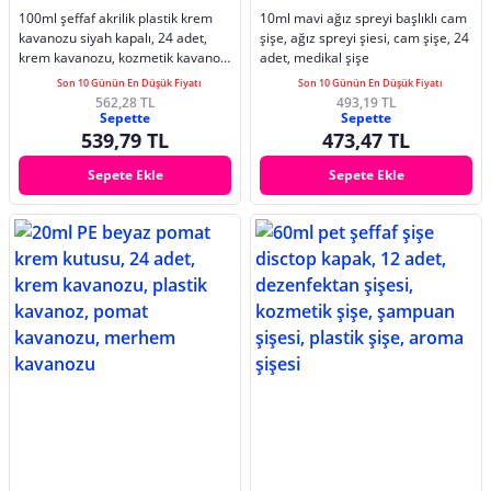
100ml şeffaf akrilik plastik krem
10ml mavi ağız spreyi başlıklı cam
kavanozu siyah kapalı, 24 adet,
şişe, ağız spreyi şiesi, cam şişe, 24
krem kavanozu, kozmetik kavanoz,
adet, medikal şişe
plastik kavanoz
Son 10 Günün En Düşük Fiyatı
Son 10 Günün En Düşük Fiyatı
562,28 TL
493,19 TL
Sepette
Sepette
539,79 TL
473,47 TL
Sepete Ekle
Sepete Ekle