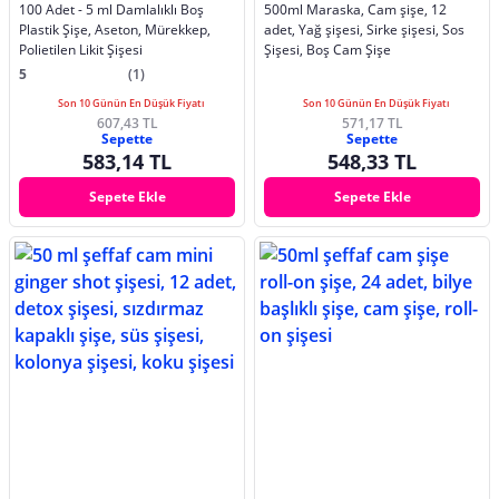
100 Adet - 5 ml Damlalıklı Boş
500ml Maraska, Cam şişe, 12
Plastik Şişe, Aseton, Mürekkep,
adet, Yağ şişesi, Sirke şişesi, Sos
Polietilen Likit Şişesi
Şişesi, Boş Cam Şişe
5
(1)
Son 10 Günün En Düşük Fiyatı
Son 10 Günün En Düşük Fiyatı
607,43 TL
571,17 TL
Sepette
Sepette
583,14 TL
548,33 TL
Sepete Ekle
Sepete Ekle