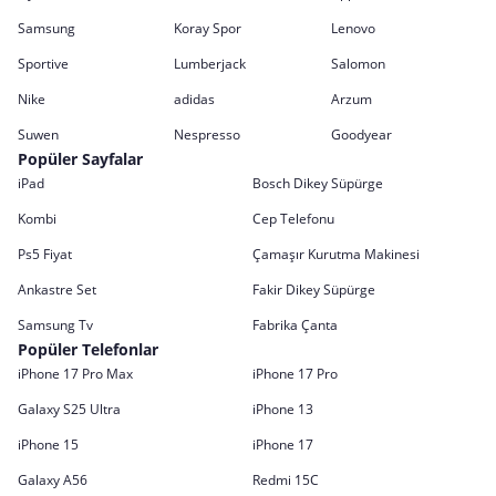
Samsung
Koray Spor
Lenovo
Sportive
Lumberjack
Salomon
Nike
adidas
Arzum
Suwen
Nespresso
Goodyear
Popüler Sayfalar
iPad
Bosch Dikey Süpürge
Kombi
Cep Telefonu
Ps5 Fiyat
Çamaşır Kurutma Makinesi
Ankastre Set
Fakir Dikey Süpürge
Samsung Tv
Fabrika Çanta
Popüler Telefonlar
iPhone 17 Pro Max
iPhone 17 Pro
Galaxy S25 Ultra
iPhone 13
iPhone 15
iPhone 17
Galaxy A56
Redmi 15C