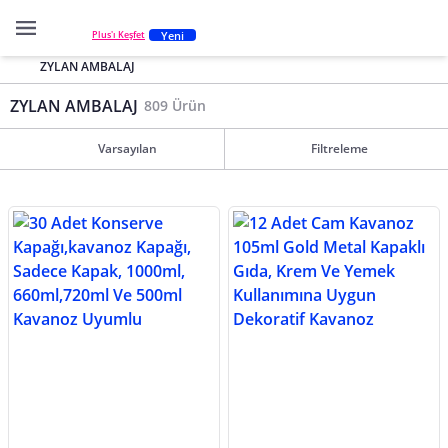
Yeni
Plus'ı Keşfet
ZYLAN AMBALAJ
ZYLAN AMBALAJ
809 Ürün
Varsayılan
Filtreleme