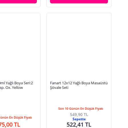
l Yağlı Boya Seri:2
Fanart 12x12 Yağlı Boya Masaüstü
p. Ox. Yellow
Şövale Seti
Son 10 Günün En Düşük Fiyatı
549,90 TL
Günün En Düşük Fiyatı
Sepette
75,00 TL
522,41 TL