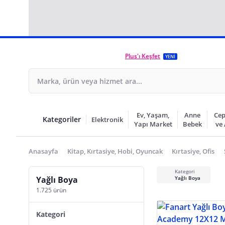
Plus'ı Keşfet
YENİ
Ev, Yaşam,
Anne
Cep
Kategoriler
Elektronik
Yapı Market
Bebek
ve
Anasayfa
Kitap, Kırtasiye, Hobi, Oyuncak
Kırtasiye, Ofis
Kategori
Yağlı Boya
Yağlı Boya
1.725 ürün
Kategori