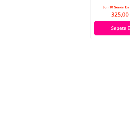
Son 10 Günün En 
325,00
Sepete E