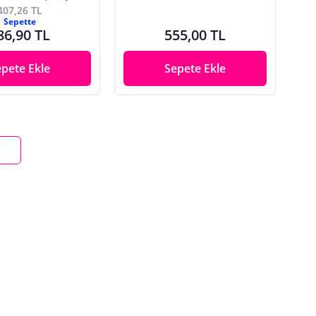
407,26 TL
Sepette
86,90 TL
555,00 TL
epete Ekle
Sepete Ekle