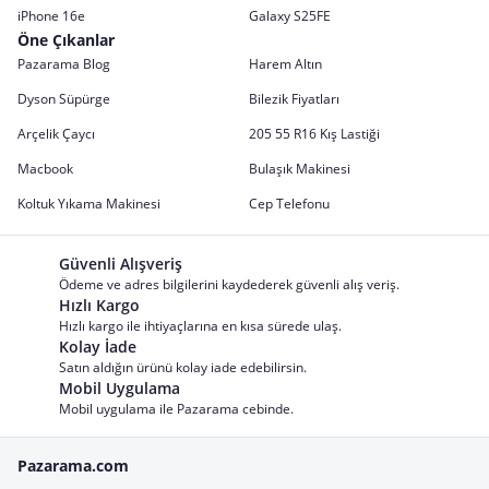
iPhone 16e
Galaxy S25FE
Öne Çıkanlar
Pazarama Blog
Harem Altın
Dyson Süpürge
Bilezik Fiyatları
Arçelik Çaycı
205 55 R16 Kış Lastiği
Macbook
Bulaşık Makinesi
Koltuk Yıkama Makinesi
Cep Telefonu
Güvenli Alışveriş
Ödeme ve adres bilgilerini kaydederek güvenli alış veriş.
Hızlı Kargo
Hızlı kargo ile ihtiyaçlarına en kısa sürede ulaş.
Kolay İade
Satın aldığın ürünü kolay iade edebilirsin.
Mobil Uygulama
Mobil uygulama ile Pazarama cebinde.
Pazarama.com