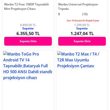
Wanbo T2 Free 1080P Taşınabilir
Wanbo Universal Projeksiyon
Mini Projeksiyon Cihazı
Tripodu
5
(10)
Son 10 Günün En Düşük Fiyatı
6.690,00 TL
1.299,00 TL
Sepette
Sepette
6.355,50 TL
1.247,04 TL
Sepete Ekle
Sepete Ekle