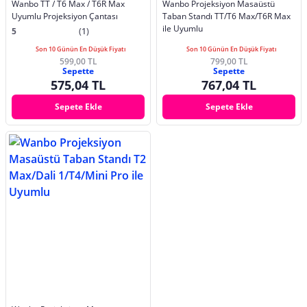
Wanbo TT / T6 Max / T6R Max
Wanbo Projeksiyon Masaüstü
Uyumlu Projeksiyon Çantası
Taban Standı TT/T6 Max/T6R Max
ile Uyumlu
5
(1)
Son 10 Günün En Düşük Fiyatı
Son 10 Günün En Düşük Fiyatı
599,00 TL
799,00 TL
Sepette
Sepette
575,04 TL
767,04 TL
Sepete Ekle
Sepete Ekle