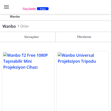
Yeni
Plus'ı Keşfet
Wanbo
Wanbo
7 Ürün
Varsayılan
Filtreleme