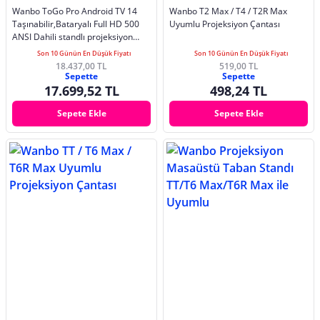
Wanbo ToGo Pro Android TV 14
Wanbo T2 Max / T4 / T2R Max
Taşınabilir,Bataryalı Full HD 500
Uyumlu Projeksiyon Çantası
ANSI Dahili standlı projeksiyon
cihazı
Son 10 Günün En Düşük Fiyatı
Son 10 Günün En Düşük Fiyatı
18.437,00 TL
519,00 TL
Sepette
Sepette
17.699,52 TL
498,24 TL
Sepete Ekle
Sepete Ekle