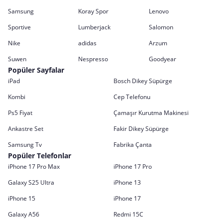
Samsung
Koray Spor
Lenovo
Sportive
Lumberjack
Salomon
Nike
adidas
Arzum
Suwen
Nespresso
Goodyear
Popüler Sayfalar
iPad
Bosch Dikey Süpürge
Kombi
Cep Telefonu
Ps5 Fiyat
Çamaşır Kurutma Makinesi
Ankastre Set
Fakir Dikey Süpürge
Samsung Tv
Fabrika Çanta
Popüler Telefonlar
iPhone 17 Pro Max
iPhone 17 Pro
Galaxy S25 Ultra
iPhone 13
iPhone 15
iPhone 17
Galaxy A56
Redmi 15C