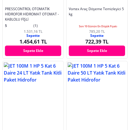
PRESSCONTROL OTOMATİK
Vortex Araç Döşeme Temizleyici 5
HİDROFOR HİDROMAT OTOMAT -
kg
KABLOLU FİŞLİ
5
(1)
Son 10 Günün En Düşük Fiyatı
1.531,16 TL
785,20 TL
Sepette
Sepette
1.454,61 TL
722,39 TL
Sepete Ekle
Sepete Ekle