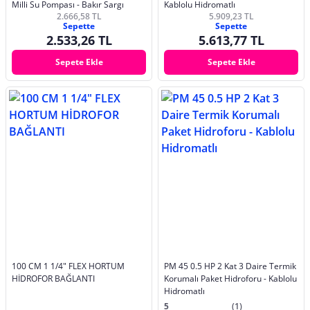
Milli Su Pompası - Bakır Sargı
Kablolu Hidromatlı
2.666,58 TL
5.909,23 TL
Sepette
Sepette
2.533,26 TL
5.613,77 TL
Sepete Ekle
Sepete Ekle
100 CM 1 1/4" FLEX HORTUM
PM 45 0.5 HP 2 Kat 3 Daire Termik
HİDROFOR BAĞLANTI
Korumalı Paket Hidroforu - Kablolu
Hidromatlı
5
(1)