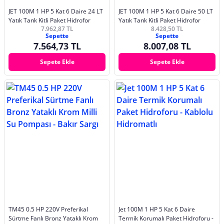
JET 100M 1 HP 5 Kat 6 Daire 24 LT
JET 100M 1 HP 5 Kat 6 Daire 50 LT
Yatık Tank Kitli Paket Hidrofor
Yatık Tank Kitli Paket Hidrofor
7.962,87 TL
8.428,50 TL
Sepette
Sepette
7.564,73 TL
8.007,08 TL
Sepete Ekle
Sepete Ekle
TM45 0.5 HP 220V Preferikal
Jet 100M 1 HP 5 Kat 6 Daire
Sürtme Fanlı Bronz Yataklı Krom
Termik Korumalı Paket Hidroforu -