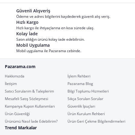
Güvenli Alışveriş
Ödeme ve adres bilgilerini kaydederek güvenli alış veriş.
Hızlı Kargo
Hızlı kargo ile ihtiyaçlarına en kısa sürede ulaş.
Kolay İade
Satın aldığın ürünü kolay iade edebilirsin.
Mobil Uygulama
Mobil uygulama ile Pazarama cebinde.
Pazarama.com
Hakkımızda
İşlem Rehberi
İletişim
Pazarama Blog
Satıcı Sorularım & Taleplerim
Bilgi Toplumu Hizmetleri
Mesafeli Satış Sözleşmesi
Sıkça Sorulan Sorular
Kampanya Kupon Kullanımları
Güvenlik İpuçları
Ürün Güvenliği
Ürün Kurulum Rehberi
Ürünümü Nasıl İade Edebilirim?
Ürün Geri Çekme Bilgilendirmeleri
Trend Markalar