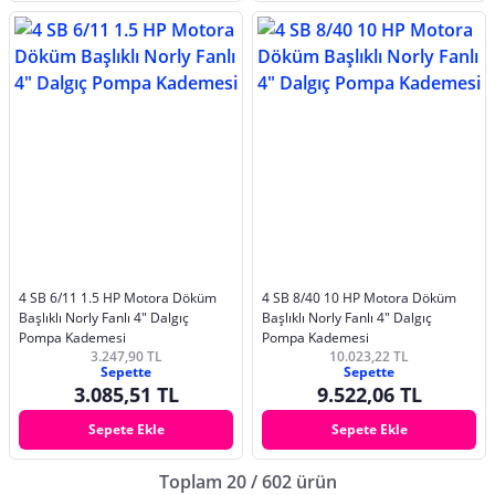
4 SB 6/11 1.5 HP Motora Döküm
4 SB 8/40 10 HP Motora Döküm
Başlıklı Norly Fanlı 4" Dalgıç
Başlıklı Norly Fanlı 4" Dalgıç
Pompa Kademesi
Pompa Kademesi
3.247,90 TL
10.023,22 TL
Sepette
Sepette
3.085,51 TL
9.522,06 TL
Sepete Ekle
Sepete Ekle
Toplam 20 / 602 ürün