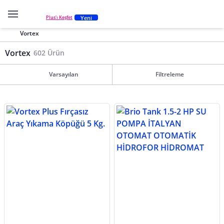
Yeni
Plus'ı Keşfet
Vortex
Vortex
602 Ürün
Varsayılan
Filtreleme