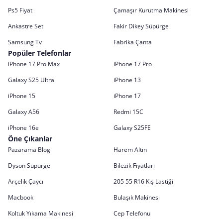
Ps5 Fiyat
Çamaşır Kurutma Makinesi
Ankastre Set
Fakir Dikey Süpürge
Samsung Tv
Fabrika Çanta
Popüler Telefonlar
iPhone 17 Pro Max
iPhone 17 Pro
Galaxy S25 Ultra
iPhone 13
iPhone 15
iPhone 17
Galaxy A56
Redmi 15C
iPhone 16e
Galaxy S25FE
Öne Çıkanlar
Pazarama Blog
Harem Altın
Dyson Süpürge
Bilezik Fiyatları
Arçelik Çaycı
205 55 R16 Kış Lastiği
Macbook
Bulaşık Makinesi
Koltuk Yıkama Makinesi
Cep Telefonu