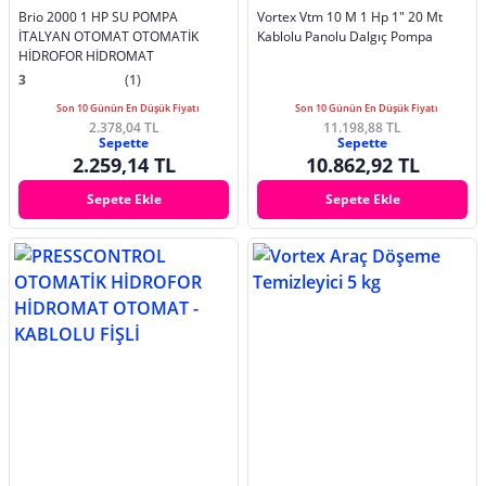
Brio 2000 1 HP SU POMPA
Vortex Vtm 10 M 1 Hp 1" 20 Mt
İTALYAN OTOMAT OTOMATİK
Kablolu Panolu Dalgıç Pompa
HİDROFOR HİDROMAT
3
(1)
Son 10 Günün En Düşük Fiyatı
Son 10 Günün En Düşük Fiyatı
2.378,04 TL
11.198,88 TL
Sepette
Sepette
2.259,14 TL
10.862,92 TL
Sepete Ekle
Sepete Ekle