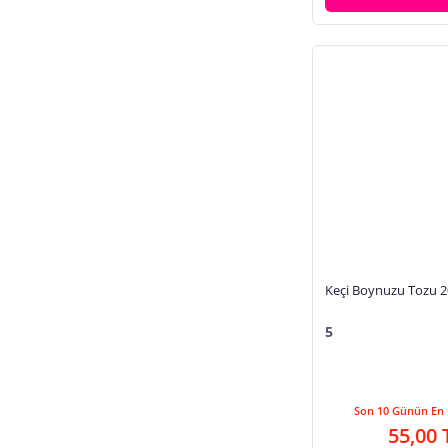
Dekalb
Keçi Boynuzu Tozu 
5
Son 10 Günün En 
55,00 