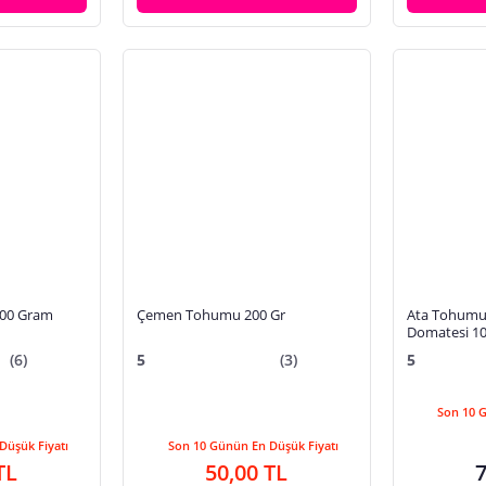
200 Gram
Çemen Tohumu 200 Gr
Ata Tohumu 
Domatesi 1
(6)
5
(3)
5
Son 10 
Düşük Fiyatı
Son 10 Günün En Düşük Fiyatı
TL
50,00 TL
7