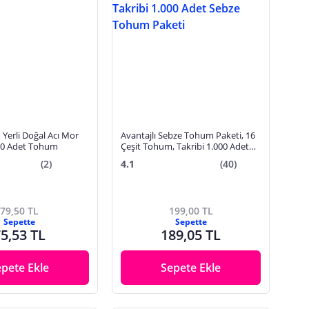
Yerli Doğal Acı Mor
Avantajlı Sebze Tohum Paketi, 16
100 Adet Tohum
Çeşit Tohum, Takribi 1.000 Adet
Sebze Tohum Paketi
(2)
4.1
(40)
79,50 TL
199,00 TL
Sepette
Sepette
5,53 TL
189,05 TL
epete Ekle
Sepete Ekle