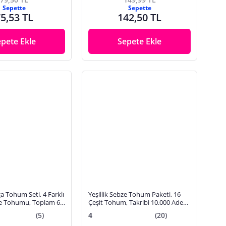
Sepette
Sepette
5,53 TL
142,50 TL
epete Ekle
Sepete Ekle
 Tohum Seti, 4 Farklı
Yeşillik Sebze Tohum Paketi, 16
ye Tohumu, Toplam 60
Çeşit Tohum, Takribi 10.000 Adet
det Tohum
Yeşillik Sebze Tohum Paketi
(5)
4
(20)