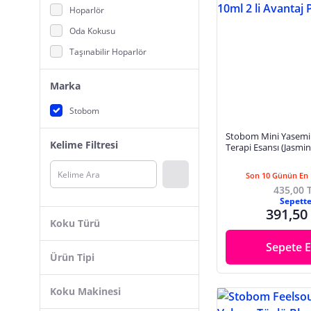
Hoparlör
Oda Kokusu
Taşınabilir Hoparlör
Marka
Stobom
Stobom Mini Yasem
Kelime Filtresi
Terapi Esansı (Jasmin)
Avantaj Paketi
Son 10 Günün En 
435,00 
Sepett
391,50
Koku Türü
Sepete E
Ürün Tipi
Koku Makinesi