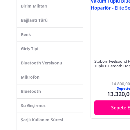
Birim Miktarı
Bağlantı Türü
Renk
Giriş Tipi
Stobom Feelsound H
Bluetooth Versiyonu
Tüplü Bluetooth Hopa
Series
Mikrofon
14.800,00
Sepett
Bluetooth
13.320,0
Su Geçirmez
Sepete E
Şarjlı Kullanım Süresi