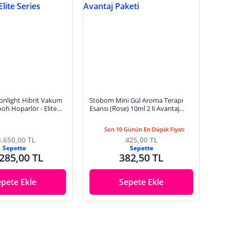
nlight Hibrit Vakum
Stobom Mini Gül Aroma Terapi
oh Hoparlör - Elite
Esansı (Rose) 10ml 2 li Avantaj
Paketi
Son 10 Günün En Düşük Fiyatı
.650,00 TL
425,00 TL
Sepette
Sepette
285,00 TL
382,50 TL
epete Ekle
Sepete Ekle