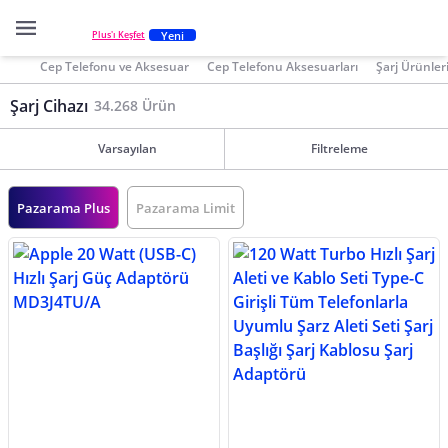
Yeni
Plus'ı Keşfet
Cep Telefonu ve Aksesuar
Cep Telefonu Aksesuarları
Şarj Ürünler
Şarj Cihazı
34.268 Ürün
Varsayılan
Filtreleme
Pazarama Plus
Pazarama Limit