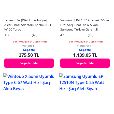
Type-c 67w (WATT) Turbo Şarj
Samsung EP-T4511X Type-C Süper
Aleti Cihazı Adaptörü Kablo (SET)
Hızlı Şarj Cihazı 45W Siyah
%100 Turbo
Samsung Türkiye Garantili
3.3
(46)
4.1
(19)
Son 10 Günün En Düşük Fiyatı
Son 10 Günün En Düşük Fiyatı
290,00 TL
1.199,00 TL
Sepette
Sepette
275,50 TL
1.139,05 TL
Sepete Ekle
Sepete Ekle