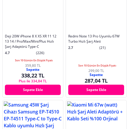
Deji 20W iPhone 8 X XS XR 11 12
Redmi Note 13 Pro Uyumlu 67W
13 14 / Pro/Max/Mini/Plus Hızlı
Turbo Hızlı Şarj Aleti
Şarj Adaptörü Type-C
2.7
(21)
4.7
(226)
Son 10 Günün En Düşük Fiyatı
359,80 TL
Son 10 Günün En Düşük Fiyatı
Sepette
299,00 TL
338,22 TL
Sepette
287,04 TL
Plus ile 334,84 TL
Sepete Ekle
Sepete Ekle