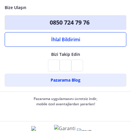
Bize Ulaşın
0850 724 79 76
İhlal Bildirimi
Bizi Takip Edin
Pazarama Blog
Pazarama uygulamasını ücretsiz indir,
mobile özel avantajlardan yararlan!