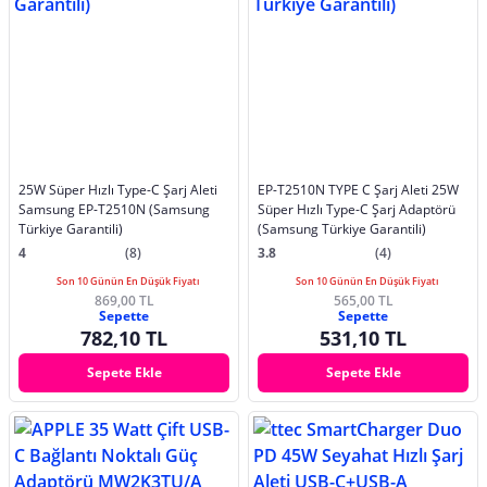
25W Süper Hızlı Type-C Şarj Aleti
EP-T2510N TYPE C Şarj Aleti 25W
Samsung EP-T2510N (Samsung
Süper Hızlı Type-C Şarj Adaptörü
Türkiye Garantili)
(Samsung Türkiye Garantili)
4
(8)
3.8
(4)
Son 10 Günün En Düşük Fiyatı
Son 10 Günün En Düşük Fiyatı
869,00 TL
565,00 TL
Sepette
Sepette
782,10 TL
531,10 TL
Sepete Ekle
Sepete Ekle