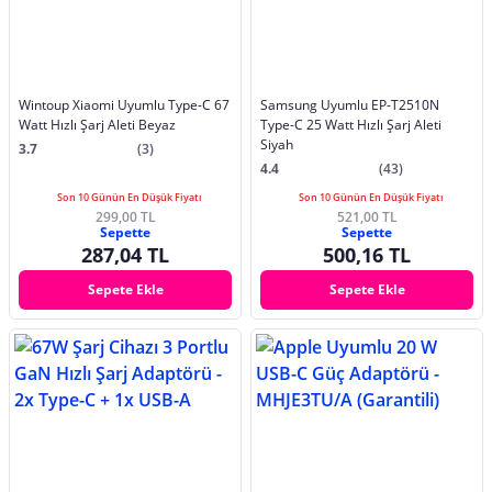
Wintoup Xiaomi Uyumlu Type-C 67
Samsung Uyumlu EP-T2510N
Watt Hızlı Şarj Aleti Beyaz
Type-C 25 Watt Hızlı Şarj Aleti
Siyah
3.7
(3)
4.4
(43)
Son 10 Günün En Düşük Fiyatı
Son 10 Günün En Düşük Fiyatı
299,00 TL
521,00 TL
Sepette
Sepette
287,04 TL
500,16 TL
Sepete Ekle
Sepete Ekle