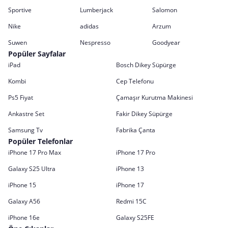
Sportive
Lumberjack
Salomon
Nike
adidas
Arzum
Suwen
Nespresso
Goodyear
Popüler Sayfalar
iPad
Bosch Dikey Süpürge
Kombi
Cep Telefonu
Ps5 Fiyat
Çamaşır Kurutma Makinesi
Ankastre Set
Fakir Dikey Süpürge
Samsung Tv
Fabrika Çanta
Popüler Telefonlar
iPhone 17 Pro Max
iPhone 17 Pro
Galaxy S25 Ultra
iPhone 13
iPhone 15
iPhone 17
Galaxy A56
Redmi 15C
iPhone 16e
Galaxy S25FE