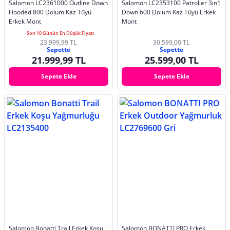
Salomon LC2361000 Outline Down
Salomon LC2353100 Patroller 3ın1
Hooded 800 Dolum Kaz Tüyü
Down 600 Dolum Kaz Tüyü Erkek
Erkek Mont
Mont
Son 10 Günün En Düşük Fiyatı
23.999,99 TL
30.599,00 TL
Sepette
Sepette
21.999,99 TL
25.599,00 TL
Sepete Ekle
Sepete Ekle
Salomon Bonatti Trail Erkek Koşu
Salomon BONATTI PRO Erkek