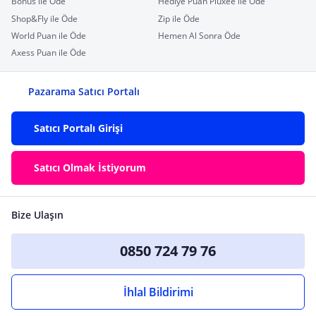
Bonus ile Öde
Hediye Puan Pluxee ile Öde
Shop&Fly ile Öde
Zip ile Öde
World Puan ile Öde
Hemen Al Sonra Öde
Axess Puan ile Öde
Pazarama Satıcı Portalı
Satıcı Portalı Girişi
Satıcı Olmak İstiyorum
Bize Ulaşın
0850 724 79 76
İhlal Bildirimi