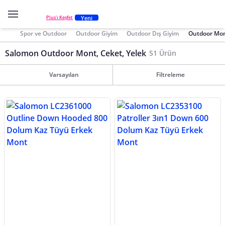
Yeni
Plus'ı Keşfet
Spor ve Outdoor
Outdoor Giyim
Outdoor Dış Giyim
Outdoor Mont
Salomon Outdoor Mont, Ceket, Yelek
51 Ürün
Varsayılan
Filtreleme