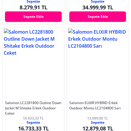
Sepette
Sepette
8.279,91 TL
34.999,99 TL
Sepete Ekle
Sepete Ekle
Salomon LC2281800 Outline Down
Salomon ELIXIR HYBRID Erkek
Jacket M Shitake Erkek Outdoor
Outdoor Montu LC2104800 Sarı
Ceket
16.933,33 TL
13.999,00 TL
Sepette
Sepette
16.733,33 TL
12.879,08 TL