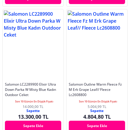
Salomon LC2289900 Elixir Ultra
Salomon Outlıne Warm Fleece Fz
Down Parka W Misty Blue Kadın
M Erk Grape Leaf// Fleece
Outdoor Ceket
Lc2608800
Son 10 Günün En Düşük Fiyatı
Son 10 Günün En Düşük Fiyatı
14.000,00 TL
5.004,99 TL
Sepette
Sepette
13.300,00 TL
4.804,80 TL
Sepete Ekle
Sepete Ekle