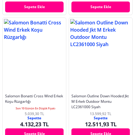
Sepete Ekle
Sepete Ekle
Salomon Bonatti Cross Wind Erkek
Salomon Outline Down Hooded Jkt
Koşu Rüzgarlığı
M Erkek Outdoor Montu
LC2361000 Siyah
Son 10 Günün En Düşük Fiyatı
5.039,30 TL
13.599,92 TL
Sepette
Sepette
4.132,23 TL
12.511,93 TL
Sepete Ekle
Sepete Ekle