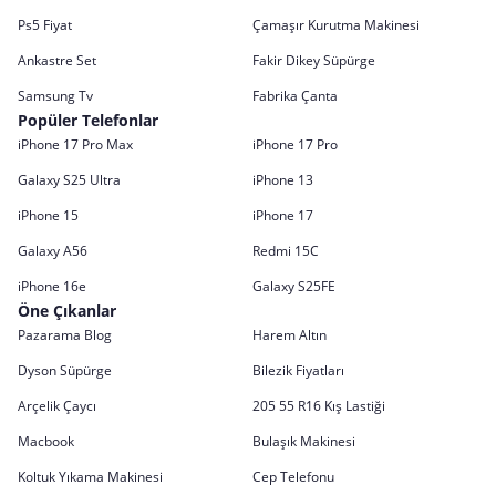
Ps5 Fiyat
Çamaşır Kurutma Makinesi
Ankastre Set
Fakir Dikey Süpürge
Samsung Tv
Fabrika Çanta
Popüler Telefonlar
iPhone 17 Pro Max
iPhone 17 Pro
Galaxy S25 Ultra
iPhone 13
iPhone 15
iPhone 17
Galaxy A56
Redmi 15C
iPhone 16e
Galaxy S25FE
Öne Çıkanlar
Pazarama Blog
Harem Altın
Dyson Süpürge
Bilezik Fiyatları
Arçelik Çaycı
205 55 R16 Kış Lastiği
Macbook
Bulaşık Makinesi
Koltuk Yıkama Makinesi
Cep Telefonu