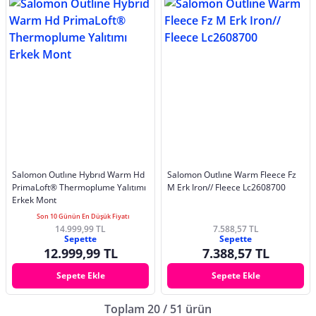
Salomon Outlıne Hybrıd Warm Hd
Salomon Outlıne Warm Fleece Fz
PrimaLoft® Thermoplume Yalıtımı
M Erk Iron// Fleece Lc2608700
Erkek Mont
Son 10 Günün En Düşük Fiyatı
14.999,99 TL
7.588,57 TL
Sepette
Sepette
12.999,99 TL
7.388,57 TL
Sepete Ekle
Sepete Ekle
Toplam 20 / 51 ürün