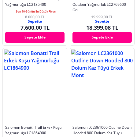
Yağmurluğu LC2135400
Outdoor Yağmurluk LC2769600
Gri
Son 10 Günün En Düşük Fiyatı
8.000,00 TL
19.999,00 TL
Sepette
Sepette
7.600,00 TL
18.399,08 TL
Sepete Ekle
Sepete Ekle
Salomon Bonatti Trail Erkek Koşu
Salomon LC2361000 Outline Down
Yağmurluğu LC1864900
Hooded 800 Dolum Kaz Tüyü