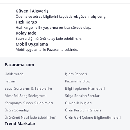
Güvenli Alışveriş
Ödeme ve adres bilgilerini kaydederek güvenli alış veriş.
Hızlı Kargo
Hızlı kargo ile ihtiyaçlarına en kısa sürede ulaş.
Kolay İade
Satın aldığın ürünü kolay iade edebilirsin.
Mobil Uygulama
Mobil uygulama ile Pazarama cebinde.
Pazarama.com
Hakkımızda
İşlem Rehberi
İletişim
Pazarama Blog
Satıcı Sorularım & Taleplerim
Bilgi Toplumu Hizmetleri
Mesafeli Satış Sözleşmesi
Sıkça Sorulan Sorular
Kampanya Kupon Kullanımları
Güvenlik İpuçları
Ürün Güvenliği
Ürün Kurulum Rehberi
Ürünümü Nasıl İade Edebilirim?
Ürün Geri Çekme Bilgilendirmeleri
Trend Markalar