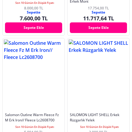
Erkek Mont
Son 10 Günün En Düşük Fiyatı
8.000,00 TL
17.754,00 TL
Sepette
Sepette
7.600,00 TL
11.717,64 TL
Sepete Ekle
Sepete Ekle
Salomon Outlıne Warm Fleece Fz
SALOMON LIGHT SHELL Erkek
M Erk Iron// Fleece Lc2608700
Rüzgarlık Yelek
Son 10 Günün En Düşük Fiyatı
Son 10 Günün En Düşük Fiyatı