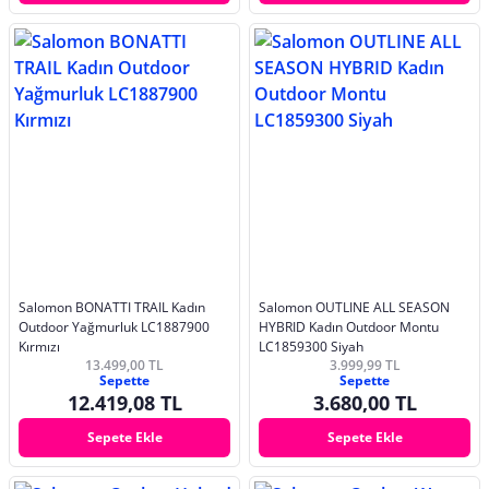
Salomon BONATTI TRAIL Kadın
Salomon OUTLINE ALL SEASON
Outdoor Yağmurluk LC1887900
HYBRID Kadın Outdoor Montu
Kırmızı
LC1859300 Siyah
13.499,00 TL
3.999,99 TL
Sepette
Sepette
12.419,08 TL
3.680,00 TL
Sepete Ekle
Sepete Ekle