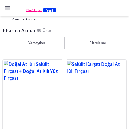
Yeni
Plus'ı Keşfet
Pharma Acqua
Pharma Acqua
99 Ürün
Varsayılan
Filtreleme