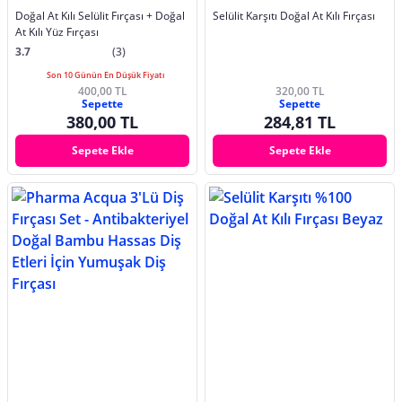
Doğal At Kılı Selülit Fırçası + Doğal
Selülit Karşıtı Doğal At Kılı Fırçası
At Kılı Yüz Fırçası
3.7
(3)
Son 10 Günün En Düşük Fiyatı
400,00 TL
320,00 TL
Sepette
Sepette
380,00 TL
284,81 TL
Sepete Ekle
Sepete Ekle