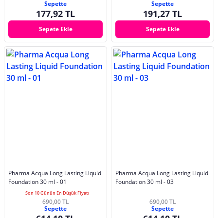
Sepette
Sepette
177,92 TL
191,27 TL
Sepete Ekle
Sepete Ekle
Pharma Acqua Long Lasting Liquid
Pharma Acqua Long Lasting Liquid
Foundation 30 ml - 01
Foundation 30 ml - 03
Son 10 Günün En Düşük Fiyatı
690,00 TL
690,00 TL
Sepette
Sepette