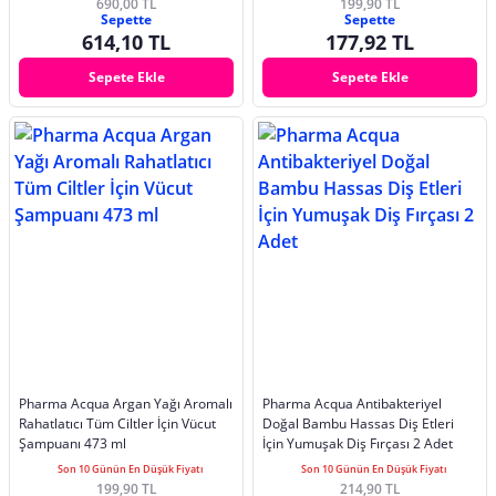
690,00 TL
199,90 TL
Sepette
Sepette
614,10 TL
177,92 TL
Sepete Ekle
Sepete Ekle
Pharma Acqua Argan Yağı Aromalı
Pharma Acqua Antibakteriyel
Rahatlatıcı Tüm Ciltler İçin Vücut
Doğal Bambu Hassas Diş Etleri
Şampuanı 473 ml
İçin Yumuşak Diş Fırçası 2 Adet
Son 10 Günün En Düşük Fiyatı
Son 10 Günün En Düşük Fiyatı
199,90 TL
214,90 TL