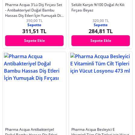
Pharma Acqua 3'Lü Diş Fırçası Set
Selülit Karşıtı %100 Doğal At Kılı
- Antibakteriyel Doğal Bambu
Fırçası Beyaz
Hassas Diş Etleri İçin Yumuşak Diş
350,00 TL
320,00 TL
Fırçası
Sepette
Sepette
311,51 TL
284,81 TL
Sepete Ekle
Sepete Ekle
Pharma Acqua Antibakteriyel
Pharma Acqua Besleyici E
Doğal Bambu Hassas Diş Etleri
Vitaminli Tüm Cilt Tipleri için Vücut