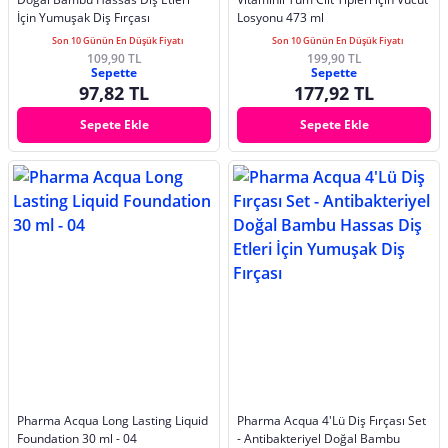
İçin Yumuşak Diş Fırçası
Losyonu 473 ml
Son 10 Günün En Düşük Fiyatı
Son 10 Günün En Düşük Fiyatı
109,90 TL
199,90 TL
Sepette
Sepette
97,82 TL
177,92 TL
Sepete Ekle
Sepete Ekle
Pharma Acqua Long Lasting Liquid
Pharma Acqua 4'Lü Diş Fırçası Set
Foundation 30 ml - 04
- Antibakteriyel Doğal Bambu