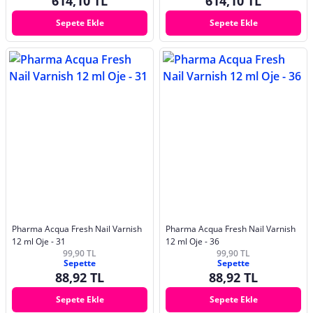
614,10 TL
614,10 TL
Sepete Ekle
Sepete Ekle
Pharma Acqua Fresh Nail Varnish
Pharma Acqua Fresh Nail Varnish
12 ml Oje - 31
12 ml Oje - 36
99,90 TL
99,90 TL
Sepette
Sepette
88,92 TL
88,92 TL
Sepete Ekle
Sepete Ekle