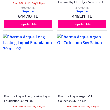
Hassas Diş Etleri İçin Yumuşak Diş
Son 10 Günün En Düşük Fiyatı
Fırçası
690,00 TL
470,00 TL
Sepette
Sepette
614,10 TL
418,31 TL
Sepete Ekle
Sepete Ekle
Pharma Acqua Long Lasting Liquid
Pharma Acqua Argan Oil
Foundation 30 ml - 02
Collection Sıvı Sabun
Son 10 Günün En Düşük Fiyatı
Son 10 Günün En Düşük Fiyatı