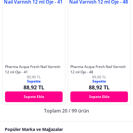
Pharma Acqua Fresh Nail Varnish
Pharma Acqua Fresh Nail Varnish
12 ml Oje - 41
12 ml Oje - 48
99,90 TL
99,90 TL
Sepette
Sepette
88,92 TL
88,92 TL
Sepete Ekle
Sepete Ekle
Toplam 20 / 99 ürün
Popüler Marka ve Mağazalar