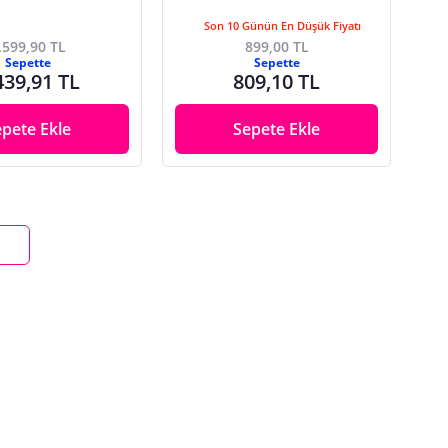
Son 10 Günün En Düşük Fiyatı
.599,90 TL
899,00 TL
Sepette
Sepette
439,91 TL
809,10 TL
epete Ekle
Sepete Ekle