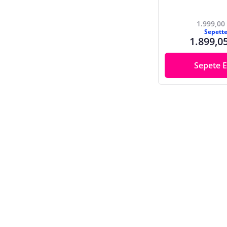
1.999,00
Sepett
1.899,0
Sepete E