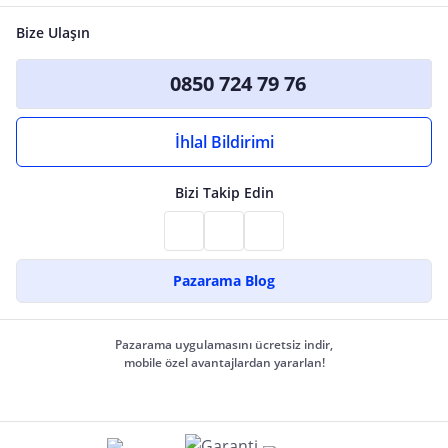
Bize Ulaşın
0850 724 79 76
İhlal Bildirimi
Bizi Takip Edin
Pazarama Blog
Pazarama uygulamasını ücretsiz indir,
mobile özel avantajlardan yararlan!