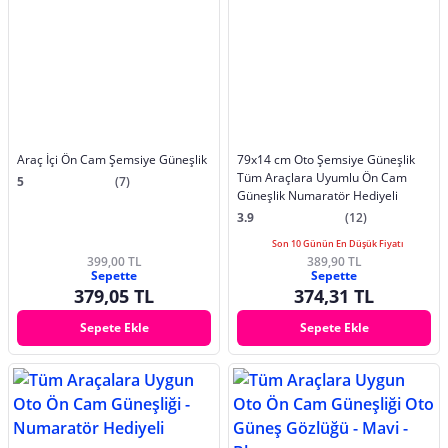
Araç İçi Ön Cam Şemsiye Güneşlik
79x14 cm Oto Şemsiye Güneşlik
Tüm Araçlara Uyumlu Ön Cam
5
(7)
Güneşlik Numaratör Hediyeli
3.9
(12)
Son 10 Günün En Düşük Fiyatı
399,00 TL
389,90 TL
Sepette
Sepette
379,05 TL
374,31 TL
Sepete Ekle
Sepete Ekle