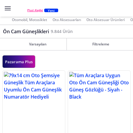
Yeni
Plus'ı Keşfet
Otomobil, Motosiklet
Oto Aksesuarları
Oto Aksesuar Ürünleri
O
Ön Cam Güneşlikleri
9.844 Ürün
Varsayılan
Filtreleme
Pazarama Plus