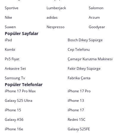
Sportive
Lumberjack
Salomon
Nike
adidas
Arzum
Suwen
Nespresso
Goodyear
Popüler Sayfalar
iPad
Bosch Dikey Süpürge
Kombi
Cep Telefonu
Ps5 Fiyat
Çamaşır Kurutma Makinesi
Ankastre Set
Fakir Dikey Süpürge
Samsung Tv
Fabrika Çanta
Popüler Telefonlar
iPhone 17 Pro Max
iPhone 17 Pro
Galaxy S25 Ultra
iPhone 13
iPhone 15
iPhone 17
Galaxy A56
Redmi 15C
iPhone 16e
Galaxy S25FE