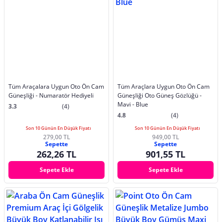
Tüm Araçalara Uygun Oto Ön Cam
Tüm Araçlara Uygun Oto Ön Cam
Güneşliği - Numaratör Hediyeli
Güneşliği Oto Güneş Gözlüğü -
Mavi - Blue
3.3
(4)
4.8
(4)
Son 10 Günün En Düşük Fiyatı
Son 10 Günün En Düşük Fiyatı
279,00 TL
949,00 TL
Sepette
Sepette
262,26 TL
901,55 TL
Sepete Ekle
Sepete Ekle