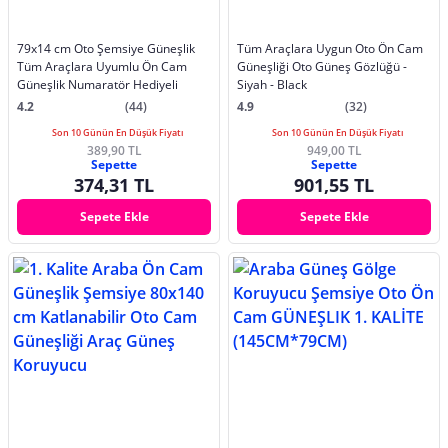
79x14 cm Oto Şemsiye Güneşlik
Tüm Araçlara Uygun Oto Ön Cam
Tüm Araçlara Uyumlu Ön Cam
Güneşliği Oto Güneş Gözlüğü -
Güneşlik Numaratör Hediyeli
Siyah - Black
4.2
(44)
4.9
(32)
Son 10 Günün En Düşük Fiyatı
Son 10 Günün En Düşük Fiyatı
389,90 TL
949,00 TL
Sepette
Sepette
374,31 TL
901,55 TL
Sepete Ekle
Sepete Ekle