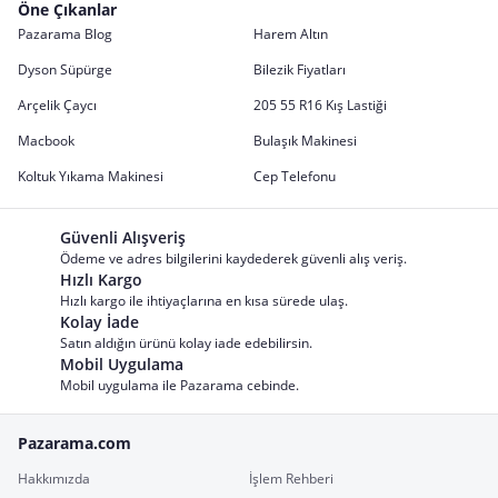
Öne Çıkanlar
Pazarama Blog
Harem Altın
Dyson Süpürge
Bilezik Fiyatları
Arçelik Çaycı
205 55 R16 Kış Lastiği
Macbook
Bulaşık Makinesi
Koltuk Yıkama Makinesi
Cep Telefonu
Güvenli Alışveriş
Ödeme ve adres bilgilerini kaydederek güvenli alış veriş.
Hızlı Kargo
Hızlı kargo ile ihtiyaçlarına en kısa sürede ulaş.
Kolay İade
Satın aldığın ürünü kolay iade edebilirsin.
Mobil Uygulama
Mobil uygulama ile Pazarama cebinde.
Pazarama.com
Hakkımızda
İşlem Rehberi