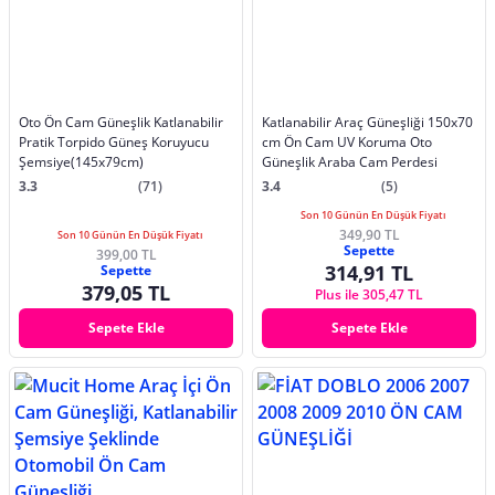
Oto Ön Cam Güneşlik Katlanabilir
Katlanabilir Araç Güneşliği 150x70
Pratik Torpido Güneş Koruyucu
cm Ön Cam UV Koruma Oto
Şemsiye(145x79cm)
Güneşlik Araba Cam Perdesi
3.3
(71)
3.4
(5)
Son 10 Günün En Düşük Fiyatı
349,90 TL
Son 10 Günün En Düşük Fiyatı
Sepette
399,00 TL
314,91 TL
Sepette
379,05 TL
Plus ile 305,47 TL
Sepete Ekle
Sepete Ekle