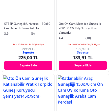
STEEP Güneşlik Universal 130x60
Oto Ön Cam Metalize Güneşlik
Cm Uzunluk 3mm Kalınlık
70×150 CM Büyük Boy Nikel
Vantuzlu
3.9
(9)
4.4
(18)
Son 10 Günün En Düşük Fiyatı
Son 10 Günün En Düşük Fiyatı
299,99 TL
199,90 TL
Sepette
Sepette
225,00 TL
183,91 TL
Sepete Ekle
Sepete Ekle