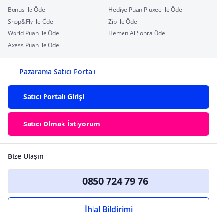
Bonus ile Öde
Hediye Puan Pluxee ile Öde
Shop&Fly ile Öde
Zip ile Öde
World Puan ile Öde
Hemen Al Sonra Öde
Axess Puan ile Öde
Pazarama Satıcı Portalı
Satıcı Portalı Girişi
Satıcı Olmak İstiyorum
Bize Ulaşın
0850 724 79 76
İhlal Bildirimi