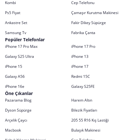
Kombi
Cep Telefonu
Ps5 Fiyat
Çamaşır Kurutma Makinesi
Ankastre Set
Fakir Dikey Süpürge
Samsung Tv
Fabrika Çanta
Popüler Telefonlar
iPhone 17 Pro Max
iPhone 17 Pro
Galaxy S25 Ultra
iPhone 13
iPhone 15
iPhone 17
Galaxy A56
Redmi 15C
iPhone 16e
Galaxy S25FE
Öne Çıkanlar
Pazarama Blog
Harem Altın
Dyson Süpürge
Bilezik Fiyatları
Arçelik Çaycı
205 55 R16 Kış Lastiği
Macbook
Bulaşık Makinesi