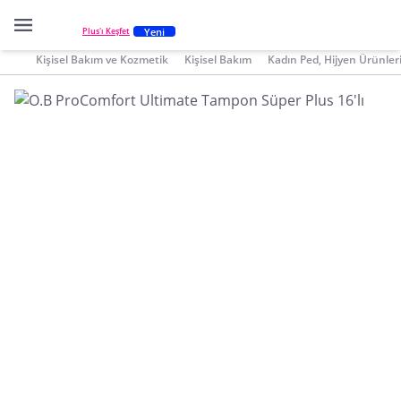
Yeni
Plus'ı Keşfet
Kişisel Bakım ve Kozmetik
Kişisel Bakım
Kadın Ped, Hijyen Ürünler