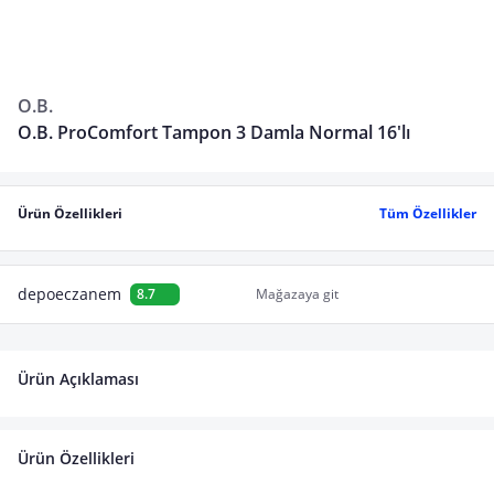
O.B.
O.B. ProComfort Tampon 3 Damla Normal 16'lı
Ürün Özellikleri
Tüm Özellikler
depoeczanem
8.7
Mağazaya git
Ürün Açıklaması
Ürün Özellikleri