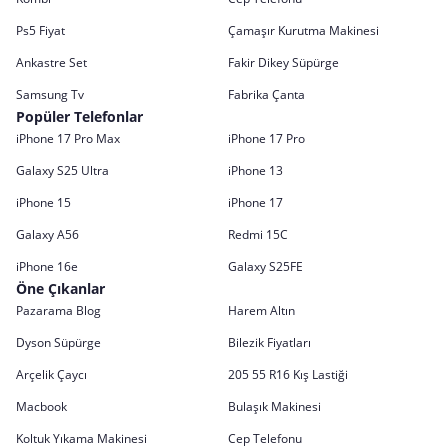
Ps5 Fiyat
Çamaşır Kurutma Makinesi
Ankastre Set
Fakir Dikey Süpürge
Samsung Tv
Fabrika Çanta
Popüler Telefonlar
iPhone 17 Pro Max
iPhone 17 Pro
Galaxy S25 Ultra
iPhone 13
iPhone 15
iPhone 17
Galaxy A56
Redmi 15C
iPhone 16e
Galaxy S25FE
Öne Çıkanlar
Pazarama Blog
Harem Altın
Dyson Süpürge
Bilezik Fiyatları
Arçelik Çaycı
205 55 R16 Kış Lastiği
Macbook
Bulaşık Makinesi
Koltuk Yıkama Makinesi
Cep Telefonu