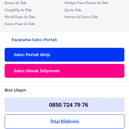
Bonus ile Öde
Hediye Puan Pluxee ile Öde
Shop&Fly ile Öde
Zip ile Öde
World Puan ile Öde
Hemen Al Sonra Öde
Axess Puan ile Öde
Pazarama Satıcı Portalı
Satıcı Portalı Girişi
Satıcı Olmak İstiyorum
Bize Ulaşın
0850 724 79 76
İhlal Bildirimi