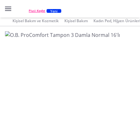
Yeni
Plus'ı Keşfet
Kişisel Bakım ve Kozmetik
Kişisel Bakım
Kadın Ped, Hijyen Ürünler