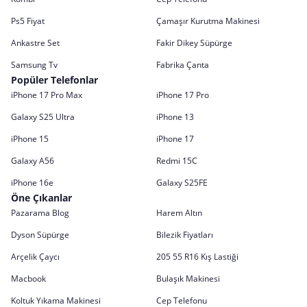
Ps5 Fiyat
Çamaşır Kurutma Makinesi
Ankastre Set
Fakir Dikey Süpürge
Samsung Tv
Fabrika Çanta
Popüler Telefonlar
iPhone 17 Pro Max
iPhone 17 Pro
Galaxy S25 Ultra
iPhone 13
iPhone 15
iPhone 17
Galaxy A56
Redmi 15C
iPhone 16e
Galaxy S25FE
Öne Çıkanlar
Pazarama Blog
Harem Altın
Dyson Süpürge
Bilezik Fiyatları
Arçelik Çaycı
205 55 R16 Kış Lastiği
Macbook
Bulaşık Makinesi
Koltuk Yıkama Makinesi
Cep Telefonu