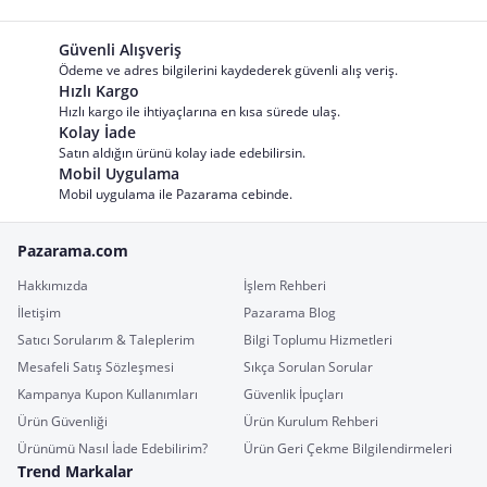
Güvenli Alışveriş
Ödeme ve adres bilgilerini kaydederek güvenli alış veriş.
Hızlı Kargo
Hızlı kargo ile ihtiyaçlarına en kısa sürede ulaş.
Kolay İade
Satın aldığın ürünü kolay iade edebilirsin.
Mobil Uygulama
Mobil uygulama ile Pazarama cebinde.
Pazarama.com
Hakkımızda
İşlem Rehberi
İletişim
Pazarama Blog
Satıcı Sorularım & Taleplerim
Bilgi Toplumu Hizmetleri
Mesafeli Satış Sözleşmesi
Sıkça Sorulan Sorular
Kampanya Kupon Kullanımları
Güvenlik İpuçları
Ürün Güvenliği
Ürün Kurulum Rehberi
Ürünümü Nasıl İade Edebilirim?
Ürün Geri Çekme Bilgilendirmeleri
Trend Markalar