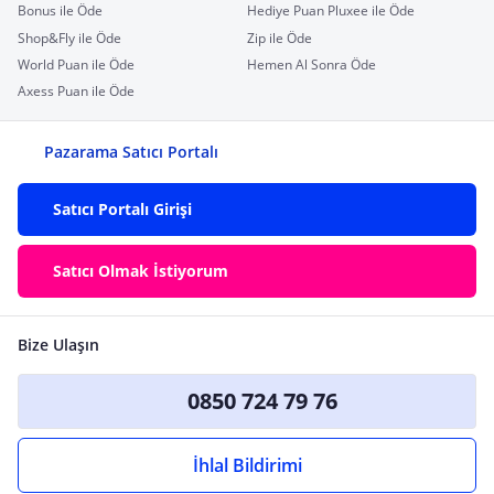
Bonus ile Öde
Hediye Puan Pluxee ile Öde
Shop&Fly ile Öde
Zip ile Öde
World Puan ile Öde
Hemen Al Sonra Öde
Axess Puan ile Öde
Pazarama Satıcı Portalı
Satıcı Portalı Girişi
Satıcı Olmak İstiyorum
Bize Ulaşın
0850 724 79 76
İhlal Bildirimi