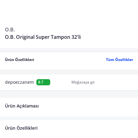
O.B.
O.B. Original Super Tampon 32'li
Ürün Özellikleri
Tüm Özellikler
depoeczanem
8.7
Mağazaya git
Ürün Açıklaması
Ürün Özellikleri