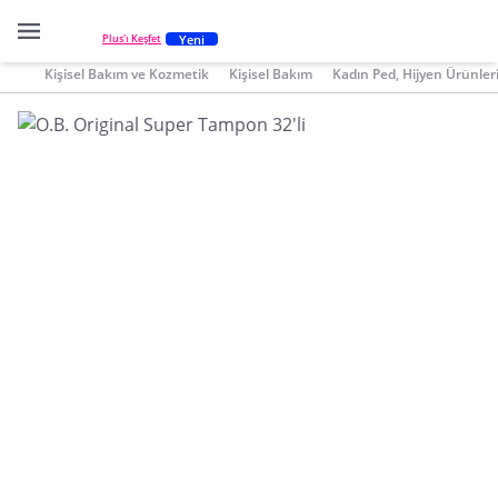
Yeni
Plus'ı Keşfet
Kişisel Bakım ve Kozmetik
Kişisel Bakım
Kadın Ped, Hijyen Ürünler