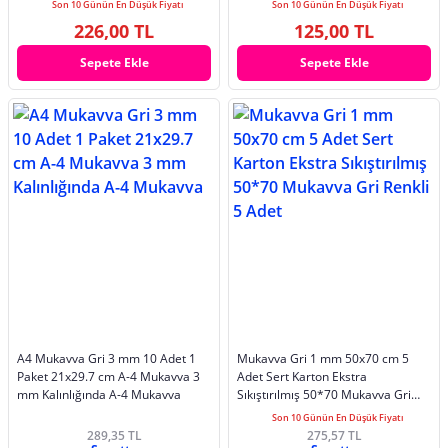
Son 10 Günün En Düşük Fiyatı
Son 10 Günün En Düşük Fiyatı
226,00 TL
125,00 TL
Sepete Ekle
Sepete Ekle
A4 Mukavva Gri 3 mm 10 Adet 1
Mukavva Gri 1 mm 50x70 cm 5
Paket 21x29.7 cm A-4 Mukavva 3
Adet Sert Karton Ekstra
mm Kalınlığında A-4 Mukavva
Sıkıştırılmış 50*70 Mukavva Gri
Renkli 5 Adet
Son 10 Günün En Düşük Fiyatı
289,35 TL
275,57 TL