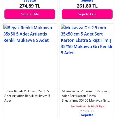
Sepette
Sepette
274,89 TL
261,80 TL
Sepete Ekle
Sepete Ekle
Beyaz Renkli Mukavva 35x50 5
Mukavva Gri 2.5 mm 35x50 cm 5
Adet Artlantis Renkli Mukavva 5
Adet Sert Karton Ekstra
Adet
Sıkıştırılmış 35*50 Mukavva Gri
Renkli 5 Adet
Son 10 Günün En Düşük Fiyatı
270,06 TL
Sepette