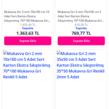
Mukavva Gri 3 mm 70x100 cm 10
Mukavva Gri 3 mm 70x100 cm 5
Adet Sert Karton Ekstra
Adet Sert Karton Ekstra
Sıkıştırılmış 70*100 Mukavva Gri
Sıkıştırılmış 70*100 Mukavva Gri
1.435,40 TL
810,28 TL
Renkli 10 Adet
Renkli 5 Adet
Sepette
Sepette
1.363,63 TL
769,77 TL
Sepete Ekle
Sepete Ekle