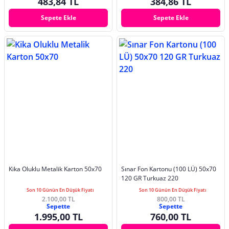
483,84 TL
384,86 TL
Sepete Ekle
Sepete Ekle
Kika Oluklu Metalik Karton 50x70
Sınar Fon Kartonu (100 LÜ) 50x70
120 GR Turkuaz 220
Son 10 Günün En Düşük Fiyatı
Son 10 Günün En Düşük Fiyatı
2.100,00 TL
800,00 TL
Sepette
Sepette
1.995,00 TL
760,00 TL