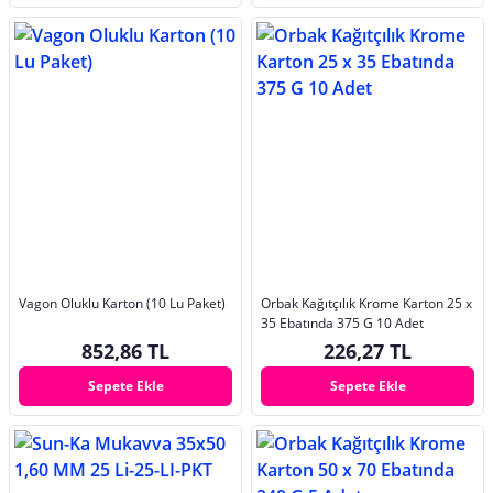
Vagon Oluklu Karton (10 Lu Paket)
Orbak Kağıtçılık Krome Karton 25 x
35 Ebatında 375 G 10 Adet
852,86 TL
226,27 TL
Sepete Ekle
Sepete Ekle