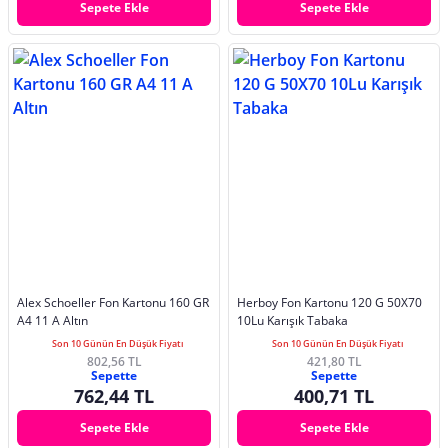
Sepete Ekle
Sepete Ekle
Alex Schoeller Fon Kartonu 160 GR
Herboy Fon Kartonu 120 G 50X70
A4 11 A Altın
10Lu Karışık Tabaka
Son 10 Günün En Düşük Fiyatı
Son 10 Günün En Düşük Fiyatı
802,56 TL
421,80 TL
Sepette
Sepette
762,44 TL
400,71 TL
Sepete Ekle
Sepete Ekle