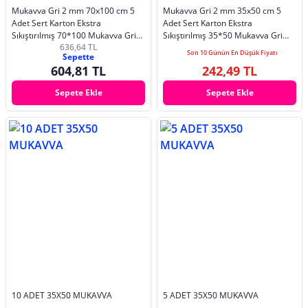
Mukavva Gri 2 mm 70x100 cm 5
Mukavva Gri 2 mm 35x50 cm 5
Adet Sert Karton Ekstra
Adet Sert Karton Ekstra
Sıkıştırılmış 70*100 Mukavva Gri
Sıkıştırılmış 35*50 Mukavva Gri
636,64 TL
Renkli 5 Adet
Renkli 2mm 5 Adet
Son 10 Günün En Düşük Fiyatı
Sepette
604,81 TL
242,49 TL
Sepete Ekle
Sepete Ekle
10 ADET 35X50 MUKAVVA
5 ADET 35X50 MUKAVVA