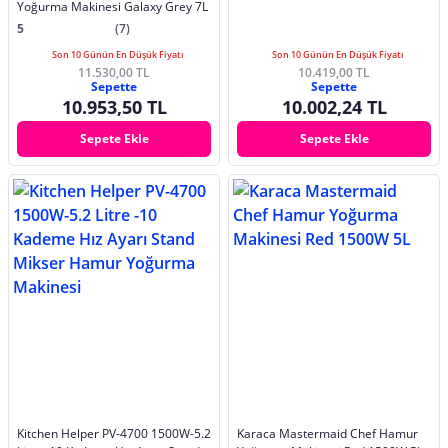
Yoğurma Makinesi Galaxy Grey 7L
5
(7)
Son 10 Günün En Düşük Fiyatı
Son 10 Günün En Düşük Fiyatı
11.530,00 TL
10.419,00 TL
Sepette
Sepette
10.953,50 TL
10.002,24 TL
Sepete Ekle
Sepete Ekle
Kitchen Helper PV-4700 1500W-5.2
Karaca Mastermaid Chef Hamur