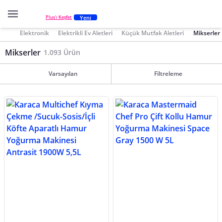
Yeni
Plus'ı Keşfet
Elektronik
Elektrikli Ev Aletleri
Küçük Mutfak Aletleri
Mikserler
Mikserler
1.093 Ürün
Varsayılan
Filtreleme