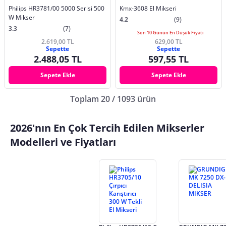
Philips HR3781/00 5000 Serisi 500
Kmx-3608 El Mikseri
W Mikser
4.2
(9)
3.3
(7)
Son 10 Günün En Düşük Fiyatı
2.619,00 TL
629,00 TL
Sepette
Sepette
2.488,05 TL
597,55 TL
Sepete Ekle
Sepete Ekle
Toplam 20 / 1093 ürün
2026'nın En Çok Tercih Edilen Mikserler
Modelleri ve Fiyatları