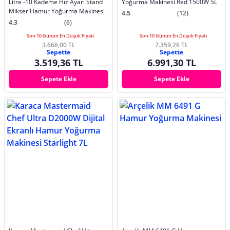
Litre -10 Kademe Hız Ayarı Stand
Yoğurma Makinesi Red 1500W 5L
Mikser Hamur Yoğurma Makinesi
4.5
(12)
4.3
(6)
Son 10 Günün En Düşük Fiyatı
Son 10 Günün En Düşük Fiyatı
3.666,00 TL
7.359,26 TL
Sepette
Sepette
3.519,36 TL
6.991,30 TL
Sepete Ekle
Sepete Ekle