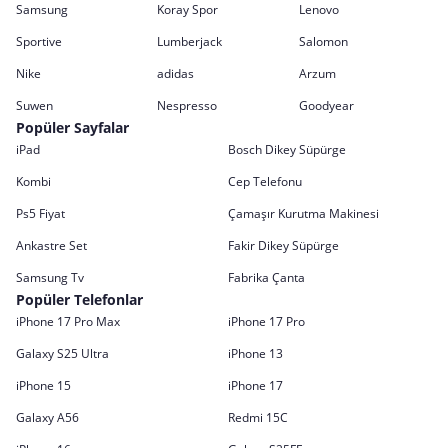
Samsung
Koray Spor
Lenovo
Sportive
Lumberjack
Salomon
Nike
adidas
Arzum
Suwen
Nespresso
Goodyear
Popüler Sayfalar
iPad
Bosch Dikey Süpürge
Kombi
Cep Telefonu
Ps5 Fiyat
Çamaşır Kurutma Makinesi
Ankastre Set
Fakir Dikey Süpürge
Samsung Tv
Fabrika Çanta
Popüler Telefonlar
iPhone 17 Pro Max
iPhone 17 Pro
Galaxy S25 Ultra
iPhone 13
iPhone 15
iPhone 17
Galaxy A56
Redmi 15C