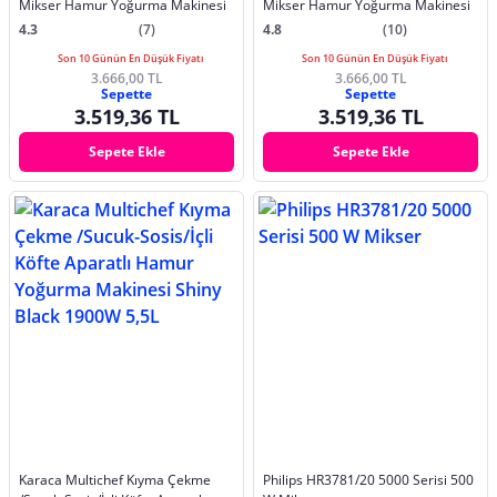
Mikser Hamur Yoğurma Makinesi
Mikser Hamur Yoğurma Makinesi
4.3
(7)
4.8
(10)
Son 10 Günün En Düşük Fiyatı
Son 10 Günün En Düşük Fiyatı
3.666,00 TL
3.666,00 TL
Sepette
Sepette
3.519,36 TL
3.519,36 TL
Sepete Ekle
Sepete Ekle
Karaca Multichef Kıyma Çekme
Philips HR3781/20 5000 Serisi 500