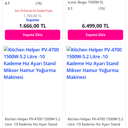
Iconic Beige 1500W 5L
4.7
(76)
3.1
(16)
Son 10 Günün En Düşük Fiyatı
1.700,00 TL
Sepette
1.666,00 TL
6.499,00 TL
Sepete Ekle
Sepete Ekle
Kitchen Helper PV-4700 1500W-5.2
Kitchen Helper PV-4700 1500W-5.2
Litre -10 Kademe Hız Ayarı Stand
Litre -10 Kademe Hız Ayarı Stand