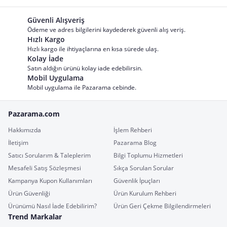
Güvenli Alışveriş
Ödeme ve adres bilgilerini kaydederek güvenli alış veriş.
Hızlı Kargo
Hızlı kargo ile ihtiyaçlarına en kısa sürede ulaş.
Kolay İade
Satın aldığın ürünü kolay iade edebilirsin.
Mobil Uygulama
Mobil uygulama ile Pazarama cebinde.
Pazarama.com
Hakkımızda
İşlem Rehberi
İletişim
Pazarama Blog
Satıcı Sorularım & Taleplerim
Bilgi Toplumu Hizmetleri
Mesafeli Satış Sözleşmesi
Sıkça Sorulan Sorular
Kampanya Kupon Kullanımları
Güvenlik İpuçları
Ürün Güvenliği
Ürün Kurulum Rehberi
Ürünümü Nasıl İade Edebilirim?
Ürün Geri Çekme Bilgilendirmeleri
Trend Markalar