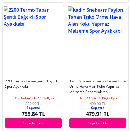
2200 Termo Taban Şeritli Bağcıklı
Kadın Snekears Faylon Taban Triko
Spor Ayakkabı
Örme Hava Alan Koku Yapmaz
Malzeme Spor Ayakkabı
Son 10 Günün En Düşük Fiyatı
Son 10 Günün En Düşük Fiyatı
829,00 TL
499,90 TL
Sepette
Sepette
795,84 TL
479,91 TL
Sepete Ekle
Sepete Ekle