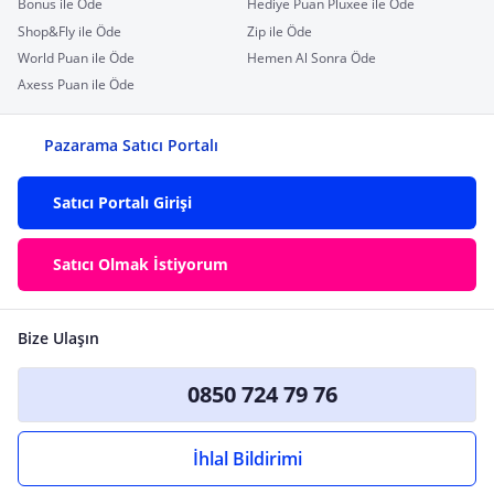
Bonus ile Öde
Hediye Puan Pluxee ile Öde
Shop&Fly ile Öde
Zip ile Öde
World Puan ile Öde
Hemen Al Sonra Öde
Axess Puan ile Öde
Pazarama Satıcı Portalı
Satıcı Portalı Girişi
Satıcı Olmak İstiyorum
Bize Ulaşın
0850 724 79 76
İhlal Bildirimi