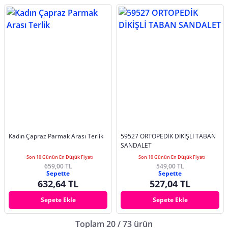
Kadın Çapraz Parmak Arası Terlik
59527 ORTOPEDİK DİKİŞLİ TABAN
SANDALET
Son 10 Günün En Düşük Fiyatı
Son 10 Günün En Düşük Fiyatı
659,00 TL
549,00 TL
Sepette
Sepette
632,64 TL
527,04 TL
Sepete Ekle
Sepete Ekle
Toplam 20 / 73 ürün