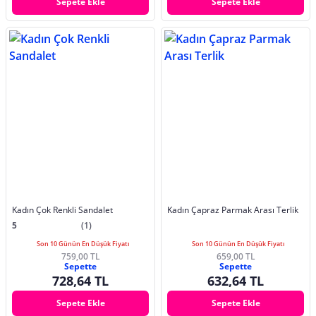
Sepete Ekle
Sepete Ekle
Kadın Çok Renkli Sandalet
Kadın Çapraz Parmak Arası Terlik
5
(1)
Son 10 Günün En Düşük Fiyatı
Son 10 Günün En Düşük Fiyatı
759,00 TL
659,00 TL
Sepette
Sepette
728,64 TL
632,64 TL
Sepete Ekle
Sepete Ekle