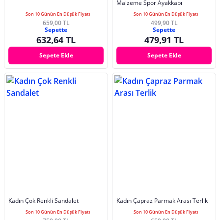
Malzeme Spor Ayakkabı
Son 10 Günün En Düşük Fiyatı
Son 10 Günün En Düşük Fiyatı
659,00 TL
499,90 TL
Sepette
Sepette
632,64 TL
479,91 TL
Sepete Ekle
Sepete Ekle
Kadın Çok Renkli Sandalet
Kadın Çapraz Parmak Arası Terlik
Son 10 Günün En Düşük Fiyatı
Son 10 Günün En Düşük Fiyatı