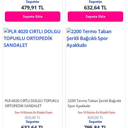
Sepette
Sepette
479,91 TL
632,64 TL
Sepete Ekle
Sepete Ekle
PLR 4020 CIRTLI DOLGU TOPUKLU
2200 Termo Taban Şeritli Bağcıklı
ORTOPEDİK SANDALET
Spor Ayakkabı
Son 10 Günün En Düşük Fiyatı
Son 10 Günün En Düşük Fiyatı
659,00 TL
829,00 TL
Sepette
Sepette
632,64 TL
795,84 TL