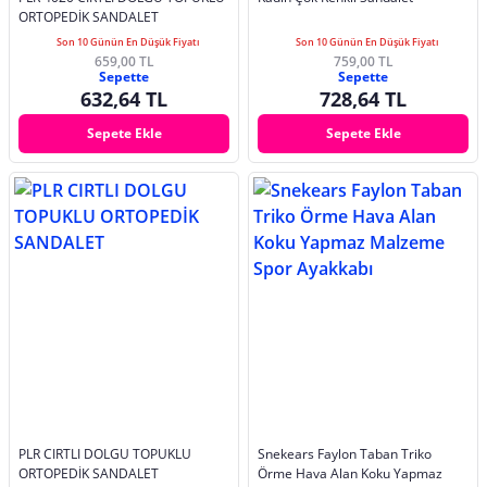
ORTOPEDİK SANDALET
Son 10 Günün En Düşük Fiyatı
Son 10 Günün En Düşük Fiyatı
659,00 TL
759,00 TL
Sepette
Sepette
632,64 TL
728,64 TL
Sepete Ekle
Sepete Ekle
PLR CIRTLI DOLGU TOPUKLU
Snekears Faylon Taban Triko
ORTOPEDİK SANDALET
Örme Hava Alan Koku Yapmaz