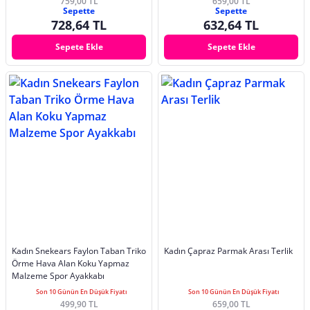
759,00 TL
659,00 TL
Sepette
Sepette
728,64 TL
632,64 TL
Sepete Ekle
Sepete Ekle
Kadın Snekears Faylon Taban Triko
Kadın Çapraz Parmak Arası Terlik
Örme Hava Alan Koku Yapmaz
Malzeme Spor Ayakkabı
Son 10 Günün En Düşük Fiyatı
Son 10 Günün En Düşük Fiyatı
499,90 TL
659,00 TL