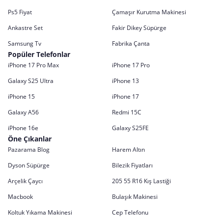
Ps5 Fiyat
Çamaşır Kurutma Makinesi
Ankastre Set
Fakir Dikey Süpürge
Samsung Tv
Fabrika Çanta
Popüler Telefonlar
iPhone 17 Pro Max
iPhone 17 Pro
Galaxy S25 Ultra
iPhone 13
iPhone 15
iPhone 17
Galaxy A56
Redmi 15C
iPhone 16e
Galaxy S25FE
Öne Çıkanlar
Pazarama Blog
Harem Altın
Dyson Süpürge
Bilezik Fiyatları
Arçelik Çaycı
205 55 R16 Kış Lastiği
Macbook
Bulaşık Makinesi
Koltuk Yıkama Makinesi
Cep Telefonu