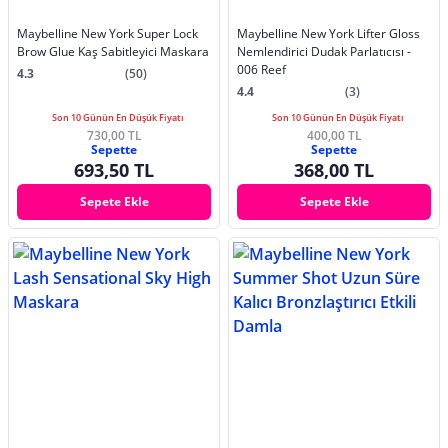
Maybelline New York Super Lock
Maybelline New York Lifter Gloss
Brow Glue Kaş Sabitleyici Maskara
Nemlendirici Dudak Parlatıcısı -
006 Reef
4.3
(50)
4.4
(3)
Son 10 Günün En Düşük Fiyatı
Son 10 Günün En Düşük Fiyatı
730,00 TL
400,00 TL
Sepette
Sepette
693,50 TL
368,00 TL
Sepete Ekle
Sepete Ekle