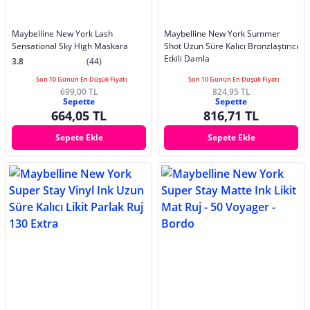
Maybelline New York Lash
Maybelline New York Summer
Sensational Sky High Maskara
Shot Uzun Süre Kalıcı Bronzlaştırıcı
Etkili Damla
3.8
(44)
Son 10 Günün En Düşük Fiyatı
Son 10 Günün En Düşük Fiyatı
699,00 TL
824,95 TL
Sepette
Sepette
664,05 TL
816,71 TL
Sepete Ekle
Sepete Ekle