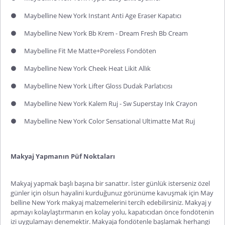
●
Maybelline New York Instant Anti Age Eraser Kapatıcı
●
Maybelline New York Bb Krem - Dream Fresh Bb Cream
●
Maybelline Fit Me Matte+Poreless Fondöten
●
Maybelline New York Cheek Heat Likit Allık
●
Maybelline New York Lifter Gloss Dudak Parlatıcısı
●
Maybelline New York Kalem Ruj - Sw Superstay Ink Crayon
●
Maybelline New York Color Sensational Ultimatte Mat Ruj
Makyaj Yapmanın Püf Noktaları
Makyaj yapmak başlı başına bir sanattır. İster günlük isterseniz özel
günler için olsun hayalini kurduğunuz görünüme kavuşmak için May
belline New York makyaj malzemelerini tercih edebilirsiniz. Makyaj y
apmayı kolaylaştırmanın en kolay yolu, kapatıcıdan önce fondötenin
izi uygulamayı denemektir. Makyaja fondötenle başlamak herhangi