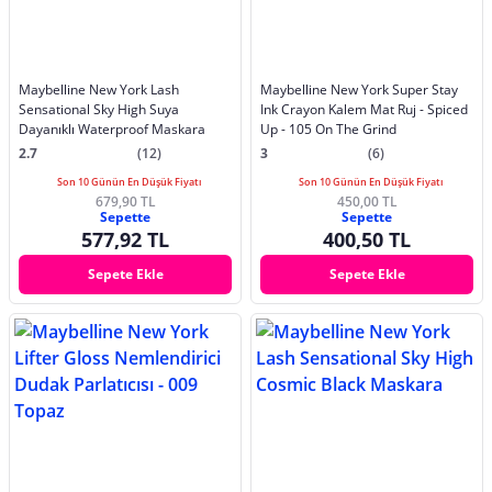
Maybelline New York Lash
Maybelline New York Super Stay
Sensational Sky High Suya
Ink Crayon Kalem Mat Ruj - Spiced
Dayanıklı Waterproof Maskara
Up - 105 On The Grind
2.7
(12)
3
(6)
Son 10 Günün En Düşük Fiyatı
Son 10 Günün En Düşük Fiyatı
679,90 TL
450,00 TL
Sepette
Sepette
577,92 TL
400,50 TL
Sepete Ekle
Sepete Ekle