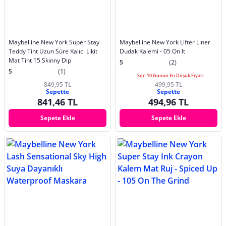
Maybelline New York Super Stay
Maybelline New York Lifter Liner
Teddy Tint Uzun Süre Kalıcı Likit
Dudak Kalemi - 05 On It
Mat Tint 15 Skinny Dip
5
(2)
5
(1)
Son 10 Günün En Düşük Fiyatı
849,95 TL
499,95 TL
Sepette
Sepette
841,46 TL
494,96 TL
Sepete Ekle
Sepete Ekle