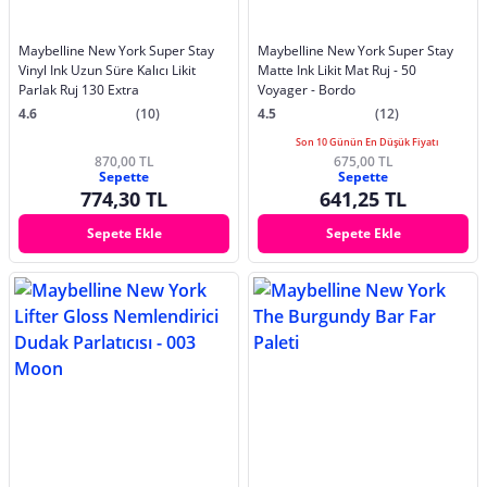
Maybelline New York Super Stay
Maybelline New York Super Stay
Vinyl Ink Uzun Süre Kalıcı Likit
Matte Ink Likit Mat Ruj - 50
Parlak Ruj 130 Extra
Voyager - Bordo
4.6
(10)
4.5
(12)
Son 10 Günün En Düşük Fiyatı
870,00 TL
675,00 TL
Sepette
Sepette
774,30 TL
641,25 TL
Sepete Ekle
Sepete Ekle