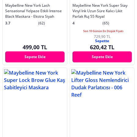
Maybelline New York Lash
Maybelline New York Super Stay
Sensational Yelpaze Etkili Intense
Vinyl Ink Uzun Süre Kalıcı Likit
Black Maskara - Ekstra Siyah
Parlak Ruj 55 Royal
3.7
(62)
4
(65)
Son 10 Günün En Düşük Fiyatı
729,90 TL
Sepette
499,00 TL
620,42 TL
Sepete Ekle
Sepete Ekle