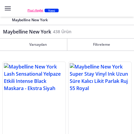
Yeni
Plus'ı Keşfet
Maybelline New York
Maybelline New York
438 Ürün
Varsayılan
Filtreleme