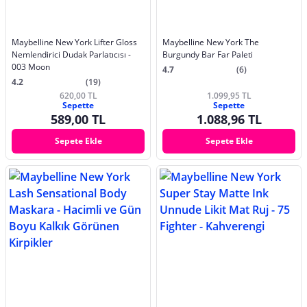
Maybelline New York Lifter Gloss
Maybelline New York The
Nemlendirici Dudak Parlatıcısı -
Burgundy Bar Far Paleti
003 Moon
4.7
(6)
4.2
(19)
620,00 TL
1.099,95 TL
Sepette
Sepette
589,00 TL
1.088,96 TL
Sepete Ekle
Sepete Ekle