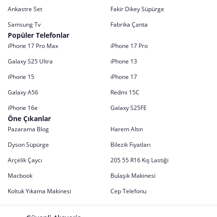
Ankastre Set
Fakir Dikey Süpürge
Samsung Tv
Fabrika Çanta
Popüler Telefonlar
iPhone 17 Pro Max
iPhone 17 Pro
Galaxy S25 Ultra
iPhone 13
iPhone 15
iPhone 17
Galaxy A56
Redmi 15C
iPhone 16e
Galaxy S25FE
Öne Çıkanlar
Pazarama Blog
Harem Altın
Dyson Süpürge
Bilezik Fiyatları
Arçelik Çaycı
205 55 R16 Kış Lastiği
Macbook
Bulaşık Makinesi
Koltuk Yıkama Makinesi
Cep Telefonu