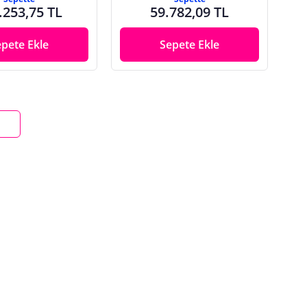
.253,75 TL
59.782,09 TL
epete Ekle
Sepete Ekle