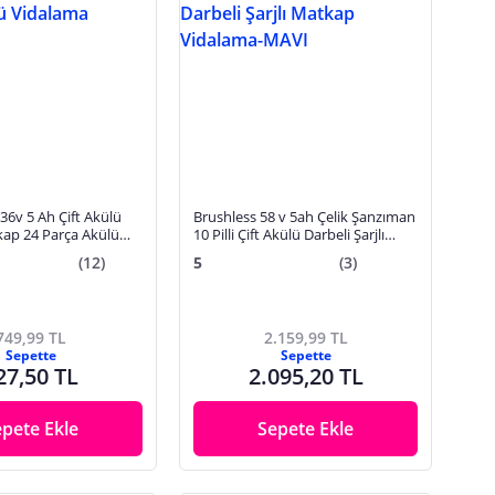
36v 5 Ah Çift Akülü
Brushless 58 v 5ah Çelik Şanzıman
kap 24 Parça Akülü
10 Pilli Çift Akülü Darbeli Şarjlı
Matkap Vidalama-MAVI
(12)
5
(3)
749,99 TL
2.159,99 TL
Sepette
Sepette
27,50 TL
2.095,20 TL
epete Ekle
Sepete Ekle