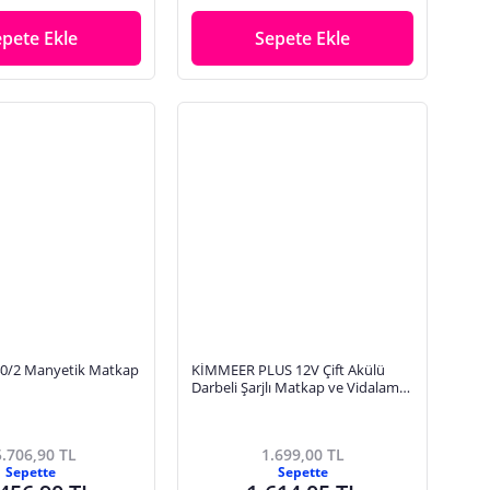
epete Ekle
Sepete Ekle
0/2 Manyetik Matkap
KİMMEER PLUS 12V Çift Akülü
Darbeli Şarjlı Matkap ve Vidalama
Seti - Çantalı Matkap
.706,90 TL
1.699,00 TL
Sepette
Sepette