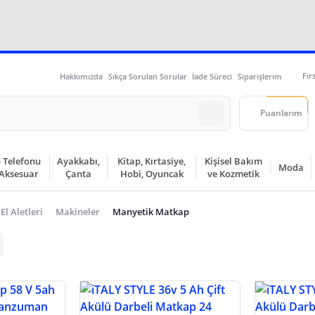
Fır
Hakkımızda
Sıkça Sorulan Sorular
İade Süreci
Siparişlerim
Puanlarım
 Telefonu
Ayakkabı,
Kitap, Kırtasiye,
Kişisel Bakım
Moda
 Aksesuar
Çanta
Hobi, Oyuncak
ve Kozmetik
 El Aletleri
Makineler
Manyetik Matkap