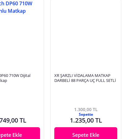
P60 710W Dijital
XR ŞARZLI VİDALAMA MATKAP
tkap
DARBELİ 88 PARÇA UÇ FULL SETLİ
1.300,00 TL
Sepette
749,00 TL
1.235,00 TL
epete Ekle
Sepete Ekle